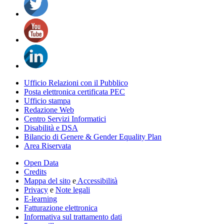
Ufficio Relazioni con il Pubblico
Posta elettronica certificata PEC
Ufficio stampa
Redazione Web
Centro Servizi Informatici
Disabilità e DSA
Bilancio di Genere & Gender Equality Plan
Area Riservata
Open Data
Credits
Mappa del sito
e
Accessibilità
Privacy
e
Note legali
E-learning
Fatturazione elettronica
Informativa sul trattamento dati