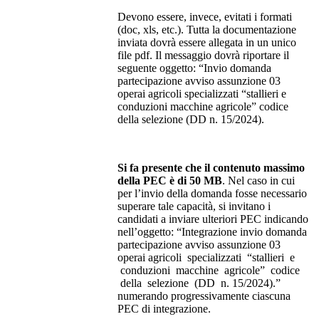
Devono essere, invece, evitati i formati
(doc, xls, etc.). Tutta la documentazione
inviata dovrà essere allegata in un unico
file pdf. Il messaggio dovrà riportare il
seguente oggetto: “Invio domanda
partecipazione avviso assunzione 03
operai agricoli specializzati “stallieri e
conduzioni macchine agricole” codice
della selezione (DD n. 15/2024).
S
i fa presente che il contenuto massimo
della PEC è di 50 MB
. Nel caso in cui
per l’invio della domanda fosse necessario
superare tale capacità, si invitano i
candidati a inviare ulteriori PEC indicando
nell’oggetto: “Integrazione invio domanda
partecipazione avviso assunzione 03
operai agricoli specializzati “stallieri e
conduzioni macchine agricole” codice
della selezione (DD n. 15/2024).”
numerando progressivamente ciascuna
PEC di integrazione.