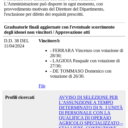
L'Amministrazione può disporre in ogni momento, con
provvedimento motivato del Direttore del Dipartimento,
l'esclusione per difetto dei requisiti prescritti.
Graduatorie finali aggiornate con l'eventuale scorrimento
degli idonei non vincitori / Approvazione atti
D.D. 38 DEL
Vincitore/i:
11/04/2024
- FERRARA Vincenzo con votazione di
28/30;
- LAGIOIA Pasquale con votazione di
27/30;
- DE TOMMASO Domenico con
votazione di 26/30.
File
Profili ricercati
AVVISO DI SELEZIONE PER
L’ASSUNZIONE A TEMPO
DETERMINATO DI N. 3 UNITÀ
DI PERSONALE CON LA
QUALIFICA DI OPERAIO
AGRICOLO SPECIALIZZATO –