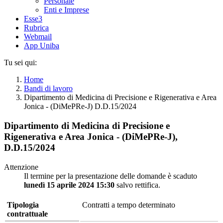
Personale
Enti e Imprese
Esse3
Rubrica
Webmail
App Uniba
Tu sei qui:
Home
Bandi di lavoro
Dipartimento di Medicina di Precisione e Rigenerativa e Area
Jonica - (DiMePRe-J) D.D.15/2024
Dipartimento di Medicina di Precisione e
Rigenerativa e Area Jonica - (DiMePRe-J),
D.D.15/2024
Attenzione
Il termine per la presentazione delle domande è scaduto
lunedì 15 aprile 2024 15:30
salvo rettifica.
Tipologia
Contratti a tempo determinato
contrattuale