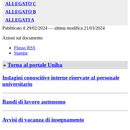
ALLEGATO C
ALLEGATO B
ALLEGATI A
Pubblicato il
29/02/2024
—
ultima modifica
21/03/2024
Azioni sul documento
Flusso RSS
Stampa
»
Torna al portale Uniba
Indagini conoscitive interne riservate al personale
universitario
Bandi di lavoro autonomo
Avvisi di vacanza di insegnamento