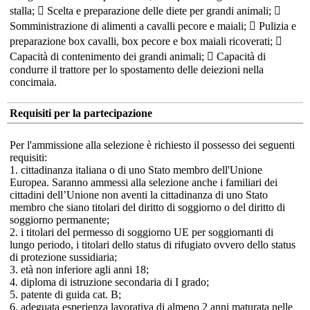
stalla;  Scelta e preparazione delle diete per grandi animali; 
Somministrazione di alimenti a cavalli pecore e maiali;  Pulizia e
preparazione box cavalli, box pecore e box maiali ricoverati; 
Capacità di contenimento dei grandi animali;  Capacità di
condurre il trattore per lo spostamento delle deiezioni nella
concimaia.
Requisiti per la partecipazione
Per l'ammissione alla selezione è richiesto il possesso dei seguenti
requisiti:
1. cittadinanza italiana o di uno Stato membro dell'Unione
Europea. Saranno ammessi alla selezione anche i familiari dei
cittadini dell’Unione non aventi la cittadinanza di uno Stato
membro che siano titolari del diritto di soggiorno o del diritto di
soggiorno permanente;
2. i titolari del permesso di soggiorno UE per soggiornanti di
lungo periodo, i titolari dello status di rifugiato ovvero dello status
di protezione sussidiaria;
3. età non inferiore agli anni 18;
4. diploma di istruzione secondaria di I grado;
5. patente di guida cat. B;
6. adeguata esperienza lavorativa di almeno 2 anni maturata nelle