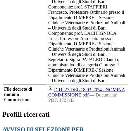
– Università degli Studi di Bari.
Componente: prof. STAFFIERI
Francesco, Professore Ordinario presso il
Dipartimento DIMEPRE-J Sezione
Cliniche Veterinarie e Produzioni Animali
– Università degli Studi di Bari.
Componente: prof. LACITIGNOLA
Luca, Professore Associato presso il
Dipartimento DIMEPRE-J Sezione
Cliniche Veterinarie e Produzioni Animali
– Università degli Studi di Bari.
Segretario: Sig.ra PAPALEO Claudia,
amministrativo di categoria C presso il
Dipartimento DIMEPRE-J Sezione
Cliniche Veterinarie e Produzioni Animali
– Università degli Studi di Bari.
File decreto di
D.D. 27 DEL 18.03.2024 - NOMINA
nomina
COMMISSIONE.pdf
— Documento
Commissione
PDF, 172 KB
Profili ricercati
AVVISO DI SELEZIONE PER