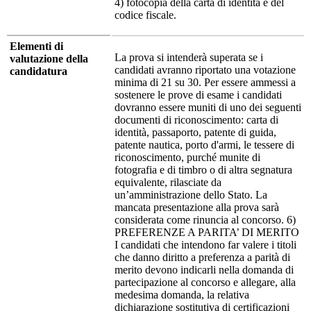
4) fotocopia della carta di identità e del
codice fiscale.
Elementi di
La prova si intenderà superata se i
valutazione della
candidati avranno riportato una votazione
candidatura
minima di 21 su 30. Per essere ammessi a
sostenere le prove di esame i candidati
dovranno essere muniti di uno dei seguenti
documenti di riconoscimento: carta di
identità, passaporto, patente di guida,
patente nautica, porto d'armi, le tessere di
riconoscimento, purché munite di
fotografia e di timbro o di altra segnatura
equivalente, rilasciate da
un’amministrazione dello Stato. La
mancata presentazione alla prova sarà
considerata come rinuncia al concorso. 6)
PREFERENZE A PARITA’ DI MERITO
I candidati che intendono far valere i titoli
che danno diritto a preferenza a parità di
merito devono indicarli nella domanda di
partecipazione al concorso e allegare, alla
medesima domanda, la relativa
dichiarazione sostitutiva di certificazioni