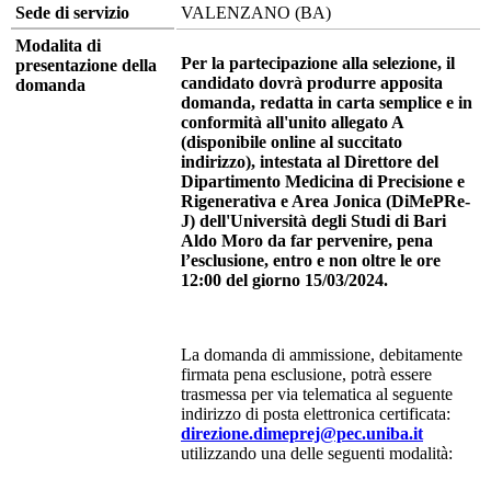
Sede di servizio
VALENZANO (BA)
Modalita di
Per la partecipazione alla selezione, il
presentazione della
candidato dovrà produrre apposita
domanda
domanda, redatta in carta semplice e in
conformità all'unito allegato A
(disponibile online al succitato
indirizzo), intestata al Direttore del
Dipartimento Medicina di Precisione e
Rigenerativa e Area Jonica (DiMePRe-
J) dell'Università degli Studi di Bari
Aldo Moro da far pervenire, pena
l’esclusione, entro e non oltre le ore
12:00 del giorno 15/03/2024.
La domanda di ammissione, debitamente
firmata pena esclusione, potrà essere
trasmessa per via telematica al seguente
indirizzo di posta elettronica certificata:
d
irezione.dimeprej@pec.uniba.it
utilizzando una delle seguenti modalità: