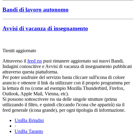
Bandi di lavoro autonomo
Avvisi di vacanza di insegnamento
Tieniti aggiornato
Attraverso il
feed rss
puoi rimanere aggiornato sui nuovi Bandi,
Indagini conoscitive e Avvisi di vacanza di insegnamento pubblicati
attraverso questa piattaforma.
Per poter usufruire del servizio basta cliccare sull'icona di colore
arancio e ottenere il link da utilizzare con il proprio programma per
la lettura di rss (come ad esempio Mozilla Thunderbird, Firefox,
Outlook, Apple Mail, Vienna, etc).
Si possono sottoscrivere rss sia delle singole strutture (prima
utilizzando il filtro, e quindi cliccando l'icona che apparirà) sia il
feed generale (icona grande), per ogni tipologia di informazione.
UniBa Brindisi
·
UniBa Taranto