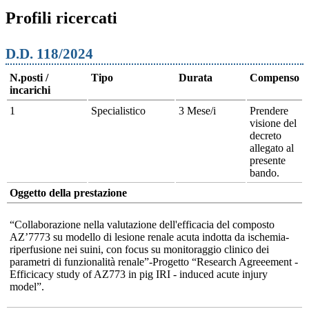
Profili ricercati
D.D. 118/2024
N.posti /
Tipo
Durata
Compenso
incarichi
1
Specialistico
3 Mese/i
Prendere
visione del
decreto
allegato al
presente
bando.
Oggetto della prestazione
“Collaborazione nella valutazione dell'efficacia del composto
AZ’7773 su modello di lesione renale acuta indotta da ischemia-
riperfusione nei suini, con focus su monitoraggio clinico dei
parametri di funzionalità renale”-Progetto “Research Agreeement -
Efficicacy study of AZ773 in pig IRI - induced acute injury
model”.