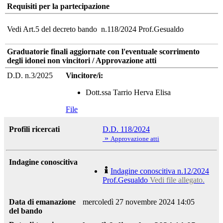
Requisiti per la partecipazione
Vedi Art.5 del decreto bando n.118/2024 Prof.Gesualdo
Graduatorie finali aggiornate con l'eventuale scorrimento
degli idonei non vincitori / Approvazione atti
D.D. n.3/2025
Vincitore/i:
Dott.ssa Tarrio Herva Elisa
File
Profili ricercati
D.D. 118/2024
»
Approvazione atti
Indagine conoscitiva
Indagine conoscitiva n.12/2024
Prof.Gesualdo
Vedi file allegato.
Data di emanazione
mercoledì 27 novembre 2024 14:05
del bando