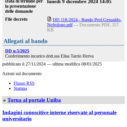
Data di termine per
lunedì 9 dicembre 2024 14:05
la presentazione
delle domande
File decreto
DD 118-2024 - Bando Prof.Gesualdo-
Nefrologo.pdf
— Documento PDF, 357
KB
Allegati al bando
DD n.5/2025
Conferimento incarico dott.ssa Elisa Tarrio Herva
pubblicato il
27/11/2024
—
ultima modifica
08/01/2025
Azioni sul documento
Flusso RSS
Stampa
»
Torna al portale Uniba
Indagini conoscitive interne riservate al personale
universitario