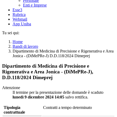
Personale
Enti e Imprese
Esse3
Rubrica
Webmail
App Uniba
Tu sei qui:
Home
Bandi di lavoro
Dipartimento di Medicina di Precisione e Rigenerativa e Area
Jonica - (DiMePRe-J) D.D.118/2024 Dimeprej
Dipartimento di Medicina di Precisione e
Rigenerativa e Area Jonica - (DiMePRe-J),
D.D.118/2024 Dimeprej
Attenzione
Il termine per la presentazione delle domande è scaduto
lunedì 9 dicembre 2024 14:05
salvo rettifica.
Tipologia
Contratti a tempo determinato
contrattuale