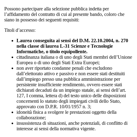
Possono partecipare alla selezione pubblica indetta per
l’affidamento del contratto di cui al presente bando, coloro che
siano in possesso dei seguenti requisiti:
Titoli d’accesso:
Laurea conseguita ai sensi del D.M. 22.10.2004, n. 270
nella classe di laurea L-31 Scienze e Tecnologie
Informatiche, o titolo equipollente.
cittadinanza italiana o di uno degli Stati membri dell’Unione
Europea o di uno degli Stati Extra Europei;
non aver riportato condanne penali che escludono
dall’elettorato attivo e passivo e non essere stati destituiti
dall’impiego presso una pubblica amministrazione per
persistente insufficiente rendimento, ovvero essere stati
dichiarati decaduti da un impiego statale, ai sensi dell’art.
127, I comma, lettera d) del testo unico delle disposizioni
concernenti lo statuto degli impiegati civili dello Stato,
approvato con D.P.R. 10/01/1957 n. 3;
idoneità fisica a svolgere le prestazioni oggetto della
collaborazione;
insussistenza di situazioni, anche potenziali, di conflitto di
interesse ai sensi della normativa vigente.