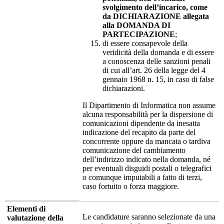
svolgimento dell’incarico, come
da DICHIARAZIONE allegata
alla DOMANDA DI
PARTECIPAZIONE
;
di essere consapevole della
veridicità della domanda e di essere
a conoscenza delle sanzioni penali
di cui all’art. 26 della legge del 4
gennaio 1968 n. 15, in caso di false
dichiarazioni.
Il Dipartimento di Informatica non assume
alcuna responsabilità per la dispersione di
comunicazioni dipendente da inesatta
indicazione del recapito da parte del
concorrente oppure da mancata o tardiva
comunicazione del cambiamento
dell’indirizzo indicato nella domanda, né
per eventuali disguidi postali o telegrafici
o comunque imputabili a fatto di terzi,
caso fortuito o forza maggiore.
Elementi di
Le candidature saranno selezionate da una
valutazione della