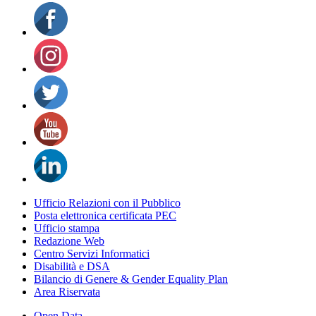
Ufficio Relazioni con il Pubblico
Posta elettronica certificata PEC
Ufficio stampa
Redazione Web
Centro Servizi Informatici
Disabilità e DSA
Bilancio di Genere & Gender Equality Plan
Area Riservata
Open Data