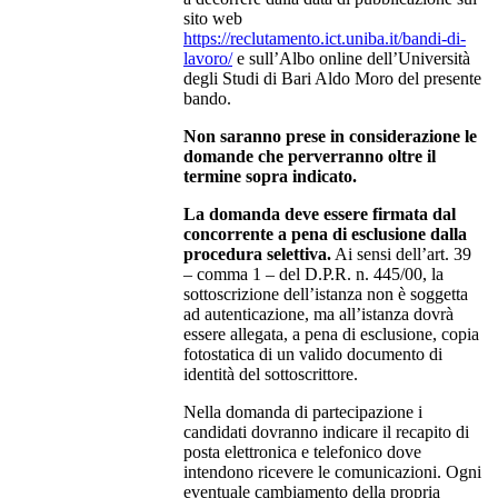
sito web
https://reclutamento.ict.uniba.it/bandi-di-
lavoro/
e sull’Albo online dell’Università
degli Studi di Bari Aldo Moro del presente
bando.
Non saranno prese in considerazione le
domande che perverranno oltre il
termine sopra indicato.
La domanda deve essere firmata dal
concorrente a pena di esclusione dalla
procedura selettiva.
Ai sensi dell’art. 39
– comma 1 – del D.P.R. n. 445/00, la
sottoscrizione dell’istanza non è soggetta
ad autenticazione, ma all’istanza dovrà
essere allegata, a pena di esclusione, copia
fotostatica di un valido documento di
identità del sottoscrittore.
Nella domanda di partecipazione i
candidati dovranno indicare il recapito di
posta elettronica e telefonico dove
intendono ricevere le comunicazioni. Ogni
eventuale cambiamento della propria