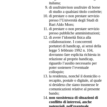
italiana;
di usufruire/non usufruire di borse
di studio a qualsiasi titolo conferite;
di prestare o non prestare servizio
presso l’Università degli Studi di
Bari Aldo Moro;
di prestare o non prestare servizio
presso pubbliche amministrazioni;
di avere l’idoneità fisica alla
collaborazione. I concorrenti
portatori di handicap, ai sensi della
legge 5 febbraio 1992 n. 104,
dovranno fare esplicita richiesta in
relazione al proprio handicap,
riguardo l’ausilio necessario per
poter sostenere l’eventuale
colloquio;
la residenza, nonché il domicilio o
recapito, postale o digitale, al quale
si desidera che siano trasmesse le
comunicazioni relative al presente
bando;
non sussistenza di situazioni di
conflitto di interessi, anche
potenziali, nell’eventuale