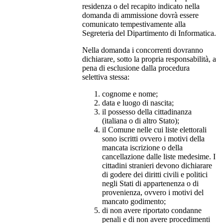
residenza o del recapito indicato nella
domanda di ammissione dovrà essere
comunicato tempestivamente alla
Segreteria del Dipartimento di Informatica.
Nella domanda i concorrenti dovranno
dichiarare, sotto la propria responsabilità, a
pena di esclusione dalla procedura
selettiva stessa:
cognome e nome;
data e luogo di nascita;
il possesso della cittadinanza
(italiana o di altro Stato);
il Comune nelle cui liste elettorali
sono iscritti ovvero i motivi della
mancata iscrizione o della
cancellazione dalle liste medesime. I
cittadini stranieri devono dichiarare
di godere dei diritti civili e politici
negli Stati di appartenenza o di
provenienza, ovvero i motivi del
mancato godimento;
di non avere riportato condanne
penali e di non avere procedimenti