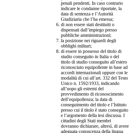
penali pendenti. In caso contrario
indicare le condanne riportate, la
data di sentenza e l’Autorità
Giudiziaria che l’ha emessa;
di non essere stati destituiti o
dispensati dall’impiego presso
pubbliche amministrazioni;
la posizione nei riguardi degli
obblighi militari;
di essere in possesso del titolo di
studio conseguito in Italia o del
titolo di studio conseguito all’estero
riconosciuto equipollente in base ad
accordi internazionali oppure con le
modalità di cui all’art. 332 del Testo
Unico n. 1592/1933, indicando
all’uopo gli estremi del
provvedimento di riconoscimento
dell’equipollenza; la data di
conseguimento del titolo e l’Istituto
presso cui il titolo è stato conseguito
e l’argomento della tesi discussa. I
cittadini degli Stati membri
dovranno dichiarare, altresì, di avere
adeguata conoscenza della lingua