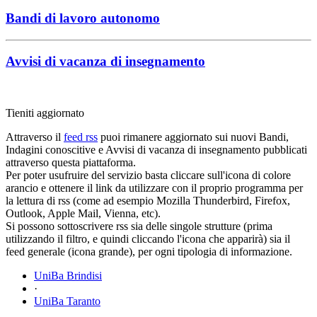
Bandi di lavoro autonomo
Avvisi di vacanza di insegnamento
Tieniti aggiornato
Attraverso il
feed rss
puoi rimanere aggiornato sui nuovi Bandi,
Indagini conoscitive e Avvisi di vacanza di insegnamento pubblicati
attraverso questa piattaforma.
Per poter usufruire del servizio basta cliccare sull'icona di colore
arancio e ottenere il link da utilizzare con il proprio programma per
la lettura di rss (come ad esempio Mozilla Thunderbird, Firefox,
Outlook, Apple Mail, Vienna, etc).
Si possono sottoscrivere rss sia delle singole strutture (prima
utilizzando il filtro, e quindi cliccando l'icona che apparirà) sia il
feed generale (icona grande), per ogni tipologia di informazione.
UniBa Brindisi
·
UniBa Taranto