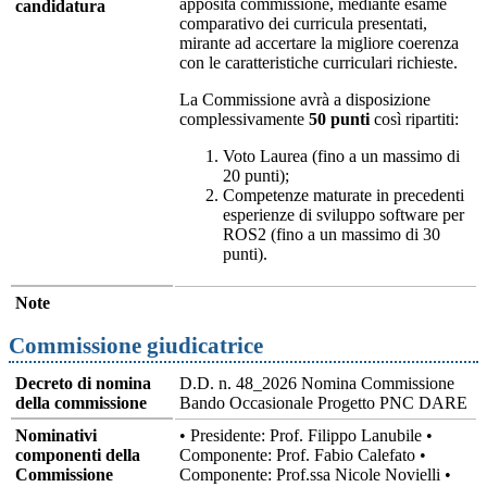
apposita commissione, mediante esame
candidatura
comparativo dei curricula presentati,
mirante ad accertare la migliore coerenza
con le caratteristiche curriculari richieste.
La Commissione avrà a disposizione
complessivamente
50 punti
così ripartiti:
Voto Laurea (fino a un massimo di
20 punti);
Competenze maturate in precedenti
esperienze di sviluppo software per
ROS2 (fino a un massimo di 30
punti).
Note
Commissione giudicatrice
Decreto di nomina
D.D. n. 48_2026 Nomina Commissione
della commissione
Bando Occasionale Progetto PNC DARE
Nominativi
• Presidente: Prof. Filippo Lanubile •
componenti della
Componente: Prof. Fabio Calefato •
Commissione
Componente: Prof.ssa Nicole Novielli •