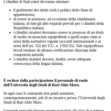
I cittadini di Stati esteri dovranno attestare:
il godimento dei diritti civili e politici dello Stato di
appartenenza;
di essere in possesso, ad eccezione della cittadinanza
italiana, di tutti gli altri requisiti previsti per i cittadini della
Repubblica italiana;
i cittadini stranieri dovranno essere in possesso di un titolo
di studio riconosciuto equipollente a quelli sopra citati ai
sensi della normativa vigente (accordi internazionali o ai
sensi dell’art. 332 del T.U. n. 1592/33). Tale equipollenza
dovrà risultare da idonea certificazione rilasciata dalle
competenti autorità;
i cittadini stranieri devono, inoltre, avere adeguata
conoscenza della lingua italiana.
È escluso dalla partecipazione il personale di ruolo
dell’Università degli Studi di Bari Aldo Moro.
In ogni caso il contraente non potrà assumere,
contemporaneamente, più di un incarico presso l’Università degli
Studi di Bari Aldo Moro.
I requisiti prescritti devono essere posseduti alla data di scadenza