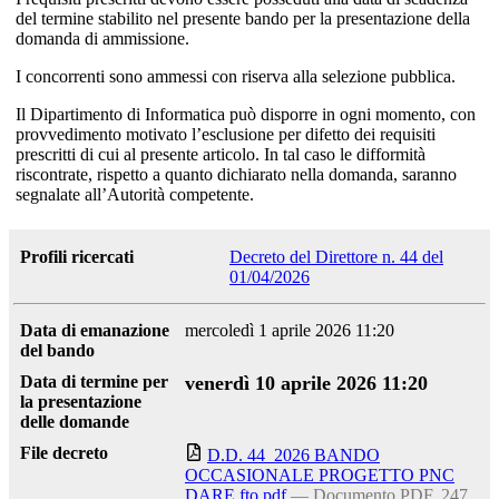
del termine stabilito nel presente bando per la presentazione della
domanda di ammissione.
I concorrenti sono ammessi con riserva alla selezione pubblica.
Il Dipartimento di Informatica può disporre in ogni momento, con
provvedimento motivato l’esclusione per difetto dei requisiti
prescritti di cui al presente articolo. In tal caso le difformità
riscontrate, rispetto a quanto dichiarato nella domanda, saranno
segnalate all’Autorità competente.
Profili ricercati
Decreto del Direttore n. 44 del
01/04/2026
Data di emanazione
mercoledì 1 aprile 2026 11:20
del bando
Data di termine per
venerdì 10 aprile 2026 11:20
la presentazione
delle domande
File decreto
D.D. 44_2026 BANDO
OCCASIONALE PROGETTO PNC
DARE fto.pdf
— Documento PDF, 247