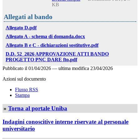
KB
Allegati al bando
Allegato D.pdf
Allegato A - schema di domanda.docx
Allegato B e C - dichiarazioni sostitutive.pdf
D.D. 52_2026 APPROVAZIONE ATTI BANDO
PROGETTO PNC DARE fto.pdf
Pubblicato il
01/04/2026
—
ultima modifica
23/04/2026
Azioni sul documento
Flusso RSS
Stampa
»
Torna al portale Uniba
Indagini conoscitive interne riservate al personale
universitario