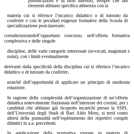
pubblicazioni e di titoli ulteriori, sempre che tali
elementi abbiano specifica attinenza con la
materia cui si riferisce l’incarico didattico o di tutorato da
conferire e con le peculiari esigenze formative della Scuola di
specializzazione
post-lauream
;
considerazionedell’opportuno concorso, nell’offerta formativa
complessiva e delle singole
discipline, delle varie categorie interessate (avvocati, magistrati e
notai), con i limiti eventualmente
derivanti dalla specificità della disciplina cui si riferisce l’incarico
didattico o di tutorato da conferire,
nonché dell’opportunità di applicare un principio di moderata
rotazione.
In ragione della complessità dell’organizzazione di un’offerta
didattica notevolmente frazionata nell’interesse dei corsisti, per i
candidati che abbiano già ricoperto incarichi presso la SSPL
dell’Università degli Studi di Bari Aldo Moro, si terrà conto
altresì della puntualità nell’espletamento dei rispettivi compiti
didattici in a.a. precedenti.
In applicazione della normativa vigente in materia di