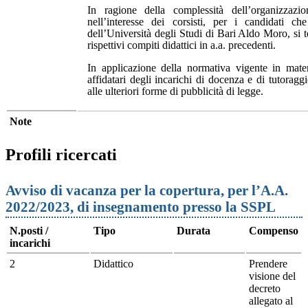
In ragione della complessità dell’organizzazio
nell’interesse dei corsisti, per i candidati 
dell’Università degli Studi di Bari Aldo Moro, si te
rispettivi compiti didattici in a.a. precedenti.
In applicazione della normativa vigente in mate
affidatari degli incarichi di docenza e di tutoragg
alle ulteriori forme di pubblicità di legge.
Note
Profili ricercati
Avviso di vacanza per la copertura, per l’A.A.
2022/2023, di insegnamento presso la SSPL
N.posti /
Tipo
Durata
Compenso
incarichi
2
Didattico
Prendere
visione del
decreto
allegato al