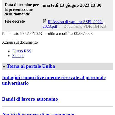
Data di termine per
martedì 13 giugno 2023 13:30
la presentazione
delle domande
File decreto
III Avviso di vacanza SSPL 2022-
2023.pdf
— Documento PDF, 164 KB
Pubblicato il
09/06/2023
—
ultima modifica
09/06/2023
Azioni sul documento
Flusso RSS
Stampa
»
Torna al portale Uniba
Indagini conoscitive interne riservate al personale
universitario
Bandi di lavoro autonomo
Avvisi di vacanza di insegnamento