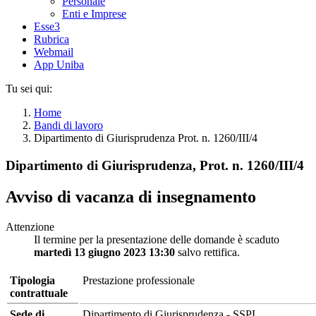
Personale
Enti e Imprese
Esse3
Rubrica
Webmail
App Uniba
Tu sei qui:
Home
Bandi di lavoro
Dipartimento di Giurisprudenza Prot. n. 1260/III/4
Dipartimento di Giurisprudenza, Prot. n. 1260/III/4
Avviso di vacanza di insegnamento
Attenzione
Il termine per la presentazione delle domande è scaduto
martedì 13 giugno 2023 13:30
salvo rettifica.
Tipologia
Prestazione professionale
contrattuale
Sede di
Dipartimento di Giurisprudenza - SSPL