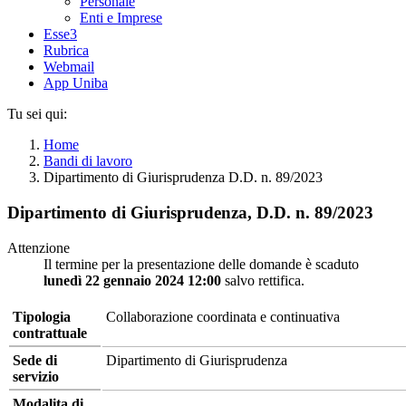
Personale
Enti e Imprese
Esse3
Rubrica
Webmail
App Uniba
Tu sei qui:
Home
Bandi di lavoro
Dipartimento di Giurisprudenza D.D. n. 89/2023
Dipartimento di Giurisprudenza, D.D. n. 89/2023
Attenzione
Il termine per la presentazione delle domande è scaduto
lunedì 22 gennaio 2024 12:00
salvo rettifica.
Tipologia
Collaborazione coordinata e continuativa
contrattuale
Sede di
Dipartimento di Giurisprudenza
servizio
Modalita di