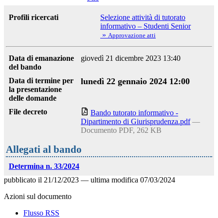
Profili ricercati
Selezione attività di tutorato
informativo – Studenti Senior
»
Approvazione atti
Data di emanazione
giovedì 21 dicembre 2023 13:40
del bando
Data di termine per
lunedì 22 gennaio 2024 12:00
la presentazione
delle domande
File decreto
Bando tutorato informativo -
Dipartimento di Giurisprudenza.pdf
—
Documento PDF, 262 KB
Allegati al bando
Determina n. 33/2024
pubblicato il
21/12/2023
—
ultima modifica
07/03/2024
Azioni sul documento
Flusso RSS