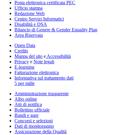
Posta elettronica certificata PEC
Ufficio stampa
Redazione Web
Centro Servizi Informatici
Disabilità e DSA
Bilancio di Genere & Gender Equality Plan
Area Riservata
Open Data
Credits
Mappa del sito
e
Accessibilità
Privacy
e
Note legali
E-learning
Fatturazione elettronica
Informativa sul trattamento dati
5 per mille
Amministrazione trasparente
Albo online
Atti di notifica
Bollettino ufficiale
Bandi e gare
Concorsi e selezioni
Dati di monitoraggio
Assicurazione della Qualità