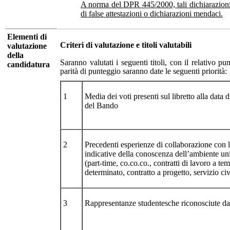
A norma del DPR 445/2000, tali dichiarazioni
di false attestazioni o dichiarazioni mendaci.
Elementi di
Criteri di valutazione e titoli valutabili
valutazione
della
Saranno valutati i seguenti titoli, con il relativo 
candidatura
parità di punteggio saranno date le seguenti priorità:
1
Media dei voti presenti sul libretto alla data
del Bando
2
Precedenti esperienze di collaborazione con 
indicative della conoscenza dell’ambiente uni
(part-time, co.co.co., contratti di lavoro a te
determinato, contratto a progetto, servizio civ
3
Rappresentanze studentesche riconosciute da