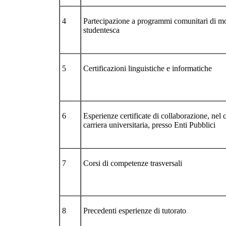
4
Partecipazione a programmi comunitari di mo
studentesca
5
Certificazioni linguistiche e informatiche
6
Esperienze certificate di collaborazione, nel 
carriera universitaria, presso Enti Pubblici
7
Corsi di competenze trasversali
8
Precedenti esperienze di tutorato