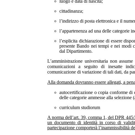
luogo e data di nascita;
cittadinanza;
l’indirizzo di posta elettronica e il nume
l’appartenenza ad una delle categorie in
l’esplicita dichiarazione di essere dispon
presente Bando nei tempi e nei modi ch
dal Dipartimento.
L’amministrazione universitaria non assume a
comunicazioni a seguito di inesatte indi
comunicazione di variazione di tali dati, da par
Alla domanda dovranno essere allegati, a pena
autocertificazione o copia conforme di
delle categorie ammesse alla selezione (a
curriculum studiorum
A norma dell’art. 39, comma 1, del DPR 445/2
un documento di identità in corso di validi
partecipazione comporterà l’inammissibilità d