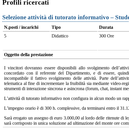
Profili ricercati
Selezione attività di tutorato informativo – Stud
N.posti / incarichi
Tipo
Durata
5
Didattico
300 Ore
Oggetto della prestazione
I vincitori dovranno essere disponibili allo svolgimento dell’attivi
concordato con il referente del Dipartimento, e di essere, quind
incompatibile il fattivo svolgimento delle attività. Parte dell’attiv
telematica al fine di incrementare la fruibilità sia mediante video-regi
strumenti di interazione sincrona e asincrona (forum, chat, instant me
L’attività di tutorato informativo non configura in alcun modo un rap
L’impegno orario è di 300 h. complessive, da terminarsi entro il 31.
Sarà erogato un assegno di euro 3.000,00 al lordo delle ritenute di le
sarà corrisposto in unica soluzione ad ultimazione del monte ore comp