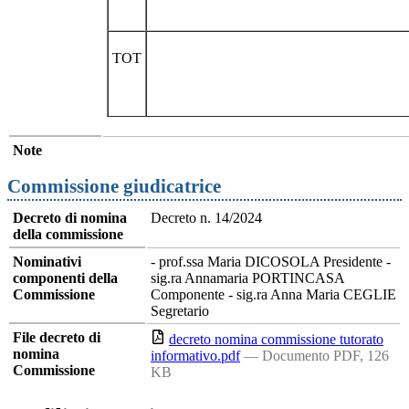
TOT
Note
Commissione giudicatrice
Decreto di nomina
Decreto n. 14/2024
della commissione
Nominativi
- prof.ssa Maria DICOSOLA Presidente -
componenti della
sig.ra Annamaria PORTINCASA
Commissione
Componente - sig.ra Anna Maria CEGLIE
Segretario
File decreto di
decreto nomina commissione tutorato
nomina
informativo.pdf
— Documento PDF, 126
Commissione
KB