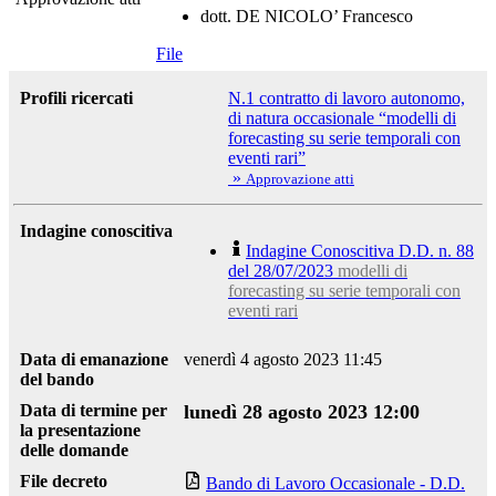
dott. DE NICOLO’ Francesco
File
Profili ricercati
N.1 contratto di lavoro autonomo,
di natura occasionale “modelli di
forecasting su serie temporali con
eventi rari”
»
Approvazione atti
Indagine conoscitiva
Indagine Conoscitiva D.D. n. 88
del 28/07/2023
modelli di
forecasting su serie temporali con
eventi rari
Data di emanazione
venerdì 4 agosto 2023 11:45
del bando
Data di termine per
lunedì 28 agosto 2023 12:00
la presentazione
delle domande
File decreto
Bando di Lavoro Occasionale - D.D.