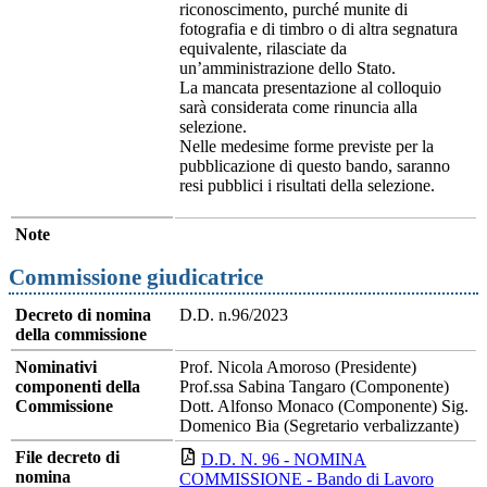
riconoscimento, purché munite di
fotografia e di timbro o di altra segnatura
equivalente, rilasciate da
un’amministrazione dello Stato.
La mancata presentazione al colloquio
sarà considerata come rinuncia alla
selezione.
Nelle medesime forme previste per la
pubblicazione di questo bando, saranno
resi pubblici i risultati della selezione.
Note
Commissione giudicatrice
Decreto di nomina
D.D. n.96/2023
della commissione
Nominativi
Prof. Nicola Amoroso (Presidente)
componenti della
Prof.ssa Sabina Tangaro (Componente)
Commissione
Dott. Alfonso Monaco (Componente) Sig.
Domenico Bia (Segretario verbalizzante)
File decreto di
D.D. N. 96 - NOMINA
nomina
COMMISSIONE - Bando di Lavoro