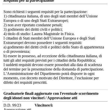
Requisiti per la partecipazione
Sono richiesti i seguenti requisiti per la partecipazione:
1) cittadinanza italiana, di uno degli stati membri dell’Unione
Europea o di uno degli Stati Extraeuropei;
2) non aver riportato condanne penali;
3) godimento dei diritti civili e politici;
4) titolo di studio: Laurea Magistrale in Fisica.
I cittadini di Stati membri dell’Unione Europea e degli Stati
Extraeuropei devono possedere i seguenti requisiti:
a) godimento dei diritti civili e politici dello Stato di appartenenza
o di provenienza;
b) essere in possesso, ad eccezione della cittadinanza italiana, di
tutti gli altri requisiti previsti per i cittadini della Repubblica;
I suddetti requisiti devono essere posseduti alla data di scadenza
del termine per la presentazione della domanda di partecipazione.
L’Amministrazione del Dipartimento potrà disporre in ogni
momento, con decreto motivato del Direttore, l’esclusione per
difetto dei requisiti prescritti.
Graduatorie finali aggiornate con l'eventuale scorrimento
degli idonei non vincitori / Approvazione atti
D.D. 99/23
Vincitore/i:
Approvazione atti