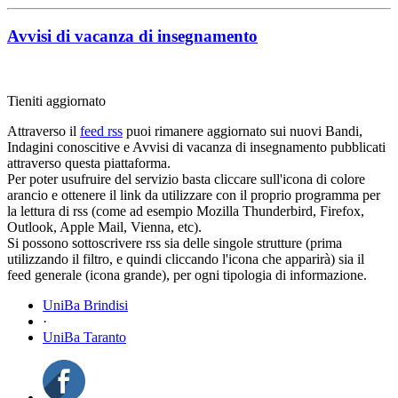
Avvisi di vacanza di insegnamento
Tieniti aggiornato
Attraverso il
feed rss
puoi rimanere aggiornato sui nuovi Bandi,
Indagini conoscitive e Avvisi di vacanza di insegnamento pubblicati
attraverso questa piattaforma.
Per poter usufruire del servizio basta cliccare sull'icona di colore
arancio e ottenere il link da utilizzare con il proprio programma per
la lettura di rss (come ad esempio Mozilla Thunderbird, Firefox,
Outlook, Apple Mail, Vienna, etc).
Si possono sottoscrivere rss sia delle singole strutture (prima
utilizzando il filtro, e quindi cliccando l'icona che apparirà) sia il
feed generale (icona grande), per ogni tipologia di informazione.
UniBa Brindisi
·
UniBa Taranto