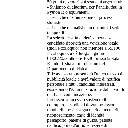
50 punti e, verterà sui seguenti argomenti:
- Sviluppo di algoritmi per l’analisi dati in
Python R o equivalenti;
- Tecniche di simulazione di processi
stocastici;
- Tecniche di analisi e predizione di serie
temporali.
La selezione si intenderà superata se il
candidato riporterà una votazione totale
(titoli e colloquio) non inferiore a 55/100.
Il colloquio, avrà luogo il giorno
01/09/2023 alle ore 10:30 presso la Sala
Riunioni, sita al primo piano del
Dipartimento di Fisica.
Tale avviso rappresenterà l'unico mezzo di
pubblicità legale e avrà valore di notifica
personale a tutti i candidati interessati,
esonerando l'Amministrazione dall'invio di
qualsiasi comunicazione.
Per essere ammessi a sostenere il
colloquio, i candidati dovranno essere
muniti di uno dei seguenti documenti di
riconoscimento: carta di identità,
passaporto, patente di guida, patente
nautica, porto d'armi, le tessere di