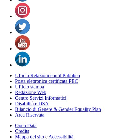
Ufficio Relazioni con il Pubblico
Posta elettronica certificata PEC
Ufficio stampa
Redazione Web
Centro Servizi Informatici
Disabilità e DSA
Bilancio di Genere & Gender Equality Plan
Area Riservata
Open Data
Credits
Mappa del sito
e
Accessibilità