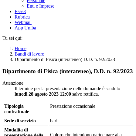
Personale
Enti e Imprese
Esse3
Rubrica
Webmail
App Uniba
Tu sei qui:
Home
Bandi di lavoro
Dipartimento di Fisica (interateneo) D.D. n. 92/2023
Dipartimento di Fisica (interateneo), D.D. n. 92/2023
Attenzione
Il termine per la presentazione delle domande è scaduto
lunedì 28 agosto 2023 12:00
salvo rettifica.
Tipologia
Prestazione occasionale
contrattuale
Sede di servizio
bari
Modalita di
Coloro che intendono partecipare alla
presentazione della