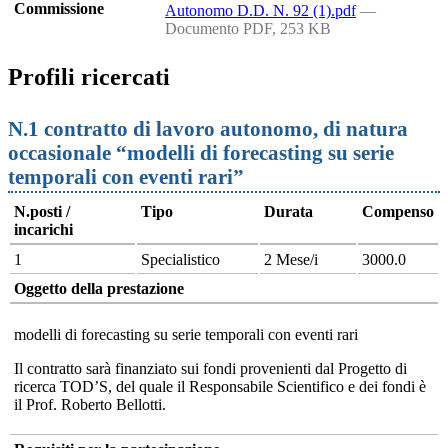
Commissione
Autonomo D.D. N. 92 (1).pdf
—
Documento PDF, 253 KB
Profili ricercati
N.1 contratto di lavoro autonomo, di natura
occasionale “modelli di forecasting su serie
temporali con eventi rari”
N.posti /
Tipo
Durata
Compenso
incarichi
1
Specialistico
2 Mese/i
3000.0
Oggetto della prestazione
modelli di forecasting su serie temporali con eventi rari
Il contratto sarà finanziato sui fondi provenienti dal Progetto di
ricerca TOD’S, del quale il Responsabile Scientifico e dei fondi è
il Prof. Roberto Bellotti.