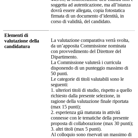
soggetta ad autenticazione, ma all’istanza
dovrà essere allegata, copia fotostatica
firmata di un documento d’identità, in
corso di validità, del candidato.
Elementi di
La valutazione comparativa verrà svolta,
valutazione della
da un’apposita Commissione nominata
candidatura
con provvedimento del Direttore del
Dipartimento.
La Commissione valuterà i curricula
disponendo di un punteggio massimo di
50 punti.
Le categorie di titoli valutabili sono le
seguenti:
1. ulteriori titoli di studio, rispetto a quello
richiesto dalla presente selezione, in
ragione della valutazione finale riportata
(max 15 punti);
2. esperienza già maturata in attività
connesse con le tematiche della presente
proposta di collaborazione (max 30 punti);
3. altri titoli (max 5 punti).
Al colloquio sono riservati un massimo di