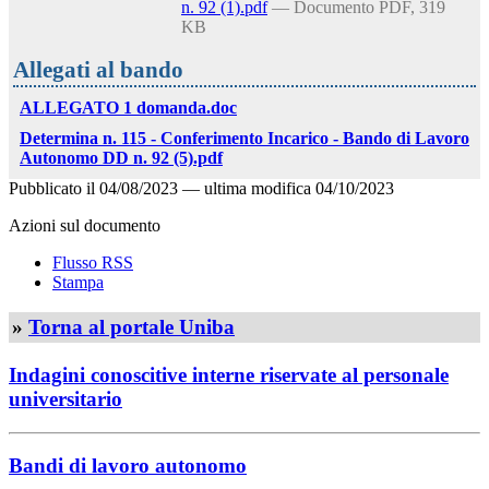
n. 92 (1).pdf
— Documento PDF, 319
KB
Allegati al bando
ALLEGATO 1 domanda.doc
Determina n. 115 - Conferimento Incarico - Bando di Lavoro
Autonomo DD n. 92 (5).pdf
Pubblicato il
04/08/2023
—
ultima modifica
04/10/2023
Azioni sul documento
Flusso RSS
Stampa
»
Torna al portale Uniba
Indagini conoscitive interne riservate al personale
universitario
Bandi di lavoro autonomo