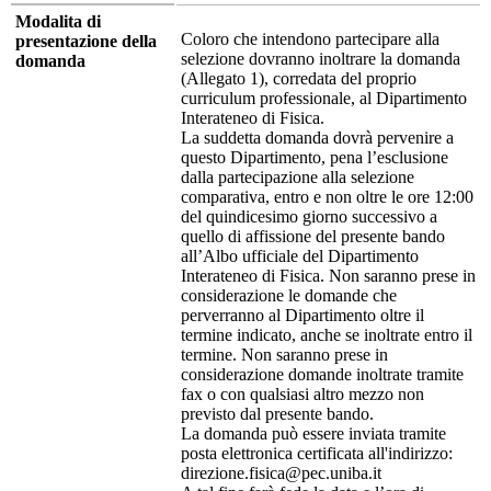
Modalita di
Coloro che intendono partecipare alla
presentazione della
selezione dovranno inoltrare la domanda
domanda
(Allegato 1), corredata del proprio
curriculum professionale, al Dipartimento
Interateneo di Fisica.
La suddetta domanda dovrà pervenire a
questo Dipartimento, pena l’esclusione
dalla partecipazione alla selezione
comparativa, entro e non oltre le ore 12:00
del quindicesimo giorno successivo a
quello di affissione del presente bando
all’Albo ufficiale del Dipartimento
Interateneo di Fisica. Non saranno prese in
considerazione le domande che
perverranno al Dipartimento oltre il
termine indicato, anche se inoltrate entro il
termine. Non saranno prese in
considerazione domande inoltrate tramite
fax o con qualsiasi altro mezzo non
previsto dal presente bando.
La domanda può essere inviata tramite
posta elettronica certificata all'indirizzo:
direzione.fisica@pec.uniba.it