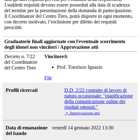
I suddetti requisiti devono essere posseduti alla data di scadenza
del termine per la presentazione della domanda di partecipazione.
Il Coordinatore del Centro Tires, potrà disporre in ogni momento,
con decreto motivato, l’esclusione per difetto dei requisiti
prescritti.
Graduatorie finali aggiornate con l'eventuale scorrimento
degli idonei non vincitori / Approvazione atti
Decreto n. 7/22
Vincitore/i:
del Coordinatore
Prof. Totorizzo Ignazio
del Centro Tires
File
Profili ricercati
D.D. 2/22 contratto di lavoro di
natura occasionale: "pianificazione
della comunicazione online dei
risultati ottenuti."
»
Approvazione atti
Data di emanazione
venerdì 14 gennaio 2022 13:30
del bando