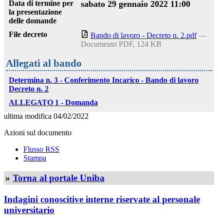
Data di termine per
sabato 29 gennaio 2022 11:00
la presentazione
delle domande
File decreto
Bando di lavoro - Decreto n. 2.pdf
—
Documento PDF, 124 KB
Allegati al bando
Determina n. 3 - Conferimento Incarico - Bando di lavoro
Decreto n. 2
ALLEGATO 1 - Domanda
ultima modifica
04/02/2022
Azioni sul documento
Flusso RSS
Stampa
»
Torna al portale Uniba
Indagini conoscitive interne riservate al personale
universitario