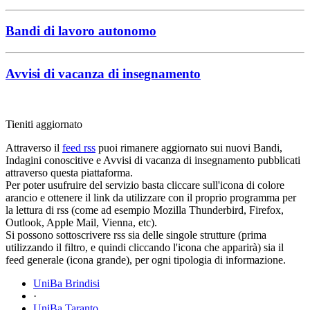
Bandi di lavoro autonomo
Avvisi di vacanza di insegnamento
Tieniti aggiornato
Attraverso il
feed rss
puoi rimanere aggiornato sui nuovi Bandi,
Indagini conoscitive e Avvisi di vacanza di insegnamento pubblicati
attraverso questa piattaforma.
Per poter usufruire del servizio basta cliccare sull'icona di colore
arancio e ottenere il link da utilizzare con il proprio programma per
la lettura di rss (come ad esempio Mozilla Thunderbird, Firefox,
Outlook, Apple Mail, Vienna, etc).
Si possono sottoscrivere rss sia delle singole strutture (prima
utilizzando il filtro, e quindi cliccando l'icona che apparirà) sia il
feed generale (icona grande), per ogni tipologia di informazione.
UniBa Brindisi
·
UniBa Taranto