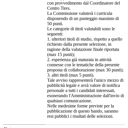
con provvedimento dal Coordinatore del
Centro Tires.
La Commissione valuterà i curricula
disponendo di un punteggio massimo di
50 punti.
Le categorie di titoli valutabili sono le
seguenti:
1. ulteriori titoli di studio, rispetto a quello
richiesto dalla presente selezione, in
ragione della valutazione finale riportata
(max 15 punti);
2. esperienza già maturata in attività
connesse con le tematiche della presente
proposta di collaborazione (max 30 punti);
3. altri titoli (max 5 punti).
Tale avviso rappresenterà l'unico mezzo di
pubblicità legale e avrà valore di notifica
personale a tutti i candidati interessati,
esonerando l'Amministrazione dall'invio di
qualsiasi comunicazione.
Nelle medesime forme previste per la
pubblicazione di questo bando, saranno
resi pubblici i risultati delle selezioni.