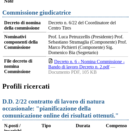
Note
Commissione giudicatrice
Decreto di nomina
Decreto n. 6/22 del Coordinatore del
della commissione
Centro Tires
Nominativi
Prof. Luca Petruzzellis (Presidente) Prof.
componenti della
Sebastiano Stramaglia (Componente) Prof.
Commissione
Marco Pichierri (Componente) Sig.
Domenico Bia (Segretario)
File decreto di
Decreto n. 6 - Nomina Commissione -
nomina
Bando di lavoro Decreto n. 2.pdf
—
Commissione
Documento PDF, 105 KB
Profili ricercati
D.D. 2/22 contratto di lavoro di natura
occasionale: "pianificazione della
comunicazione online dei risultati ottenuti."
N.posti /
Tipo
Durata
Compenso
incarichi