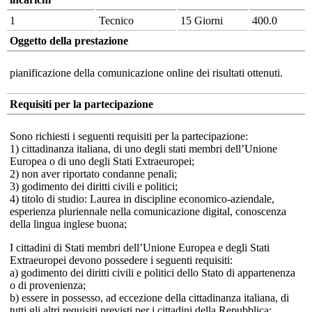
1
Tecnico
15 Giorni
400.0
Oggetto della prestazione
pianificazione della comunicazione online dei risultati ottenuti.
Requisiti per la partecipazione
Sono richiesti i seguenti requisiti per la partecipazione:
1) cittadinanza italiana, di uno degli stati membri dell’Unione
Europea o di uno degli Stati Extraeuropei;
2) non aver riportato condanne penali;
3) godimento dei diritti civili e politici;
4) titolo di studio: Laurea in discipline economico-aziendale,
esperienza pluriennale nella comunicazione digital, conoscenza
della lingua inglese buona;
I cittadini di Stati membri dell’Unione Europea e degli Stati
Extraeuropei devono possedere i seguenti requisiti:
a) godimento dei diritti civili e politici dello Stato di appartenenza
o di provenienza;
b) essere in possesso, ad eccezione della cittadinanza italiana, di
tutti gli altri requisiti previsti per i cittadini della Repubblica;