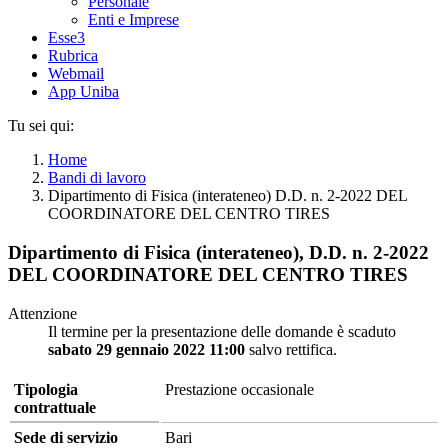
Personale
Enti e Imprese
Esse3
Rubrica
Webmail
App Uniba
Tu sei qui:
Home
Bandi di lavoro
Dipartimento di Fisica (interateneo) D.D. n. 2-2022 DEL
COORDINATORE DEL CENTRO TIRES
Dipartimento di Fisica (interateneo), D.D. n. 2-2022
DEL COORDINATORE DEL CENTRO TIRES
Attenzione
Il termine per la presentazione delle domande è scaduto
sabato 29 gennaio 2022 11:00
salvo rettifica.
Tipologia
Prestazione occasionale
contrattuale
Sede di servizio
Bari