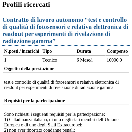
Profili ricercati
Contratto di lavoro autonomo “test e controllo
di qualità di fotosensori e relativa elettronica di
readout per esperimenti di rivelazione di
radiazione gamma”
N.posti / incarichi
Tipo
Durata
Compenso
1
Tecnico
6 Mese/i
10000.0
Oggetto della prestazione
test e controllo di qualità di fotosensori e relativa elettronica di
readout per esperimenti di rivelazione di radiazione gamma
Requisiti per la partecipazione
Sono richiesti i seguenti requisiti per la partecipazione:
1) Cittadinanza italiana, di uno degli stati membri dell’Unione
Europea o di uno degli Stati Extraeuropei;
2) non aver riportato condanne penali;