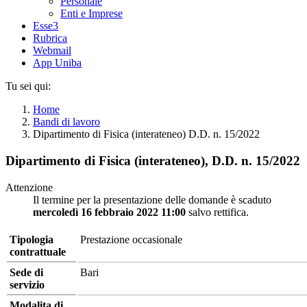
Personale
Enti e Imprese
Esse3
Rubrica
Webmail
App Uniba
Tu sei qui:
Home
Bandi di lavoro
Dipartimento di Fisica (interateneo) D.D. n. 15/2022
Dipartimento di Fisica (interateneo), D.D. n. 15/2022
Attenzione
Il termine per la presentazione delle domande è scaduto
mercoledì 16 febbraio 2022 11:00
salvo rettifica.
Tipologia
Prestazione occasionale
contrattuale
Sede di
Bari
servizio
Modalita di