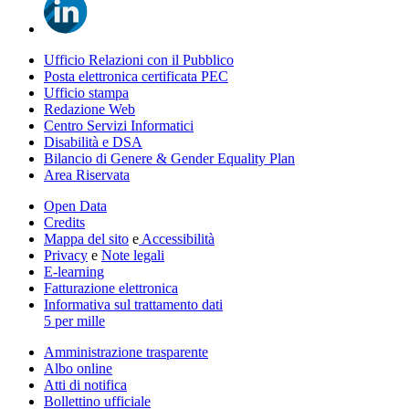
Ufficio Relazioni con il Pubblico
Posta elettronica certificata PEC
Ufficio stampa
Redazione Web
Centro Servizi Informatici
Disabilità e DSA
Bilancio di Genere & Gender Equality Plan
Area Riservata
Open Data
Credits
Mappa del sito
e
Accessibilità
Privacy
e
Note legali
E-learning
Fatturazione elettronica
Informativa sul trattamento dati
5 per mille
Amministrazione trasparente
Albo online
Atti di notifica
Bollettino ufficiale