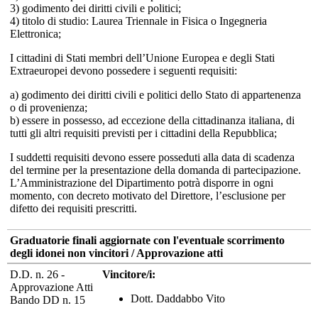
3) godimento dei diritti civili e politici;
4) titolo di studio: Laurea Triennale in Fisica o Ingegneria
Elettronica;
I cittadini di Stati membri dell’Unione Europea e degli Stati
Extraeuropei devono possedere i seguenti requisiti:
a) godimento dei diritti civili e politici dello Stato di appartenenza
o di provenienza;
b) essere in possesso, ad eccezione della cittadinanza italiana, di
tutti gli altri requisiti previsti per i cittadini della Repubblica;
I suddetti requisiti devono essere posseduti alla data di scadenza
del termine per la presentazione della domanda di partecipazione.
L’Amministrazione del Dipartimento potrà disporre in ogni
momento, con decreto motivato del Direttore, l’esclusione per
difetto dei requisiti prescritti.
Graduatorie finali aggiornate con l'eventuale scorrimento
degli idonei non vincitori / Approvazione atti
D.D. n. 26 -
Vincitore/i:
Approvazione Atti
Dott. Daddabbo Vito
Bando DD n. 15