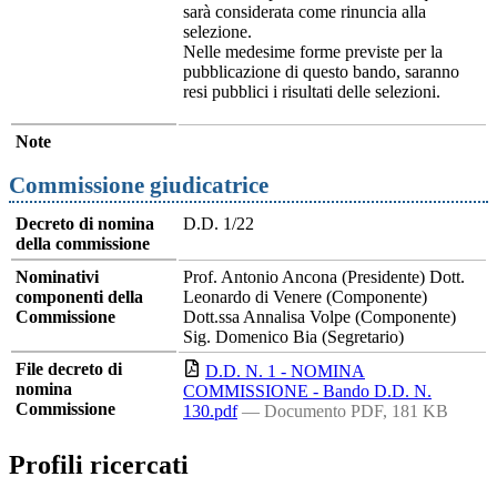
sarà considerata come rinuncia alla
selezione.
Nelle medesime forme previste per la
pubblicazione di questo bando, saranno
resi pubblici i risultati delle selezioni.
Note
Commissione giudicatrice
Decreto di nomina
D.D. 1/22
della commissione
Nominativi
Prof. Antonio Ancona (Presidente) Dott.
componenti della
Leonardo di Venere (Componente)
Commissione
Dott.ssa Annalisa Volpe (Componente)
Sig. Domenico Bia (Segretario)
File decreto di
D.D. N. 1 - NOMINA
nomina
COMMISSIONE - Bando D.D. N.
Commissione
130.pdf
— Documento PDF, 181 KB
Profili ricercati