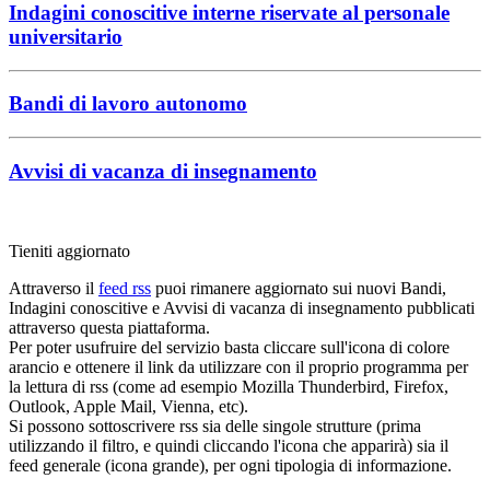
Indagini conoscitive interne riservate al personale
universitario
Bandi di lavoro autonomo
Avvisi di vacanza di insegnamento
Tieniti aggiornato
Attraverso il
feed rss
puoi rimanere aggiornato sui nuovi Bandi,
Indagini conoscitive e Avvisi di vacanza di insegnamento pubblicati
attraverso questa piattaforma.
Per poter usufruire del servizio basta cliccare sull'icona di colore
arancio e ottenere il link da utilizzare con il proprio programma per
la lettura di rss (come ad esempio Mozilla Thunderbird, Firefox,
Outlook, Apple Mail, Vienna, etc).
Si possono sottoscrivere rss sia delle singole strutture (prima
utilizzando il filtro, e quindi cliccando l'icona che apparirà) sia il
feed generale (icona grande), per ogni tipologia di informazione.