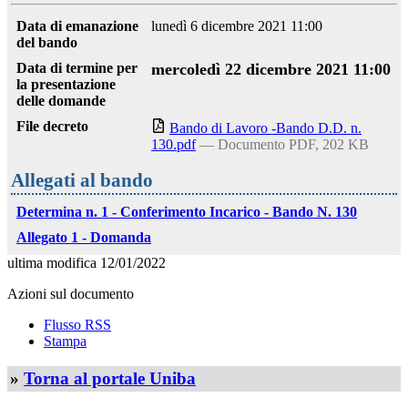
Data di emanazione
lunedì 6 dicembre 2021 11:00
del bando
Data di termine per
mercoledì 22 dicembre 2021 11:00
la presentazione
delle domande
File decreto
Bando di Lavoro -Bando D.D. n.
130.pdf
— Documento PDF, 202 KB
Allegati al bando
Determina n. 1 - Conferimento Incarico - Bando N. 130
Allegato 1 - Domanda
ultima modifica
12/01/2022
Azioni sul documento
Flusso RSS
Stampa
»
Torna al portale Uniba