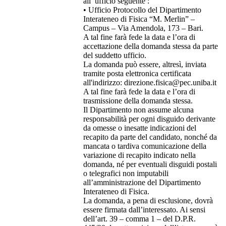
all’ ufficio seguente :
• Ufficio Protocollo del Dipartimento
Interateneo di Fisica “M. Merlin” –
Campus – Via Amendola, 173 – Bari.
A tal fine farà fede la data e l’ora di
accettazione della domanda stessa da parte
del suddetto ufficio.
La domanda può essere, altresì, inviata
tramite posta elettronica certificata
all'indirizzo: direzione.fisica@pec.uniba.it
A tal fine farà fede la data e l’ora di
trasmissione della domanda stessa.
Il Dipartimento non assume alcuna
responsabilità per ogni disguido derivante
da omesse o inesatte indicazioni del
recapito da parte del candidato, nonché da
mancata o tardiva comunicazione della
variazione di recapito indicato nella
domanda, né per eventuali disguidi postali
o telegrafici non imputabili
all’amministrazione del Dipartimento
Interateneo di Fisica.
La domanda, a pena di esclusione, dovrà
essere firmata dall’interessato. Ai sensi
dell’art. 39 – comma 1 – del D.P.R.