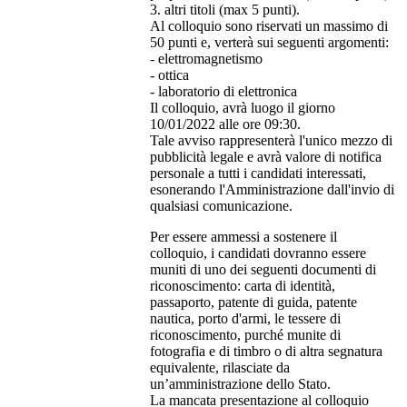
3. altri titoli (max 5 punti).
Al colloquio sono riservati un massimo di
50 punti e, verterà sui seguenti argomenti:
- elettromagnetismo
- ottica
- laboratorio di elettronica
Il colloquio, avrà luogo il giorno
10/01/2022 alle ore 09:30.
Tale avviso rappresenterà l'unico mezzo di
pubblicità legale e avrà valore di notifica
personale a tutti i candidati interessati,
esonerando l'Amministrazione dall'invio di
qualsiasi comunicazione.
Per essere ammessi a sostenere il
colloquio, i candidati dovranno essere
muniti di uno dei seguenti documenti di
riconoscimento: carta di identità,
passaporto, patente di guida, patente
nautica, porto d'armi, le tessere di
riconoscimento, purché munite di
fotografia e di timbro o di altra segnatura
equivalente, rilasciate da
un’amministrazione dello Stato.
La mancata presentazione al colloquio