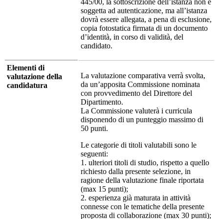
445/00, la sottoscrizione dell’istanza non è
soggetta ad autenticazione, ma all’istanza
dovrà essere allegata, a pena di esclusione,
copia fotostatica firmata di un documento
d’identità, in corso di validità, del
candidato.
Elementi di
La valutazione comparativa verrà svolta,
valutazione della
da un’apposita Commissione nominata
candidatura
con provvedimento del Direttore del
Dipartimento.
La Commissione valuterà i curricula
disponendo di un punteggio massimo di
50 punti.
Le categorie di titoli valutabili sono le
seguenti:
1. ulteriori titoli di studio, rispetto a quello
richiesto dalla presente selezione, in
ragione della valutazione finale riportata
(max 15 punti);
2. esperienza già maturata in attività
connesse con le tematiche della presente
proposta di collaborazione (max 30 punti);