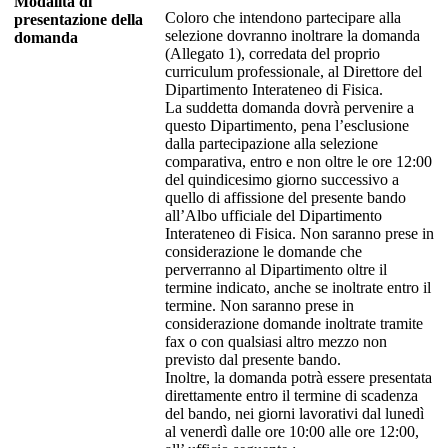
Modalita di
Coloro che intendono partecipare alla
presentazione della
selezione dovranno inoltrare la domanda
domanda
(Allegato 1), corredata del proprio
curriculum professionale, al Direttore del
Dipartimento Interateneo di Fisica.
La suddetta domanda dovrà pervenire a
questo Dipartimento, pena l’esclusione
dalla partecipazione alla selezione
comparativa, entro e non oltre le ore 12:00
del quindicesimo giorno successivo a
quello di affissione del presente bando
all’Albo ufficiale del Dipartimento
Interateneo di Fisica. Non saranno prese in
considerazione le domande che
perverranno al Dipartimento oltre il
termine indicato, anche se inoltrate entro il
termine. Non saranno prese in
considerazione domande inoltrate tramite
fax o con qualsiasi altro mezzo non
previsto dal presente bando.
Inoltre, la domanda potrà essere presentata
direttamente entro il termine di scadenza
del bando, nei giorni lavorativi dal lunedì
al venerdì dalle ore 10:00 alle ore 12:00,