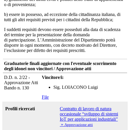
o di provenienza;
b) essere in possesso, ad eccezione della cittadinanza italiana, di
tutti gli altri requisiti previsti per i cittadini della Repubblica;
I suddetti requisiti devono essere posseduti alla data di scadenza
del termine per la presentazione della domanda
di partecipazione. L’Amministrazione del Dipartimento potrà
disporre in ogni momento, con decreto motivato del Direttore,
l’esclusione per difetto dei requisiti prescritti.
Graduatorie finali aggiornate con l'eventuale scorrimento
degli idonei non vincitori / Approvazione atti
D.D. n. 2/22 -
Vincitore/i:
Approvazione Atti
Sig. LOIACONO Luigi
Bando n. 130
File
Profili ricercati
Contratto di lavoro di natura
occasionale “sviluppo di sistemi
IoT per applicazioni industriali”
»
Approvazione atti