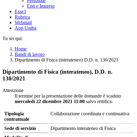
Personale
Enti e Imprese
Esse3
Rubrica
Webmail
App Uniba
Tu sei qui:
Home
Bandi di lavoro
Dipartimento di Fisica (interateneo) D.D. n. 130/2021
Dipartimento di Fisica (interateneo), D.D. n.
130/2021
Attenzione
Il termine per la presentazione delle domande è scaduto
mercoledì 22 dicembre 2021 11:00
salvo rettifica.
Tipologia
Collaborazione coordinata e continuativa
contrattuale
Sede di servizio
Dipartimento interateneo di Fisica