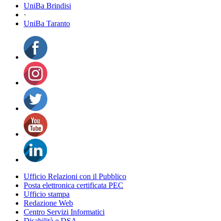
UniBa Brindisi
·
UniBa Taranto
Ufficio Relazioni con il Pubblico
Posta elettronica certificata PEC
Ufficio stampa
Redazione Web
Centro Servizi Informatici
Disabilità e DSA