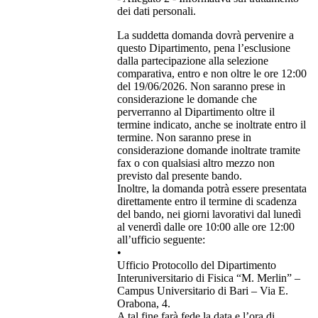
dei dati personali.
La suddetta domanda dovrà pervenire a
questo Dipartimento, pena l’esclusione
dalla partecipazione alla selezione
comparativa, entro e non oltre le ore 12:00
del 19/06/2026. Non saranno prese in
considerazione le domande che
perverranno al Dipartimento oltre il
termine indicato, anche se inoltrate entro il
termine. Non saranno prese in
considerazione domande inoltrate tramite
fax o con qualsiasi altro mezzo non
previsto dal presente bando.
Inoltre, la domanda potrà essere presentata
direttamente entro il termine di scadenza
del bando, nei giorni lavorativi dal lunedì
al venerdì dalle ore 10:00 alle ore 12:00
all’ufficio seguente:
•
Ufficio Protocollo del Dipartimento
Interuniversitario di Fisica “M. Merlin” –
Campus Universitario di Bari – Via E.
Orabona, 4.
A tal fine farà fede la data e l’ora di