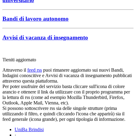
universitario
Bandi di lavoro autonomo
Avvisi di vacanza di insegnamento
Tieniti aggiornato
Attraverso il
feed rss
puoi rimanere aggiornato sui nuovi Bandi,
Indagini conoscitive e Avvisi di vacanza di insegnamento pubblicati
attraverso questa piattaforma.
Per poter usufruire del servizio basta cliccare sull'icona di colore
arancio e ottenere il link da utilizzare con il proprio programma per
la lettura di rss (come ad esempio Mozilla Thunderbird, Firefox,
Outlook, Apple Mail, Vienna, etc).
Si possono sottoscrivere rss sia delle singole strutture (prima
utilizzando il filtro, e quindi cliccando l'icona che apparirà) sia il
feed generale (icona grande), per ogni tipologia di informazione.
UniBa Brindisi
·