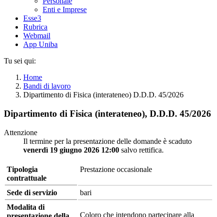
Personale
Enti e Imprese
Esse3
Rubrica
Webmail
App Uniba
Tu sei qui:
Home
Bandi di lavoro
Dipartimento di Fisica (interateneo) D.D.D. 45/2026
Dipartimento di Fisica (interateneo), D.D.D. 45/2026
Attenzione
Il termine per la presentazione delle domande è scaduto
venerdì 19 giugno 2026 12:00
salvo rettifica.
Tipologia
Prestazione occasionale
contrattuale
Sede di servizio
bari
Modalita di
Coloro che intendono partecipare alla
presentazione della