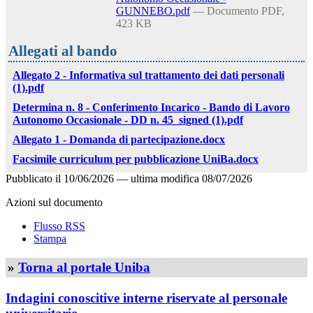
GUNNEBO.pdf
— Documento PDF,
423 KB
Allegati al bando
Allegato 2 - Informativa sul trattamento dei dati personali
(1).pdf
Determina n. 8 - Conferimento Incarico - Bando di Lavoro
Autonomo Occasionale - DD n. 45_signed (1).pdf
Allegato 1 - Domanda di partecipazione.docx
Facsimile curriculum per pubblicazione UniBa.docx
Pubblicato il
10/06/2026
—
ultima modifica
08/07/2026
Azioni sul documento
Flusso RSS
Stampa
»
Torna al portale Uniba
Indagini conoscitive interne riservate al personale