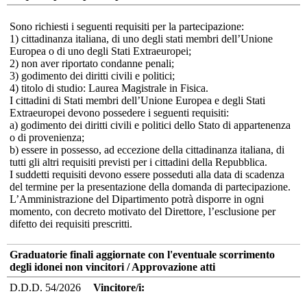
Sono richiesti i seguenti requisiti per la partecipazione:
1) cittadinanza italiana, di uno degli stati membri dell’Unione
Europea o di uno degli Stati Extraeuropei;
2) non aver riportato condanne penali;
3) godimento dei diritti civili e politici;
4) titolo di studio: Laurea Magistrale in Fisica.
I cittadini di Stati membri dell’Unione Europea e degli Stati
Extraeuropei devono possedere i seguenti requisiti:
a) godimento dei diritti civili e politici dello Stato di appartenenza
o di provenienza;
b) essere in possesso, ad eccezione della cittadinanza italiana, di
tutti gli altri requisiti previsti per i cittadini della Repubblica.
I suddetti requisiti devono essere posseduti alla data di scadenza
del termine per la presentazione della domanda di partecipazione.
L’Amministrazione del Dipartimento potrà disporre in ogni
momento, con decreto motivato del Direttore, l’esclusione per
difetto dei requisiti prescritti.
Graduatorie finali aggiornate con l'eventuale scorrimento
degli idonei non vincitori / Approvazione atti
D.D.D. 54/2026
Vincitore/i: