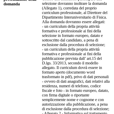
selezione dovranno inoltrare la domanda
domanda
(Allegato 1), corredata del proprio
curriculum professionale, al Direttore del
Dipartimento Interuniversitario di Fisica.
Alla domanda dovranno essere allegati:
- un curriculum della propria attività
formativa e professionale ai fini della
selezione in formato europeo, datato e
sottoscritto dal candidato, a pena di
esclusione dalla procedura di selezione;
- un curriculum della propria attività
formativa e professionale ai fini della
pubblicazione prevista dall’ art.15 del
D.lgs. 33/2013, secondo il modello
allegato. Il curriculum dovrà essere in
formato aperto (documento word
trasformato in pdf), privo di dati personali
- ovvero di dati anagrafici, dati relativi alla
residenza, numeri di telefono, codice
fiscale e foto - in formato europeo, datato,
con firma digitale o riportante
semplicemente nome e cognome e con
autorizzazione alla pubblicazione, a pena
di esclusione dalla procedura di selezione;
- Allegato 2 - Informativa sul trattamento