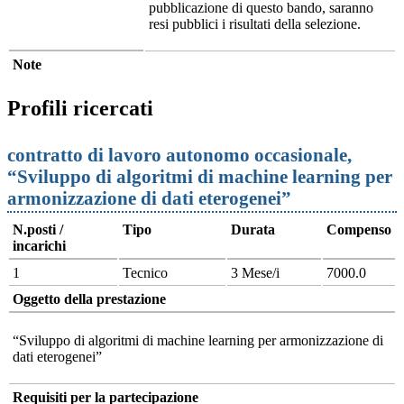
pubblicazione di questo bando, saranno
resi pubblici i risultati della selezione.
Note
Profili ricercati
contratto di lavoro autonomo occasionale,
“Sviluppo di algoritmi di machine learning per
armonizzazione di dati eterogenei”
N.posti /
Tipo
Durata
Compenso
incarichi
1
Tecnico
3 Mese/i
7000.0
Oggetto della prestazione
“Sviluppo di algoritmi di machine learning per armonizzazione di
dati eterogenei”
Requisiti per la partecipazione