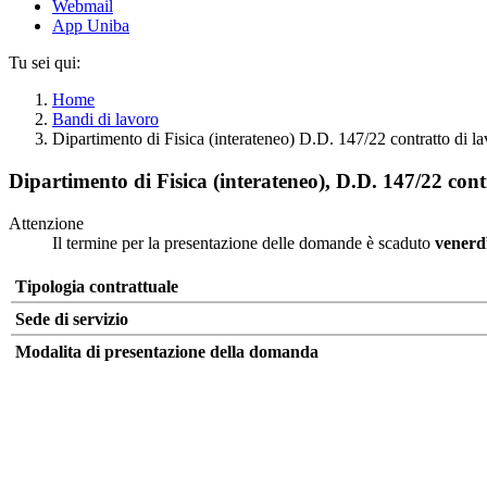
Webmail
App Uniba
Tu sei qui:
Home
Bandi di lavoro
Dipartimento di Fisica (interateneo) D.D. 147/22 contratto d
Dipartimento di Fisica (interateneo), D.D. 147/22 c
Attenzione
Il termine per la presentazione delle domande è scaduto
venerd
Tipologia contrattuale
Sede di servizio
Modalita di presentazione della domanda