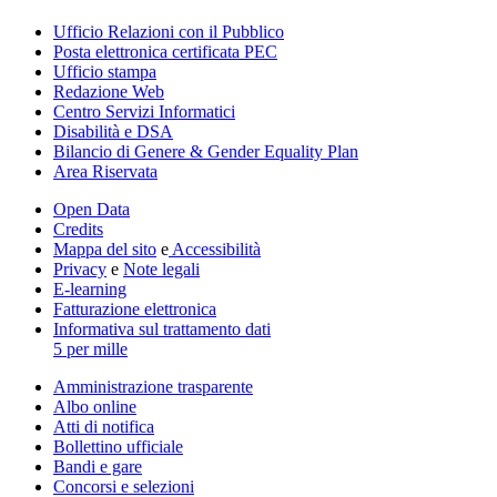
Ufficio Relazioni con il Pubblico
Posta elettronica certificata PEC
Ufficio stampa
Redazione Web
Centro Servizi Informatici
Disabilità e DSA
Bilancio di Genere & Gender Equality Plan
Area Riservata
Open Data
Credits
Mappa del sito
e
Accessibilità
Privacy
e
Note legali
E-learning
Fatturazione elettronica
Informativa sul trattamento dati
5 per mille
Amministrazione trasparente
Albo online
Atti di notifica
Bollettino ufficiale
Bandi e gare
Concorsi e selezioni