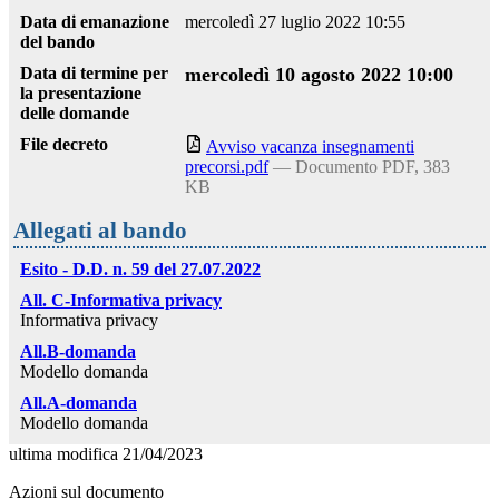
Data di emanazione
mercoledì 27 luglio 2022 10:55
del bando
Data di termine per
mercoledì 10 agosto 2022 10:00
la presentazione
delle domande
File decreto
Avviso vacanza insegnamenti
precorsi.pdf
— Documento PDF, 383
KB
Allegati al bando
Esito - D.D. n. 59 del 27.07.2022
All. C-Informativa privacy
Informativa privacy
All.B-domanda
Modello domanda
All.A-domanda
Modello domanda
ultima modifica
21/04/2023
Azioni sul documento