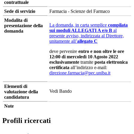
contrattuale
Sede di servizio
Farmacia - Scienze del Farmaco
Modalita di
La domanda, in carta semplice
compilata
presentazione della
sui moduli ALLEGATI A e/o B
al
domanda
presente avviso, indirizzata al Direttore,
unitamente all’
allegato C
deve pervenire
entro e non oltre le ore
12:00 di mercoledì 10 Agosto 2022
esclusivamente
tramite
posta elettronica
certificata
all’indirizzo e-mail:
direzione.farmacia@pec.uniba.it
Elementi di
Vedi Bando
valutazione della
candidatura
Note
Profili ricercati