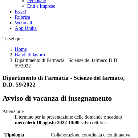
Personale
Enti e Imprese
Esse3
Rubrica
Webmail
App Uniba
Tu sei qui:
Home
Bandi di lavoro
Dipartimento di Farmacia - Scienze del farmaco D.D.
59/2022
Dipartimento di Farmacia - Scienze del farmaco,
D.D. 59/2022
Avviso di vacanza di insegnamento
Attenzione
Il termine per la presentazione delle domande è scaduto
mercoledì 10 agosto 2022 10:00
salvo rettifica.
Tipologia
Collaborazione coordinata e continuativa