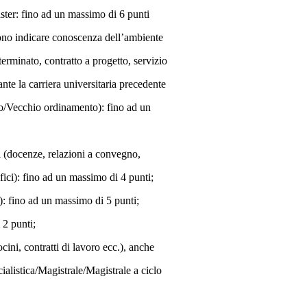
ster: fino ad un massimo di 6 punti
ssono indicare conoscenza dell’ambiente
terminato, contratto a progetto, servizio
rante la carriera universitaria precedente
ico/Vecchio ordinamento): fino ad un
ati (docenze, relazioni a convegno,
fici): fino ad un massimo di 4 punti;
6): fino ad un massimo di 5 punti;
 2 punti;
ocini, contratti di lavoro ecc.), anche
ialistica/Magistrale/Magistrale a ciclo