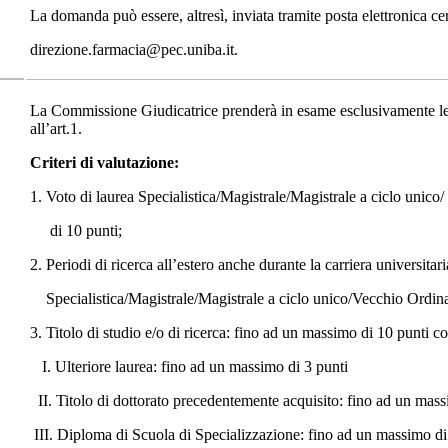
La domanda può essere, altresì, inviata tramite posta elettronica cert
direzione.farmacia@pec.uniba.it.
La Commissione Giudicatrice prenderà in esame esclusivamente le d
all’art.1.
Criteri di valutazione:
1. Voto di laurea Specialistica/Magistrale/Magistrale a ciclo un
di 10 punti;
2. Periodi di ricerca all’estero anche durante la carriera universit
Specialistica/Magistrale/Magistrale a ciclo unico/Vecchio Ordina
3. Titolo di studio e/o di ricerca: fino ad un massimo di 10 punti così
I. Ulteriore laurea: fino ad un massimo di 3 punti
II. Titolo di dottorato precedentemente acquisito: fino ad un mass
III. Diploma di Scuola di Specializzazione: fino ad un massimo di