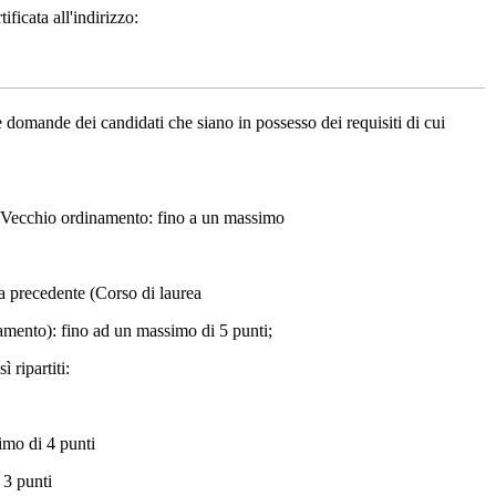
ificata all'indirizzo:
omande dei candidati che siano in possesso dei requisiti di cui
ico/ Vecchio ordinamento: fino a un massimo
aria precedente (Corso di laurea
mento): fino ad un massimo di 5 punti;
 ripartiti:
imo di 4 punti
 3 punti