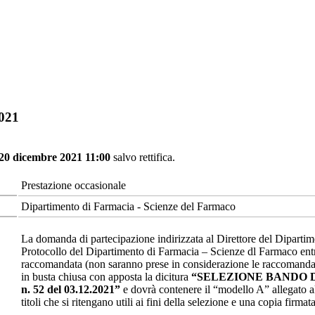
2021
 20 dicembre 2021 11:00
salvo rettifica.
Prestazione occasionale
Dipartimento di Farmacia - Scienze del Farmaco
La domanda di partecipazione indirizzata al Direttore del Diparti
Protocollo del Dipartimento di Farmacia – Scienze dl Farmaco ent
raccomandata (non saranno prese in considerazione le raccomanda
in busta chiusa con apposta la dicitura
“SELEZIONE BANDO 
n. 52 del 03.12.2021”
e dovrà contenere
il “modello A” allegato 
titoli che si ritengano utili ai fini della selezione
e una copia firmata