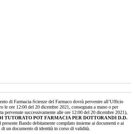
mento di Farmacia-Scienze del Farmaco dovrà pervenire all’Ufficio
ro le ore 12:00 del 20 dicembre 2021, consegnata a mano o per
ta pervenute successivamente alle ore 12:00 del 20 dicembre 2021),
DI TUTORATO POT FARMACIA PER DOTTORANDI D.D.
al presente Bando debitamente compilato insieme ai documenti e ai
 di un documento di identità in corso di validità.