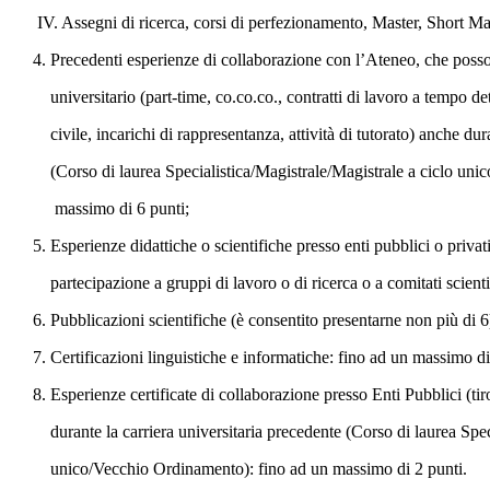
IV. Assegni di ricerca, corsi di perfezionamento, Master, Short Ma
4. Precedenti esperienze di collaborazione con l’Ateneo, che po
universitario (part-time, co.co.co., contratti di lavoro a tempo de
civile, incarichi di rappresentanza, attività di tutorato) anche du
(Corso di laurea Specialistica/Magistrale/Magistrale a ciclo un
massimo di 6 punti;
5. Esperienze didattiche o scientifiche presso enti pubblici o priv
partecipazione a gruppi di lavoro o di ricerca o a comitati scienti
6. Pubblicazioni scientifiche (è consentito presentarne non più di 
7. Certificazioni linguistiche e informatiche: fino ad un massimo di
8. Esperienze certificate di collaborazione presso Enti Pubblici (tir
durante la carriera universitaria precedente (Corso di laurea Spec
unico/Vecchio Ordinamento): fino ad un massimo di 2 punti.