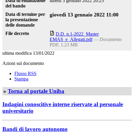
Data di emanazione
lunedì 3 gennaio 2022 20:25
del bando
Data di termine per
giovedì 13 gennaio 2022 11:00
la presentazione
delle domande
File decreto
D.D. n.1-2022_Master
EMAS_e_Allegati.pdf
— Documento
PDF, 1.23 MB
ultima modifica
13/01/2022
Azioni sul documento
Flusso RSS
Stampa
»
Torna al portale Uniba
Indagini conoscitive interne riservate al personale
universitario
Bandi di lavoro autonomo