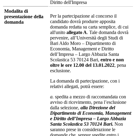
Diritto dell'Impresa
Modalita di
Per la partecipazione al concorso il
presentazione della
candidato dovrà produrre apposita
domanda
domanda redatta su carta semplice, di cui
all'unito
allegato A
. Tale domanda dovrà
pervenire, all’Università degli Studi di
Bari Aldo Moro – Dipartimento di
Economia, Management e Diritto
dell’Impresa – Largo Abbazia Santa
Scolastica 53 70124 Bari,
entro e non
oltre le ore 12.00 del 13.01.2022
, pena
esclusione.
La domanda di partecipazione, con i
relativi allegati, potrà essere:
a.
spedita a mezzo di raccomandata con
avviso di ricevimento, pena l’esclusione
dalla selezione,
alla Direzione del
Dipartimento di Economia, Management
e Diritto dell’Impresa – Largo Abbazia
Santa Scolastica 53 70124 Bari
.
Non
saranno prese in considerazione le
domande che, seppur spedite entro i