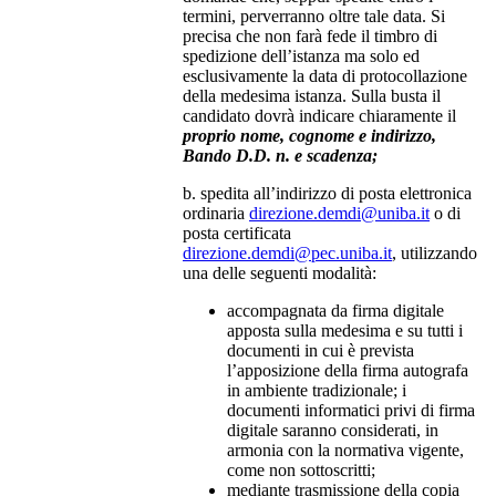
termini, perverranno oltre tale data. Si
precisa che non farà fede il timbro di
spedizione dell’istanza ma solo ed
esclusivamente la data di protocollazione
della medesima istanza.
Sulla busta il
candidato dovrà indicare chiaramente il
proprio nome, cognome e indirizzo,
Bando D.D. n. e scadenza;
b. spedita all’indirizzo di posta elettronica
ordinaria
direzione.demdi@uniba.it
o di
posta certificata
direzione.demdi@pec.uniba.it
, utilizzando
una delle seguenti modalità:
accompagnata da firma digitale
apposta sulla medesima e su tutti i
documenti in cui è prevista
l’apposizione della firma autografa
in ambiente tradizionale; i
documenti informatici privi di firma
digitale saranno considerati, in
armonia con la normativa vigente,
come non sottoscritti;
mediante trasmissione della copia