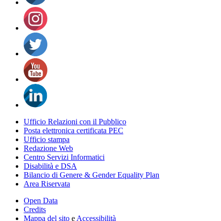
Ufficio Relazioni con il Pubblico
Posta elettronica certificata PEC
Ufficio stampa
Redazione Web
Centro Servizi Informatici
Disabilità e DSA
Bilancio di Genere & Gender Equality Plan
Area Riservata
Open Data
Credits
Mappa del sito
e
Accessibilità