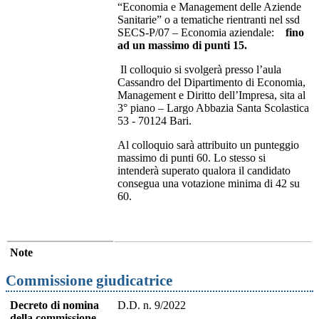
“Economia e Management delle Aziende
Sanitarie” o a tematiche rientranti nel ssd
SECS-P/07 – Economia aziendale:
fino
ad un massimo di punti 15.
Il colloquio si svolgerà presso l’aula
Cassandro del Dipartimento di Economia,
Management e Diritto dell’Impresa, sita al
3° piano – Largo Abbazia Santa Scolastica
53 - 70124 Bari.
Al colloquio sarà attribuito un punteggio
massimo di punti 60. Lo stesso si
intenderà superato qualora il candidato
consegua una votazione minima di 42 su
60.
Note
Commissione giudicatrice
Decreto di nomina
D.D. n. 9/2022
della commissione