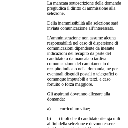
La mancata sottoscrizione della domanda
pregiudica il diritto di ammissione alla
selezione.
Della inammissibilità alla selezione sarà
inviata comunicazione all’interessato.
L’amministrazione non assume alcuna
responsabilità nel caso di dispersione di
comunicazioni dipendente da inesatte
indicazioni del recapito da parte del
candidato o da mancata o tardiva
comunicazione del cambiamento di
recapito indicato nella domanda, né per
eventuali disguidi postali o telegrafici o
comunque imputabili a terzi, a caso
fortuito o forza maggiore.
Gli aspiranti dovranno allegare alla
domanda:
a) curriculum vitae;
b) i titoli che il candidato ritenga utili
ai fini della selezione e devono essere