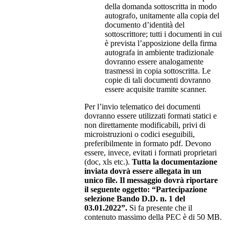
della domanda sottoscritta in modo
autografo, unitamente alla copia del
documento d’identità del
sottoscrittore; tutti i documenti in cui
è prevista l’apposizione della firma
autografa in ambiente tradizionale
dovranno essere analogamente
trasmessi in copia sottoscritta. Le
copie di tali documenti dovranno
essere acquisite tramite scanner.
Per l’invio telematico dei documenti
dovranno essere utilizzati formati statici e
non direttamente modificabili, privi di
microistruzioni o codici eseguibili,
preferibilmente in formato pdf. Devono
essere, invece, evitati i formati proprietari
(doc, xls etc.).
Tutta la documentazione
inviata dovrà essere allegata in un
unico file. Il messaggio dovrà riportare
il seguente oggetto: “Partecipazione
selezione Bando D.D. n. 1 del
03.01.2022”.
Si fa presente che il
contenuto massimo della PEC è di 50 MB.