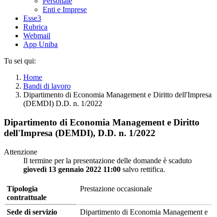
Personale
Enti e Imprese
Esse3
Rubrica
Webmail
App Uniba
Tu sei qui:
Home
Bandi di lavoro
Dipartimento di Economia Management e Diritto dell'Impresa
(DEMDI) D.D. n. 1/2022
Dipartimento di Economia Management e Diritto
dell'Impresa (DEMDI), D.D. n. 1/2022
Attenzione
Il termine per la presentazione delle domande è scaduto
giovedì 13 gennaio 2022 11:00
salvo rettifica.
Tipologia
Prestazione occasionale
contrattuale
Sede di servizio
Dipartimento di Economia Management e