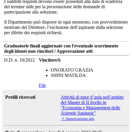
I suddetti requisiti devono essere posseduti alla data di scadenza
del termine utile per la presentazione delle domande di
partecipazione alla selezione.
Il Dipartimento può disporre in ogni momento, con provvedimento
motivato del Direttore, l’esclusione dell’aspirante dalla selezione
per difetto dei requisiti richiesti.
Graduatorie finali aggiornate con l'eventuale scorrimento
degli idonei non vincitori / Approvazione atti
D.D. n. 10/2022
Vincitore/i:
ONORATO GRAZIA
SHINI MATILDA
File
Profili ricercati
Attività di tutor d’aula nell’ambito
del Master di II livello in
“Economia e Management delle
Aziende Sanitarie”
»
Approvazione atti