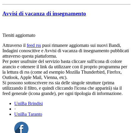
Avvisi di vacanza di insegnamento
Tieniti aggiornato
Attraverso il
feed rss
puoi rimanere aggiornato sui nuovi Bandi,
Indagini conoscitive e Avvisi di vacanza di insegnamento pubblicati
attraverso questa piattaforma.
Per poter usufruire del servizio basta cliccare sull'icona di colore
arancio e ottenere il link da utilizzare con il proprio programma per
la lettura di rss (come ad esempio Mozilla Thunderbird, Firefox,
Outlook, Apple Mail, Vienna, etc).
Si possono sottoscrivere rss sia delle singole strutture (prima
utilizzando il filtro, e quindi cliccando l'icona che apparirà) sia il
feed generale (icona grande), per ogni tipologia di informazione.
UniBa Brindisi
·
UniBa Taranto