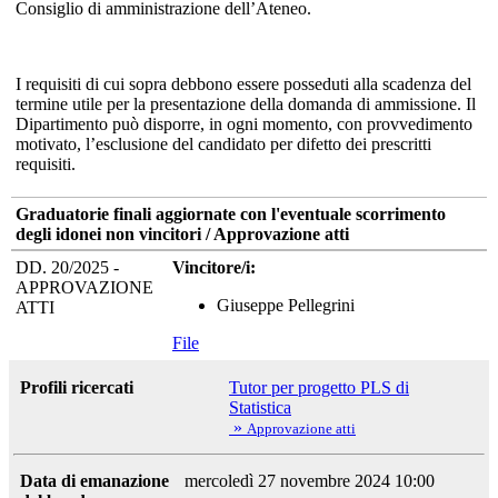
Consiglio di amministrazione dell’Ateneo.
I requisiti di cui sopra debbono essere posseduti alla scadenza del
termine utile per la presentazione della domanda di ammissione. Il
Dipartimento può disporre, in ogni momento, con provvedimento
motivato, l’esclusione del candidato per difetto dei prescritti
requisiti.
Graduatorie finali aggiornate con l'eventuale scorrimento
degli idonei non vincitori / Approvazione atti
DD. 20/2025 -
Vincitore/i:
APPROVAZIONE
Giuseppe Pellegrini
ATTI
File
Profili ricercati
Tutor per progetto PLS di
Statistica
»
Approvazione atti
Data di emanazione
mercoledì 27 novembre 2024 10:00