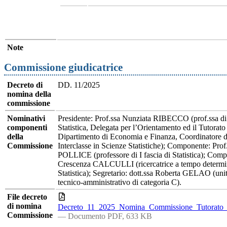
Note
Commissione giudicatrice
Decreto di
DD. 11/2025
nomina della
commissione
Nominativi
Presidente: Prof.ssa Nunziata RIBECCO (prof.ssa di I
componenti
Statistica, Delegata per l’Orientamento ed il Tutorato
della
Dipartimento di Economia e Finanza, Coordinatore d
Commissione
Interclasse in Scienze Statistiche); Componente: Prof
POLLICE (professore di I fascia di Statistica); Comp
Crescenza CALCULLI (ricercatrice a tempo determin
Statistica); Segretario: dott.ssa Roberta GELAO (unit
tecnico-amministrativo di categoria C).
File decreto
di nomina
Decreto_11_2025_Nomina_Commissione_Tutorato_
Commissione
— Documento PDF, 633 KB