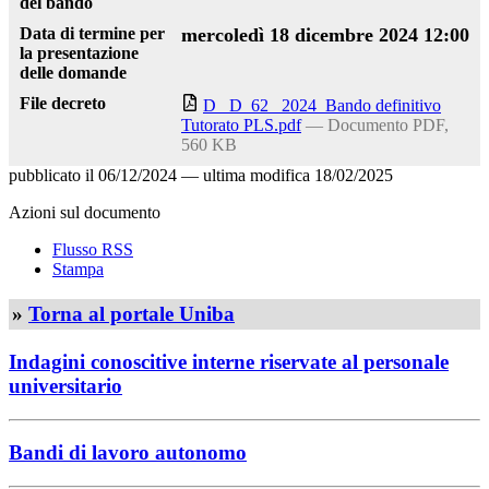
del bando
Data di termine per
mercoledì 18 dicembre 2024 12:00
la presentazione
delle domande
File decreto
D_ D_62_ 2024_Bando definitivo
Tutorato PLS.pdf
— Documento PDF,
560 KB
pubblicato il
06/12/2024
—
ultima modifica
18/02/2025
Azioni sul documento
Flusso RSS
Stampa
»
Torna al portale Uniba
Indagini conoscitive interne riservate al personale
universitario
Bandi di lavoro autonomo