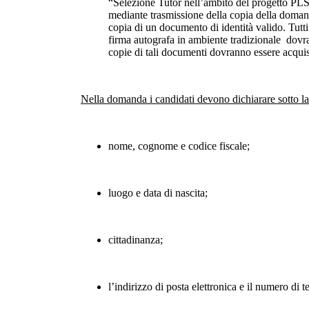
“Selezione Tutor nell’ambito del progetto PLS d
mediante trasmissione della copia della domand
copia di un documento di identità valido. Tutti
firma autografa in ambiente tradizionale dovra
copie di tali documenti dovranno essere acquis
Nella domanda i candidati devono dichiarare sotto la 
nome, cognome e codice fiscale;
luogo e data di nascita;
cittadinanza;
l’indirizzo di posta elettronica e il numero di t