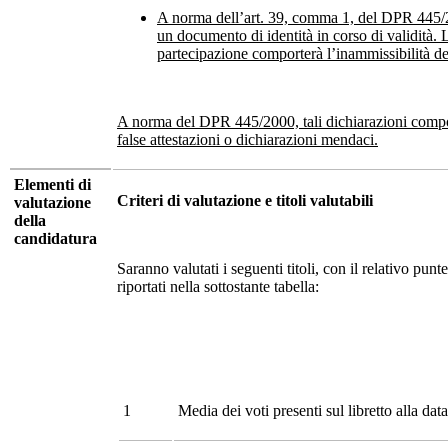
A norma dell’art. 39, comma 1, del DPR 445/2
un documento di identità in corso di validità.
partecipazione comporterà l’inammissibilità d
A norma del DPR 445/2000, tali dichiarazioni compor
false attestazioni o dichiarazioni mendaci.
Elementi di
Criteri di valutazione e titoli valutabili
valutazione
della
candidatura
Saranno valutati i seguenti titoli, con il relativo pu
riportati nella sottostante tabella:
1
Media dei voti presenti sul libretto alla data