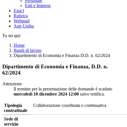
Personale
Enti e Imprese
Esse3
Rubrica
Webmail
App Uniba
Tu sei qui:
Home
Bandi di lavoro
Dipartimento di Economia e Finanza D.D. n. 62/2024
Dipartimento di Economia e Finanza, D.D. n.
62/2024
Attenzione
Il termine per la presentazione delle domande è scaduto
mercoledì 18 dicembre 2024 12:00
salvo rettifica.
Tipologia
Collaborazione coordinata e continuativa
contrattuale
Sede di
servizio