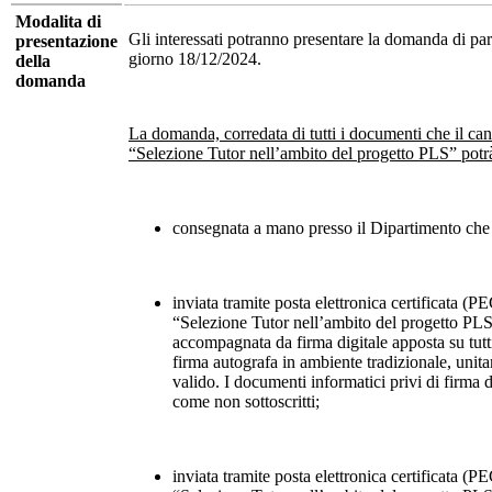
Modalita di
Gli interessati potranno presentare la domanda di par
presentazione
giorno 18/12/2024.
della
domanda
La domanda, corredata di tutti i documenti che il cand
“Selezione Tutor nell’ambito del progetto PLS” potrà
consegnata a mano presso il Dipartimento che f
inviata tramite posta elettronica certificata (P
“Selezione Tutor nell’ambito del progetto PLS d
accompagnata da firma digitale apposta su tutti
firma autografa in ambiente tradizionale, unit
valido. I documenti informatici privi di firma 
come non sottoscritti;
inviata tramite posta elettronica certificata (P