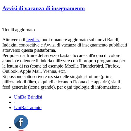
Avvisi di vacanza di insegnamento
Tieniti aggiornato
Attraverso il
feed rss
puoi rimanere aggiornato sui nuovi Bandi,
Indagini conoscitive e Avvisi di vacanza di insegnamento pubblicati
attraverso questa piattaforma.
Per poter usufruire del servizio basta cliccare sull'icona di colore
arancio e ottenere il link da utilizzare con il proprio programma per
la lettura di rss (come ad esempio Mozilla Thunderbird, Firefox,
Outlook, Apple Mail, Vienna, etc).
Si possono sottoscrivere rss sia delle singole strutture (prima
utilizzando il filtro, e quindi cliccando l'icona che apparirà) sia il
feed generale (icona grande), per ogni tipologia di informazione.
UniBa Brindisi
·
UniBa Taranto