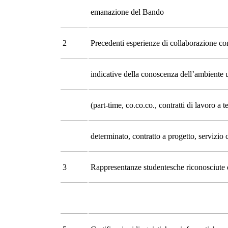
emanazione del Bando
2
Precedenti esperienze di collaborazione co
indicative della conoscenza dell’ambiente u
(part-time, co.co.co., contratti di lavoro a 
determinato, contratto a progetto, servizio c
3
Rappresentanze studentesche riconosciute 