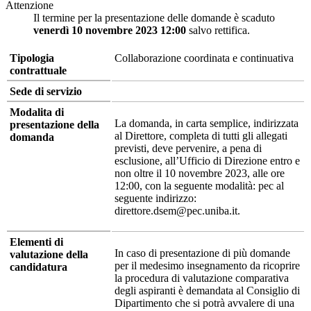
Attenzione
Il termine per la presentazione delle domande è scaduto
venerdì 10 novembre 2023 12:00
salvo rettifica.
Tipologia
Collaborazione coordinata e continuativa
contrattuale
Sede di servizio
Modalita di
La domanda, in carta semplice, indirizzata
presentazione della
al Direttore, completa di tutti gli allegati
domanda
previsti, deve pervenire, a pena di
esclusione, all’Ufficio di Direzione entro e
non oltre il 10 novembre 2023, alle ore
12:00, con la seguente modalità: pec al
seguente indirizzo:
direttore.dsem@pec.uniba.it.
Elementi di
In caso di presentazione di più domande
valutazione della
per il medesimo insegnamento da ricoprire
candidatura
la procedura di valutazione comparativa
degli aspiranti è demandata al Consiglio di
Dipartimento che si potrà avvalere di una