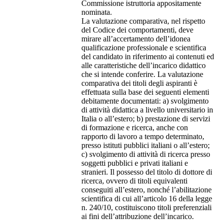
Commissione istruttoria appositamente
nominata.
La valutazione comparativa, nel rispetto
del Codice dei comportamenti, deve
mirare all’accertamento dell’idonea
qualificazione professionale e scientifica
del candidato in riferimento ai contenuti ed
alle caratteristiche dell’incarico didattico
che si intende conferire. La valutazione
comparativa dei titoli degli aspiranti è
effettuata sulla base dei seguenti elementi
debitamente documentati: a) svolgimento
di attività didattica a livello universitario in
Italia o all’estero; b) prestazione di servizi
di formazione e ricerca, anche con
rapporto di lavoro a tempo determinato,
presso istituti pubblici italiani o all’estero;
c) svolgimento di attività di ricerca presso
soggetti pubblici e privati italiani e
stranieri. Il possesso del titolo di dottore di
ricerca, ovvero di titoli equivalenti
conseguiti all’estero, nonché l’abilitazione
scientifica di cui all’articolo 16 della legge
n. 240/10, costituiscono titoli preferenziali
ai fini dell’attribuzione dell’incarico.