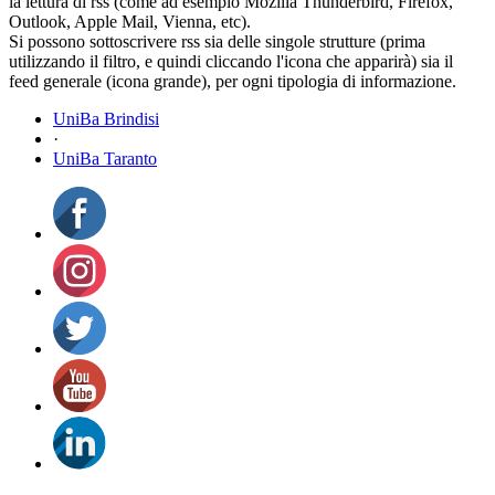
la lettura di rss (come ad esempio Mozilla Thunderbird, Firefox,
Outlook, Apple Mail, Vienna, etc).
Si possono sottoscrivere rss sia delle singole strutture (prima
utilizzando il filtro, e quindi cliccando l'icona che apparirà) sia il
feed generale (icona grande), per ogni tipologia di informazione.
UniBa Brindisi
·
UniBa Taranto