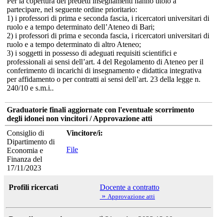
Per la copertura dei predetti insegnamenti hanno titolo a
partecipare, nel seguente ordine prioritario:
1) i professori di prima e seconda fascia, i ricercatori universitari di
ruolo e a tempo determinato dell’Ateneo di Bari;
2) i professori di prima e seconda fascia, i ricercatori universitari di
ruolo e a tempo determinato di altro Ateneo;
3) i soggetti in possesso di adeguati requisiti scientifici e
professionali ai sensi dell’art. 4 del Regolamento di Ateneo per il
conferimento di incarichi di insegnamento e didattica integrativa
per affidamento o per contratti ai sensi dell’art. 23 della legge n.
240/10 e s.m.i..
Graduatorie finali aggiornate con l'eventuale scorrimento
degli idonei non vincitori / Approvazione atti
Consiglio di
Vincitore/i:
Dipartimento di
File
Economia e
Finanza del
17/11/2023
Profili ricercati
Docente a contratto
»
Approvazione atti