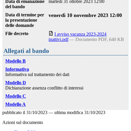
Data di emanazione
martedì 31 ottobre 2023 12:00
del bando
Data di termine per
venerdì 10 novembre 2023 12:00
la presentazione
delle domande
File decreto
I avviso vacanza 2023-2024
inattivi.pdf
— Documento PDF, 640 KB
Allegati al bando
Modello B
Informativa
Informativa sul trattamento dei dati
Modello D
Dichiarazione assenza conflitto di interessi
Modello C
Modello A
pubblicato il
31/10/2023
—
ultima modifica
31/10/2023
Azioni sul documento