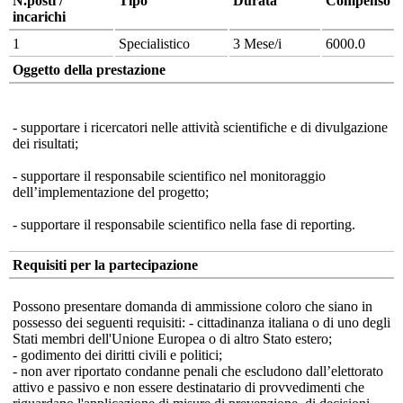
N.posti /
Tipo
Durata
Compenso
incarichi
1
Specialistico
3 Mese/i
6000.0
Oggetto della prestazione
- supportare i ricercatori nelle attività scientifiche e di divulgazione
dei risultati;
- supportare il responsabile scientifico nel monitoraggio
dell’implementazione del progetto;
- supportare il responsabile scientifico nella fase di reporting.
Requisiti per la partecipazione
Possono presentare domanda di ammissione coloro che siano in
possesso dei seguenti requisiti: - cittadinanza italiana o di uno degli
Stati membri dell'Unione Europea o di altro Stato estero;
- godimento dei diritti civili e politici;
- non aver riportato condanne penali che escludono dall’elettorato
attivo e passivo e non essere destinatario di provvedimenti che