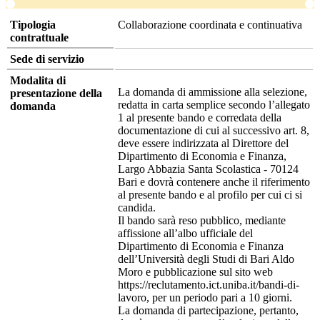
Tipologia
Collaborazione coordinata e continuativa
contrattuale
Sede di servizio
Modalita di
La domanda di ammissione alla selezione,
presentazione della
redatta in carta semplice secondo l’allegato
domanda
1 al presente bando e corredata della
documentazione di cui al successivo art. 8,
deve essere indirizzata al Direttore del
Dipartimento di Economia e Finanza,
Largo Abbazia Santa Scolastica - 70124
Bari e dovrà contenere anche il riferimento
al presente bando e al profilo per cui ci si
candida.
Il bando sarà reso pubblico, mediante
affissione all’albo ufficiale del
Dipartimento di Economia e Finanza
dell’Università degli Studi di Bari Aldo
Moro e pubblicazione sul sito web
https://reclutamento.ict.uniba.it/bandi-di-
lavoro, per un periodo pari a 10 giorni.
La domanda di partecipazione, pertanto,