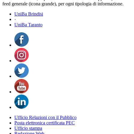
feed generale (icona grande), per ogni tipologia di informazione.
UniBa Brindisi
·
UniBa Taranto
Ufficio Relazioni con il Pubblico
Posta elettronica certificata PEC
Ufficio stampa
Redazione Web