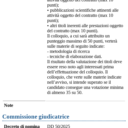
punti);
• pubblicazioni scientifiche attinenti alle
attività oggetto del contratto (max 10
punti);
• altri titoli inerenti alle prestazioni oggetto
del contratto (max 10 punti).
Il colloquio, a cui sarà attribuito un
punteggio massimo di 50 punti, verterà
sulle materie di seguito indicate:
- metodologia di ricerca
- tecniche di elaborazione dati.
Il risultato della valutazione dei titoli deve
essere reso noto agli interessati prima
dell’effettuazione del colloquio. Il
colloquio, che verte sulle materie indicate
nell’avviso, si intende superato se il
candidato consegue una votazione minima
di almeno 35 su 50.
Note
Commissione giudicatrice
Decreto di nomina
DD 50/2025