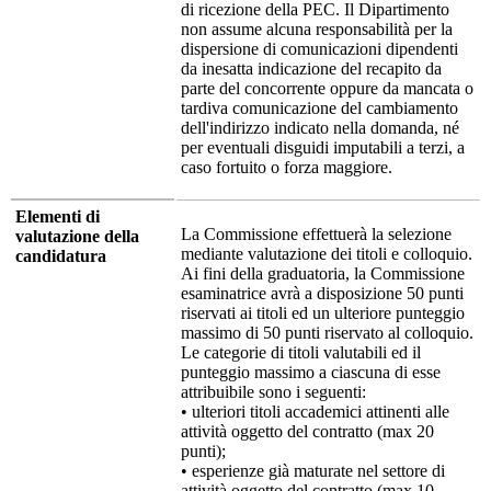
di ricezione della PEC. Il Dipartimento
non assume alcuna responsabilità per la
dispersione di comunicazioni dipendenti
da inesatta indicazione del recapito da
parte del concorrente oppure da mancata o
tardiva comunicazione del cambiamento
dell'indirizzo indicato nella domanda, né
per eventuali disguidi imputabili a terzi, a
caso fortuito o forza maggiore.
Elementi di
La Commissione effettuerà la selezione
valutazione della
mediante valutazione dei titoli e colloquio.
candidatura
Ai fini della graduatoria, la Commissione
esaminatrice avrà a disposizione 50 punti
riservati ai titoli ed un ulteriore punteggio
massimo di 50 punti riservato al colloquio.
Le categorie di titoli valutabili ed il
punteggio massimo a ciascuna di esse
attribuibile sono i seguenti:
• ulteriori titoli accademici attinenti alle
attività oggetto del contratto (max 20
punti);
• esperienze già maturate nel settore di
attività oggetto del contratto (max 10