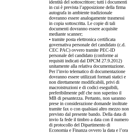
identità del sottoscrittore; tutti i documenti
in cui è prevista l’apposizione della firma
autografa in ambiente tradizionale
dovranno essere analogamente trasmessi
in copia sottoscritta. Le copie di tali
documenti dovranno essere acquisite
mediante scanner;
• tramite posta elettronica certificata
governativa personale del candidato (c.d.
CEC PAC) ovvero tramite PEC-ID
personale del candidato (conforme ai
requisiti indicati dal DPCM 27.9.2012)
unitamente alla relativa documentazione.
Per l’invio telematico di documentazione
dovranno essere utilizzati formati statici e
non direttamente modificabili, privi di
macroistruzioni e di codici eseguibili,
preferibilmente pdf che non superino il
MB di pesantezza. Pertanto, non saranno
prese in considerazione domande inoltrate
tramite fax o con qualsiasi altro mezzo non
previsto dal presente bando. Della data di
invio fa fede il timbro a data con il numero
di protocollo del Dipartimento di
Economia e Finanza ovvero la data e l’ora