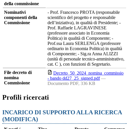
della commissione
Nominativi
- Prof. Francesco PROTA (responsabile
componenti della
scientifico del progetto e responsabile
Commissione
dell’iniziativa), in qualità di Presidente; -
Prof. Raffaele LAGRAVINESE
(professore associato in Economia
Politica) in qualità di Componente; -
Prof.ssa Laura SERLENGA (professore
ordinario in Economia Politica) in qualità
di Componente; - Sig.ra Anna ALIZZI
(unità di personale tecnico-amministrativo,
cat. C ), con funzioni di Segretario.
File decreto di
Decreto_50_2024_nomina_commissio
nomina
- bando dd27_25_signed.pdf
—
Commissione
Documento PDF, 336 KB
Profili ricercati
INCARICO DI SUPPORTO ALLA RICERCA
(MODIFICA)