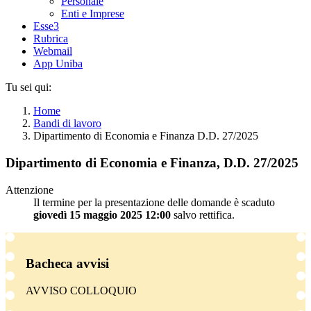
Personale
Enti e Imprese
Esse3
Rubrica
Webmail
App Uniba
Tu sei qui:
Home
Bandi di lavoro
Dipartimento di Economia e Finanza D.D. 27/2025
Dipartimento di Economia e Finanza, D.D. 27/2025
Attenzione
Il termine per la presentazione delle domande è scaduto
giovedì 15 maggio 2025 12:00
salvo rettifica.
Bacheca avvisi
AVVISO COLLOQUIO