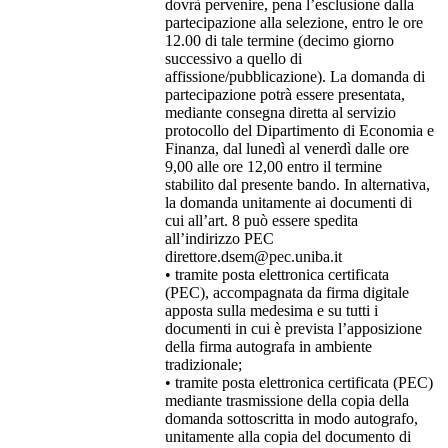
dovrà pervenire, pena l’esclusione dalla
partecipazione alla selezione, entro le ore
12.00 di tale termine (decimo giorno
successivo a quello di
affissione/pubblicazione). La domanda di
partecipazione potrà essere presentata,
mediante consegna diretta al servizio
protocollo del Dipartimento di Economia e
Finanza, dal lunedì al venerdì dalle ore
9,00 alle ore 12,00 entro il termine
stabilito dal presente bando. In alternativa,
la domanda unitamente ai documenti di
cui all’art. 8 può essere spedita
all’indirizzo PEC
direttore.dsem@pec.uniba.it
• tramite posta elettronica certificata
(PEC), accompagnata da firma digitale
apposta sulla medesima e su tutti i
documenti in cui è prevista l’apposizione
della firma autografa in ambiente
tradizionale;
• tramite posta elettronica certificata (PEC)
mediante trasmissione della copia della
domanda sottoscritta in modo autografo,
unitamente alla copia del documento di