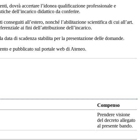
nti, dovrà accertare l’idonea qualificazione professionale e
stiche dell’incarico didattico da conferire.
ti conseguiti all’estero, nonché l’abilitazione scientifica di cui all’art.
ferenziale ai fini dell’attribuzione dell’incarico.
lla data di scadenza stabilita per la presentazione delle domande.
mento e pubblicato sul portale web di Ateneo.
Compenso
Prendere visione
del decreto allegato
al presente bando.