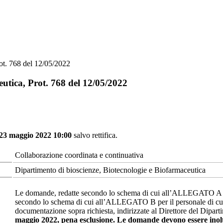
ot. 768 del 12/05/2022
eutica, Prot. 768 del 12/05/2022
 23 maggio 2022 10:00
salvo rettifica.
Collaborazione coordinata e continuativa
Dipartimento di bioscienze, Biotecnologie e Biofarmaceutica
Le domande, redatte secondo lo schema di cui all’ALLEGATO A per i
secondo lo schema di cui all’ALLEGATO B per il personale di cui al
documentazione sopra richiesta, indirizzate al Direttore del Dipar
maggio 2022, pena esclusione. Le domande devono essere inoltr