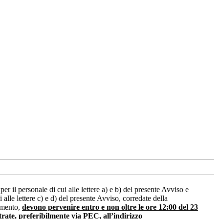
l personale di cui alle lettere a) e b) del presente Avviso e
le lettere c) e d) del presente Avviso, corredate della
timento,
devono pervenire entro e non oltre le ore 12:00
del 23
ate, preferibilmente via PEC, all’indirizzo