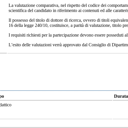
La valutazione comparativa, nel rispetto del codice dei comportame
scientifica del candidato in riferimento ai contenuti ed alle caratteri
Il possesso del titolo di dottore di ricerca, ovvero di titoli equivalen
16 della legge 240/10, costituisce, a parità di valutazione, titolo pre
I requisiti richiesti per la partecipazione devono essere posseduti a
L’esito delle valutazioni verrà approvato dal Consiglio di Diparti
po
Durata
dattico