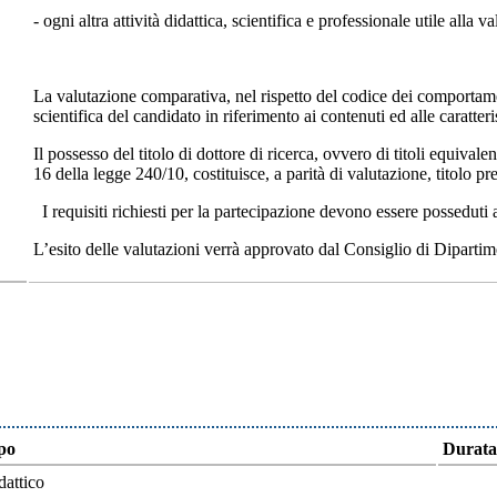
- ogni altra attività didattica, scientifica e professionale utile alla 
La valutazione comparativa, nel rispetto del codice dei comportame
scientifica del candidato in riferimento ai contenuti ed alle caratteri
Il possesso del titolo di dottore di ricerca, ovvero di titoli equivalen
16 della legge 240/10, costituisce, a parità di valutazione, titolo pre
I requisiti richiesti per la partecipazione devono essere posseduti 
L’esito delle valutazioni verrà approvato dal Consiglio di Diparti
po
Durata
dattico