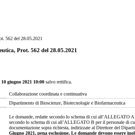
ot. 562 del 28.05.2021
eutica, Prot. 562 del 28.05.2021
ì 10 giugno 2021 10:00
salvo rettifica.
Collaborazione coordinata e continuativa
Dipartimento di Bioscienze, Biotecnologie e Biofarmaceutica
Le domande, redatte secondo lo schema di cui all’ALLEGATO A per i
secondo lo schema di cui all’ALLEGATO B per il personale di cui al
documentazione sopra richiesta, indirizzate al Direttore del Dipar
Giugno 2021, pena esclusione. Le domande devono essere inoltr