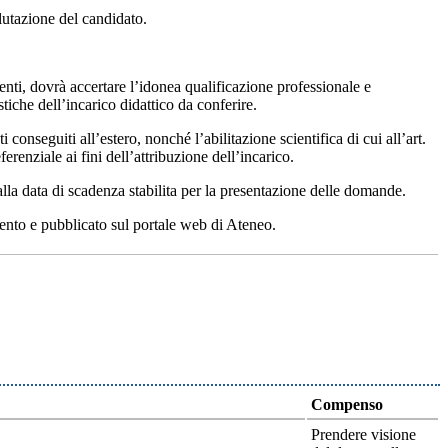
valutazione del candidato.
nti, dovrà accertare l’idonea qualificazione professionale e
stiche dell’incarico didattico da conferire.
ti conseguiti all’estero, nonché l’abilitazione scientifica di cui all’art.
ferenziale ai fini dell’attribuzione dell’incarico.
alla data di scadenza stabilita per la presentazione delle domande.
mento e pubblicato sul portale web di Ateneo.
Compenso
Prendere visione