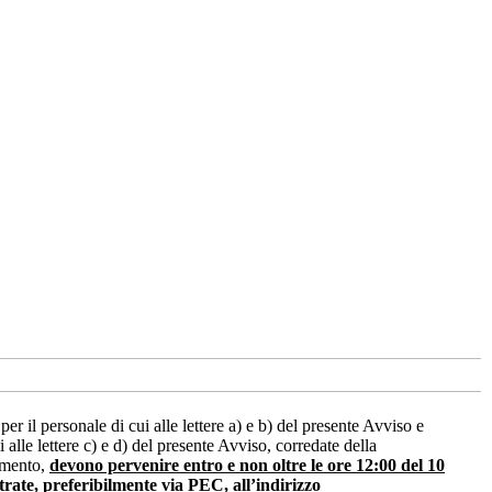
l personale di cui alle lettere a) e b) del presente Avviso e
le lettere c) e d) del presente Avviso, corredate della
timento,
devono pervenire entro e non oltre le ore 12:00
del 10
ate, preferibilmente via PEC, all’indirizzo