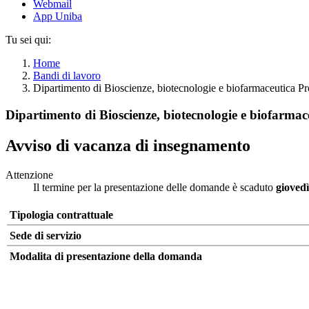
Webmail
App Uniba
Tu sei qui:
Home
Bandi di lavoro
Dipartimento di Bioscienze, biotecnologie e biofarmaceutica Pr
Dipartimento di Bioscienze, biotecnologie e biofarmac
Avviso di vacanza di insegnamento
Attenzione
Il termine per la presentazione delle domande è scaduto
gioved
Tipologia contrattuale
Sede di servizio
Modalita di presentazione della domanda