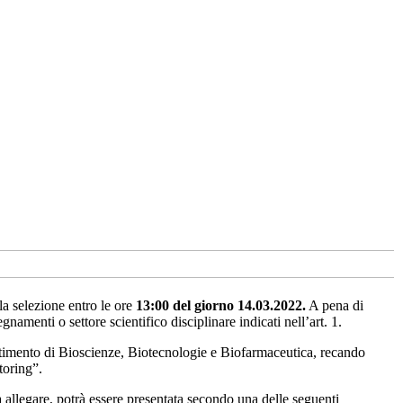
la selezione entro le ore
13:00 del giorno 14.03.2022.
A pena di
amenti o settore scientifico disciplinare indicati nell’art. 1.
rtimento di Bioscienze, Biotecnologie e Biofarmaceutica, recando
toring”.
 allegare, potrà essere presentata secondo una delle seguenti