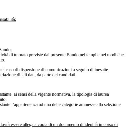
sabilità:
 Bando;
attività di tutorato previste dal presente Bando nei tempi e nei modi che
to.
el caso di dispersione di comunicazioni a seguito di inesatte
iazione di tali dati, da parte dei candidati.
tante, ai sensi della vigente normativa, la tipologia di laurea
ito;
stante l’appartenenza ad una delle categorie ammesse alla selezione
vrà essere allegata copia di un documento di identità in corso di