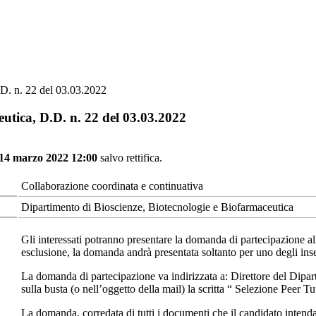
.D. n. 22 del 03.03.2022
eutica, D.D. n. 22 del 03.03.2022
 14 marzo 2022 12:00
salvo rettifica.
Collaborazione coordinata e continuativa
Dipartimento di Bioscienze, Biotecnologie e Biofarmaceutica
Gli interessati potranno presentare la domanda di partecipazione al
esclusione, la domanda andrà presentata soltanto per uno degli insegn
La domanda di partecipazione va indirizzata a: Direttore del Dipa
sulla busta (o nell’oggetto della mail) la scritta “ Selezione Peer Tu
La domanda, corredata di tutti i documenti che il candidato intenda