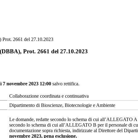
 Prot. 2661 del 27.10.2023
 (DBBA), Prot. 2661 del 27.10.2023
ì 7 novembre 2023 12:00
salvo rettifica.
Collaborazione coordinata e continuativa
Dipartimento di Bioscienze, Biotecnologie e Ambiente
Le domande, redatte secondo lo schema di cui all’ALLEGATO A per i
secondo lo schema di cui all’ALLEGATO B per il personale di cui al
documentazione sopra richiesta, indirizzate al Direttore del Dipar
novembre 2023
, pena esclusione.