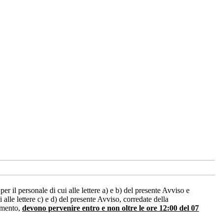
l personale di cui alle lettere a) e b) del presente Avviso e
le lettere c) e d) del presente Avviso, corredate della
timento,
devono pervenire entro e non oltre le ore 12:00
del 07