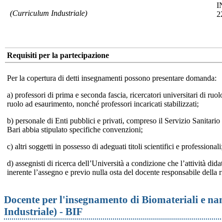
I
(Curriculum Industriale)
2
Requisiti per la partecipazione
Per la copertura di detti insegnamenti possono presentare domanda:
a) professori di prima e seconda fascia, ricercatori universitari di ruo
ruolo ad esaurimento, nonché professori incaricati stabilizzati;
b) personale di Enti pubblici e privati, compreso il Servizio Sanitario
Bari abbia stipulato specifiche convenzioni;
c) altri soggetti in possesso di adeguati titoli scientifici e professionali
d) assegnisti di ricerca dell’Università a condizione che l’attività dida
inerente l’assegno e previo nulla osta del docente responsabile della r
Docente per l'insegnamento di Biomateriali e n
Industriale) - BIF