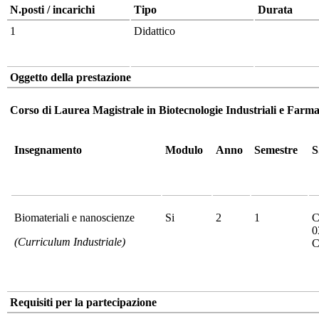
N.posti / incarichi
Tipo
Durata
1
Didattico
Oggetto della prestazione
Corso di Laurea Magistrale in Biotecnologie Industriali e Far
Insegnamento
Modulo
Anno
Semestre
S
Biomateriali e nanoscienze
Si
2
1
0
(Curriculum Industriale)
C
Requisiti per la partecipazione