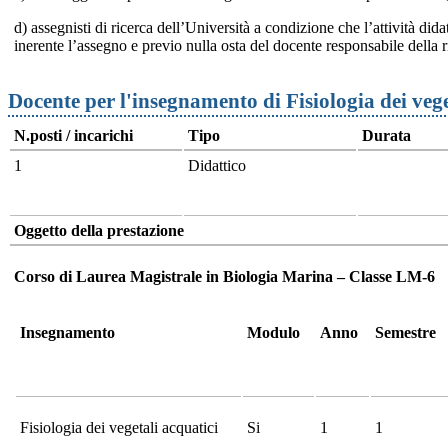
d) assegnisti di ricerca dell’Università a condizione che l’attività dida
inerente l’assegno e previo nulla osta del docente responsabile della r
Docente per l'insegnamento di Fisiologia dei veg
N.posti / incarichi
Tipo
Durata
1
Didattico
Oggetto della prestazione
Corso di Laurea Magistrale in Biologia Marina – Classe LM-6
Insegnamento
Modulo
Anno
Semestre
Fisiologia dei vegetali acquatici
Si
1
1