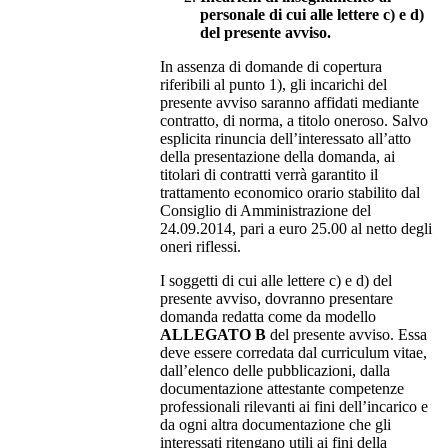
personale di cui alle lettere c) e d)
del presente avviso.
In assenza di domande di copertura
riferibili al punto 1), gli incarichi del
presente avviso saranno affidati mediante
contratto, di norma, a titolo oneroso. Salvo
esplicita rinuncia dell’interessato all’atto
della presentazione della domanda, ai
titolari di contratti verrà garantito il
trattamento economico orario stabilito dal
Consiglio di Amministrazione del
24.09.2014, pari a euro 25.00 al netto degli
oneri riflessi.
I soggetti di cui alle lettere c) e d) del
presente avviso, dovranno presentare
domanda redatta come da modello
ALLEGATO B
del presente avviso. Essa
deve essere corredata dal curriculum vitae,
dall’elenco delle pubblicazioni, dalla
documentazione attestante competenze
professionali rilevanti ai fini dell’incarico e
da ogni altra documentazione che gli
interessati ritengano utili ai fini della