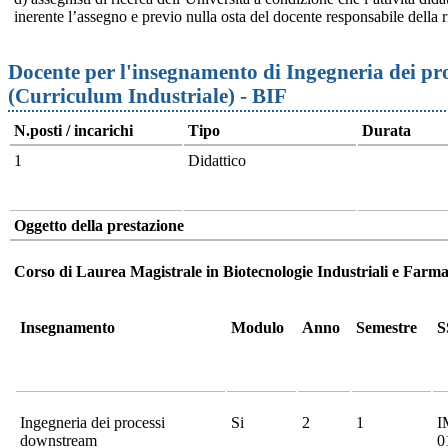
inerente l’assegno e previo nulla osta del docente responsabile della r
Docente per l'insegnamento di Ingegneria dei p
(Curriculum Industriale) - BIF
N.posti / incarichi
Tipo
Durata
1
Didattico
Oggetto della prestazione
Corso di Laurea Magistrale in Biotecnologie Industriali e Far
Insegnamento
Modulo
Anno
Semestre
S
Ingegneria dei processi
Si
2
1
I
downstream
0