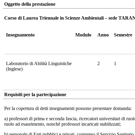
Oggetto della prestazione
Corso di Laurea Triennale in Scienze Ambientali – sede TARA
Insegnamento
Modulo
Anno
Semestre
Laboratorio di Abilità Linguistiche
2
1
(Inglese)
Requisiti per la partecipazione
Per la copertura di detti insegnamenti possono presentare domanda:
a) professori di prima e seconda fascia, ricercatori universitari di ruo
ruolo ad esaurimento, nonché professori incaricati stabilizzati;
b) personale di Enti pubblici e privati, compreso il Servizio Sanitario