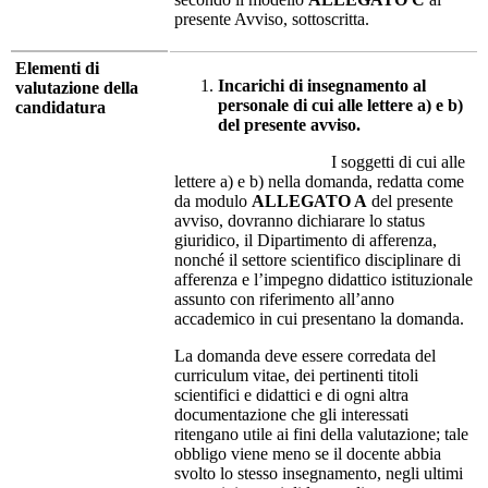
presente Avviso, sottoscritta.
Elementi di
Incarichi di insegnamento al
valutazione della
personale di cui alle lettere a) e b)
candidatura
del presente avviso.
I soggetti di cui alle
lettere a) e b) nella domanda, redatta come
da modulo
ALLEGATO A
del presente
avviso, dovranno dichiarare lo status
giuridico, il Dipartimento di afferenza,
nonché il settore scientifico disciplinare di
afferenza e l’impegno didattico istituzionale
assunto con riferimento all’anno
accademico in cui presentano la domanda.
La domanda deve essere corredata del
curriculum vitae, dei pertinenti titoli
scientifici e didattici e di ogni altra
documentazione che gli interessati
ritengano utile ai fini della valutazione; tale
obbligo viene meno se il docente abbia
svolto lo stesso insegnamento, negli ultimi