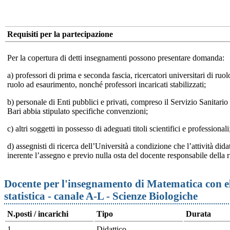
Requisiti per la partecipazione
Per la copertura di detti insegnamenti possono presentare domanda:
a) professori di prima e seconda fascia, ricercatori universitari di ruo
ruolo ad esaurimento, nonché professori incaricati stabilizzati;
b) personale di Enti pubblici e privati, compreso il Servizio Sanitario
Bari abbia stipulato specifiche convenzioni;
c) altri soggetti in possesso di adeguati titoli scientifici e professionali
d) assegnisti di ricerca dell’Università a condizione che l’attività dida
inerente l’assegno e previo nulla osta del docente responsabile della r
Docente per l'insegnamento di Matematica con el
statistica - canale A-L - Scienze Biologiche
N.posti / incarichi
Tipo
Durata
1
Didattico