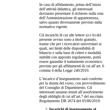
In caso di affidamento, prima dell’inizio
dell’attività didattica, gli interessati
dovranno presentare il richiesto nulla osta
dell’Amministrazione di appartenenza,
salvo quanto diversamente previsto dalla
normativa vigente.
Gli incarichi di cui alle lettere a) e b) del
presente avviso sono a titolo gratuito,
tranne che per i ricercatori universitari ai
quali, nei limiti delle disponibilità di
bilancio e sulla base di criteri e modalità
stabiliti con apposito regolamento, potrà
essere garantito il trattamento economico
previsto per gli affidamenti di cui all’art. 6
comma 4 della Legge 240/2010.
L’incarico d’insegnamento sarà conferito
per la durata del corso, con provvedimento
del Consiglio di Dipartimento. Gli
interessati saranno tenuti all’assolvimento
degli obblighi di cui all’art.7 del succitato
Regolamento DR 2674 del 05/06/2019.
Incarichi di insegnamento al