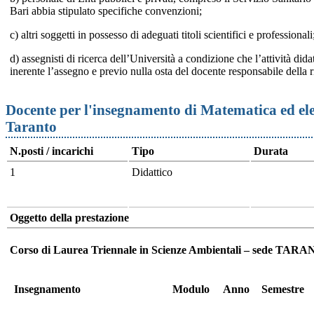
Bari abbia stipulato specifiche convenzioni;
c) altri soggetti in possesso di adeguati titoli scientifici e professionali
d) assegnisti di ricerca dell’Università a condizione che l’attività dida
inerente l’assegno e previo nulla osta del docente responsabile della r
Docente per l'insegnamento di Matematica ed elem
Taranto
N.posti / incarichi
Tipo
Durata
1
Didattico
Oggetto della prestazione
Corso di Laurea Triennale in Scienze Ambientali – sede TARA
Insegnamento
Modulo
Anno
Semestre