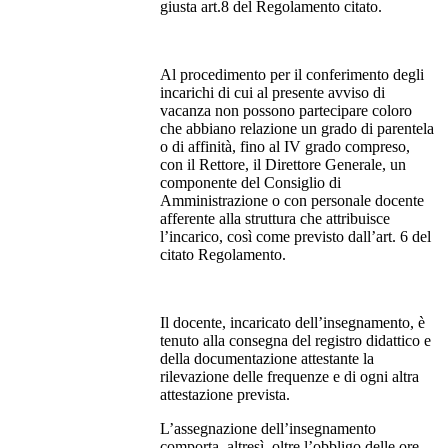
giusta art.8 del Regolamento citato.
Al procedimento per il conferimento degli
incarichi di cui al presente avviso di
vacanza non possono partecipare coloro
che abbiano relazione un grado di parentela
o di affinità, fino al IV grado compreso,
con il Rettore, il Direttore Generale, un
componente del Consiglio di
Amministrazione o con personale docente
afferente alla struttura che attribuisce
l’incarico, così come previsto dall’art. 6 del
citato Regolamento.
Il docente, incaricato dell’insegnamento, è
tenuto alla consegna del registro didattico e
della documentazione attestante la
rilevazione delle frequenze e di ogni altra
attestazione prevista.
L’assegnazione dell’insegnamento
comporta, altresì, oltre l’obbligo delle ore