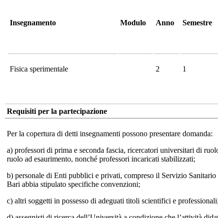
Insegnamento
Modulo
Anno
Semestre
Fisica sperimentale
2
1
Requisiti per la partecipazione
Per la copertura di detti insegnamenti possono presentare domanda:
a) professori di prima e seconda fascia, ricercatori universitari di ruo
ruolo ad esaurimento, nonché professori incaricati stabilizzati;
b) personale di Enti pubblici e privati, compreso il Servizio Sanitario
Bari abbia stipulato specifiche convenzioni;
c) altri soggetti in possesso di adeguati titoli scientifici e professionali
d) assegnisti di ricerca dell’Università a condizione che l’attività dida