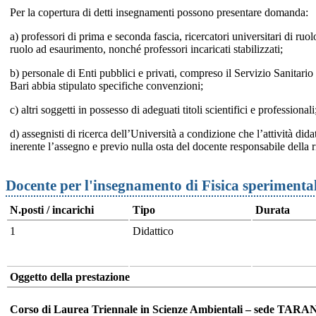
Per la copertura di detti insegnamenti possono presentare domanda:
a) professori di prima e seconda fascia, ricercatori universitari di ruo
ruolo ad esaurimento, nonché professori incaricati stabilizzati;
b) personale di Enti pubblici e privati, compreso il Servizio Sanitario
Bari abbia stipulato specifiche convenzioni;
c) altri soggetti in possesso di adeguati titoli scientifici e professionali
d) assegnisti di ricerca dell’Università a condizione che l’attività dida
inerente l’assegno e previo nulla osta del docente responsabile della r
Docente per l'insegnamento di Fisica sperimenta
N.posti / incarichi
Tipo
Durata
1
Didattico
Oggetto della prestazione
Corso di Laurea Triennale in Scienze Ambientali – sede TARA