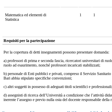
Matematica ed elementi di
1
1
Statistica
Requisiti per la partecipazione
Per la copertura di detti insegnamenti possono presentare domanda:
a) professori di prima e seconda fascia, ricercatori universitari di ruo
ruolo ad esaurimento, nonché professori incaricati stabilizzati;
b) personale di Enti pubblici e privati, compreso il Servizio Sanitario
Bari abbia stipulato specifiche convenzioni;
c) altri soggetti in possesso di adeguati titoli scientifici e professionali
d) assegnisti di ricerca dell’Università a condizione che l’attività dida
inerente l’assegno e previo nulla osta del docente responsabile della r