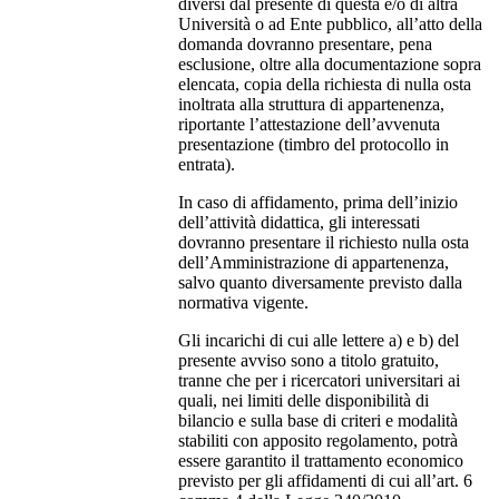
diversi dal presente di questa e/o di altra
Università o ad Ente pubblico, all’atto della
domanda dovranno presentare, pena
esclusione, oltre alla documentazione sopra
elencata, copia della richiesta di nulla osta
inoltrata alla struttura di appartenenza,
riportante l’attestazione dell’avvenuta
presentazione (timbro del protocollo in
entrata).
In caso di affidamento, prima dell’inizio
dell’attività didattica, gli interessati
dovranno presentare il richiesto nulla osta
dell’Amministrazione di appartenenza,
salvo quanto diversamente previsto dalla
normativa vigente.
Gli incarichi di cui alle lettere a) e b) del
presente avviso sono a titolo gratuito,
tranne che per i ricercatori universitari ai
quali, nei limiti delle disponibilità di
bilancio e sulla base di criteri e modalità
stabiliti con apposito regolamento, potrà
essere garantito il trattamento economico
previsto per gli affidamenti di cui all’art. 6