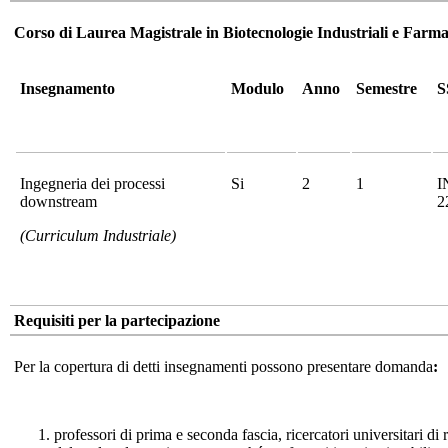
Corso di Laurea Magistrale in Biotecnologie Industriali e Far
Insegnamento
Modulo
Anno
Semestre
S
Ingegneria dei processi
Si
2
1
I
downstream
2
(Curriculum Industriale)
Requisiti per la partecipazione
Per la copertura di detti insegnamenti possono presentare domanda
:
professori di prima e seconda fascia, ricercatori universitari di