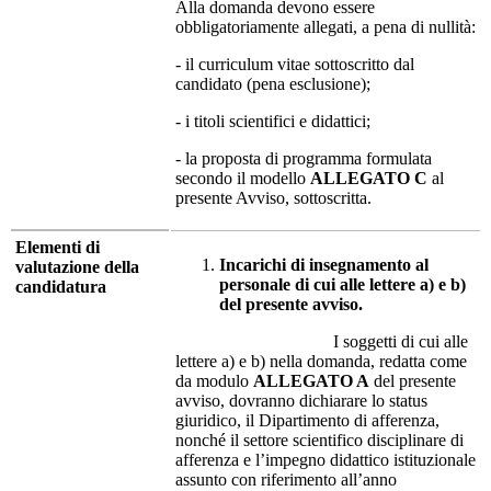
Alla domanda devono essere
obbligatoriamente allegati, a pena di nullità:
- il curriculum vitae sottoscritto dal
candidato (pena esclusione);
- i titoli scientifici e didattici;
- la proposta di programma formulata
secondo il modello
ALLEGATO C
al
presente Avviso, sottoscritta.
Elementi di
Incarichi di insegnamento al
valutazione della
personale di cui alle lettere a) e b)
candidatura
del presente avviso.
I soggetti di cui alle
lettere a) e b) nella domanda, redatta come
da modulo
ALLEGATO A
del presente
avviso, dovranno dichiarare lo status
giuridico, il Dipartimento di afferenza,
nonché il settore scientifico disciplinare di
afferenza e l’impegno didattico istituzionale
assunto con riferimento all’anno