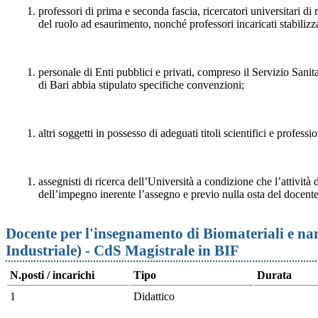
professori di prima e seconda fascia, ricercatori universitari di
del ruolo ad esaurimento, nonché professori incaricati stabilizza
personale di Enti pubblici e privati, compreso il Servizio Sanit
di Bari abbia stipulato specifiche convenzioni;
altri soggetti in possesso di adeguati titoli scientifici e professio
assegnisti di ricerca dell’Università a condizione che l’attività d
dell’impegno inerente l’assegno e previo nulla osta del docente
Docente per l'insegnamento di Biomateriali e n
Industriale) - CdS Magistrale in BIF
N.posti / incarichi
Tipo
Durata
1
Didattico