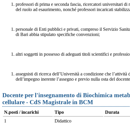
professori di prima e seconda fascia, ricercatori universitari di
del ruolo ad esaurimento, nonché professori incaricati stabilizza
personale di Enti pubblici e privati, compreso il Servizio Sanit
di Bari abbia stipulato specifiche convenzioni;
altri soggetti in possesso di adeguati titoli scientifici e professio
assegnisti di ricerca dell’Università a condizione che l’attività d
dell’impegno inerente l’assegno e previo nulla osta del docente
Docente per l'insegnamento di Biochimica metabo
cellulare - CdS Magistrale in BCM
N.posti / incarichi
Tipo
Durata
1
Didattico