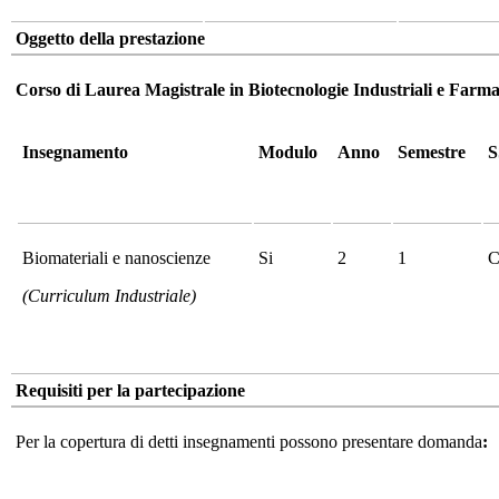
Oggetto della prestazione
Corso di Laurea Magistrale in Biotecnologie Industriali e Far
Insegnamento
Modulo
Anno
Semestre
S
Biomateriali e nanoscienze
Si
2
1
C
(Curriculum Industriale)
Requisiti per la partecipazione
Per la copertura di detti insegnamenti possono presentare domanda
: