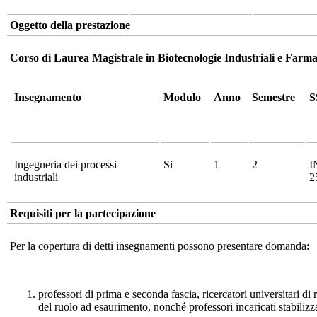
Oggetto della prestazione
Corso di Laurea Magistrale in Biotecnologie Industriali e Far
Insegnamento
Modulo
Anno
Semestre
S
Ingegneria dei processi
Si
1
2
I
industriali
2
Requisiti per la partecipazione
Per la copertura di detti insegnamenti possono presentare domanda
:
professori di prima e seconda fascia, ricercatori universitari di
del ruolo ad esaurimento, nonché professori incaricati stabilizza