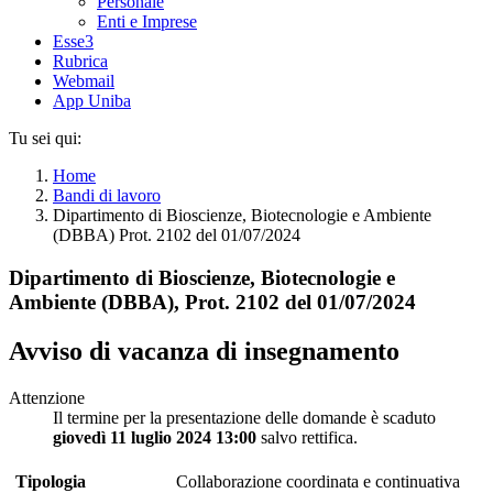
Personale
Enti e Imprese
Esse3
Rubrica
Webmail
App Uniba
Tu sei qui:
Home
Bandi di lavoro
Dipartimento di Bioscienze, Biotecnologie e Ambiente
(DBBA) Prot. 2102 del 01/07/2024
Dipartimento di Bioscienze, Biotecnologie e
Ambiente (DBBA), Prot. 2102 del 01/07/2024
Avviso di vacanza di insegnamento
Attenzione
Il termine per la presentazione delle domande è scaduto
giovedì 11 luglio 2024 13:00
salvo rettifica.
Tipologia
Collaborazione coordinata e continuativa