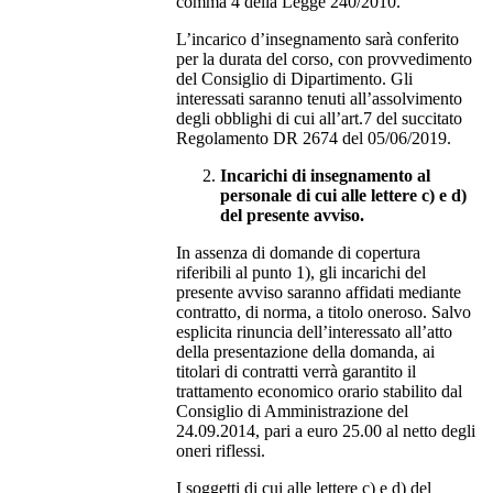
comma 4 della Legge 240/2010.
L’incarico d’insegnamento sarà conferito
per la durata del corso, con provvedimento
del Consiglio di Dipartimento. Gli
interessati saranno tenuti all’assolvimento
degli obblighi di cui all’art.7 del succitato
Regolamento DR 2674 del 05/06/2019.
Incarichi di insegnamento al
personale di cui alle lettere c) e d)
del presente avviso.
In assenza di domande di copertura
riferibili al punto 1), gli incarichi del
presente avviso saranno affidati mediante
contratto, di norma, a titolo oneroso. Salvo
esplicita rinuncia dell’interessato all’atto
della presentazione della domanda, ai
titolari di contratti verrà garantito il
trattamento economico orario stabilito dal
Consiglio di Amministrazione del
24.09.2014, pari a euro 25.00 al netto degli
oneri riflessi.
I soggetti di cui alle lettere c) e d) del