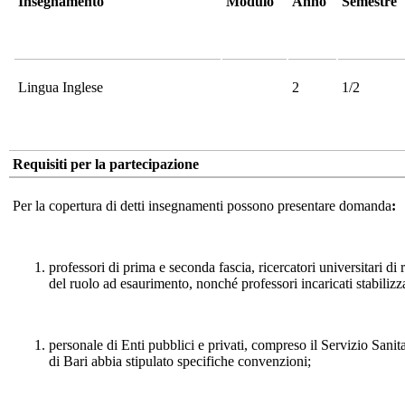
Insegnamento
Modulo
Anno
Semestre
Lingua Inglese
2
1/2
Requisiti per la partecipazione
Per la copertura di detti insegnamenti possono presentare domanda
:
professori di prima e seconda fascia, ricercatori universitari di
del ruolo ad esaurimento, nonché professori incaricati stabilizza
personale di Enti pubblici e privati, compreso il Servizio Sanit
di Bari abbia stipulato specifiche convenzioni;