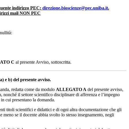
eguente indirizzo PEC:
direzione.bioscienze@pec.uniba.it
.
ndirizzi mail NON PEC
ullità:
ATO C
al presente Avviso, sottoscritta.
a) e b) del presente avviso.
a, redatta come da modulo
ALLEGATO A
del presente avviso,
, nonché il settore scientifico disciplinare di afferenza e l’impegno
o in cui presentano la domanda.
 titoli scientifici e didattici e di ogni altra documentazione che gli
iene meno se il docente abbia svolto lo stesso insegnamento, negli