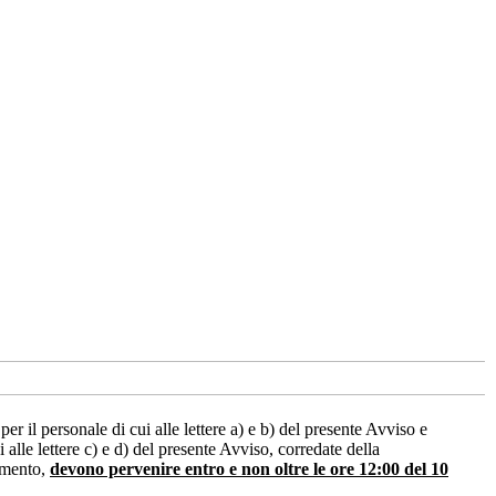
l personale di cui alle lettere a) e b) del presente Avviso e
le lettere c) e d) del presente Avviso, corredate della
timento,
devono pervenire entro e non oltre le ore 12:00
del 10