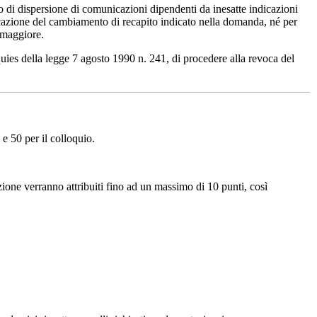
di dispersione di comunicazioni dipendenti da inesatte indicazioni
cazione del cambiamento di recapito indicato nella domanda, né per
a maggiore.
nquies della legge 7 agosto 1990 n. 241, di procedere alla revoca del
e 50 per il colloquio.
zione verranno attribuiti fino ad un massimo di 10 punti, così