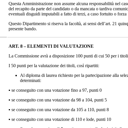
Questa Amministrazione non assume alcuna responsabilità nel caso 
del recapito da parte del candidato o da mancata o tardiva comuni
eventuali disguidi imputabili a fatto di terzi, a caso fortuito o forz
Questo Dipartimento si riserva la facoltà, ai sensi dell’art. 21 qui
presente bando.
ART. 8 – ELEMENTI DI VALUTAZIONE
La Commissione avrà a disposizione 100 punti di cui 50 per i titoli 
I 50 punti per la valutazione dei titoli, così ripartiti:
Al diploma di laurea richiesto per la partecipazione alla sele
determinati:
▪ se conseguito con una votazione fino a 97, punti 0
▪ se conseguito con una votazione da 98 a 104, punti 5
▪ se conseguito con una votazione da 105 a 110, punti 8
▪ se conseguito con una votazione di 110 e lode, punti 10