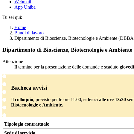
Webmail
App Uniba
Tu sei qui:
Home
Bandi di lavoro
Dipartimento di Bioscienze, Biotecnologie e Ambiente (DBB
Dipartimento di Bioscienze, Biotecnologie e Ambien
Attenzione
Il termine per la presentazione delle domande è scaduto
gioved
Bacheca avvisi
Il
colloquio
, previsto per le ore 11:00,
si terrà alle ore 13:30
sem
Biotecnologie e Ambiente
.
Tipologia contrattuale
Sede di servizio