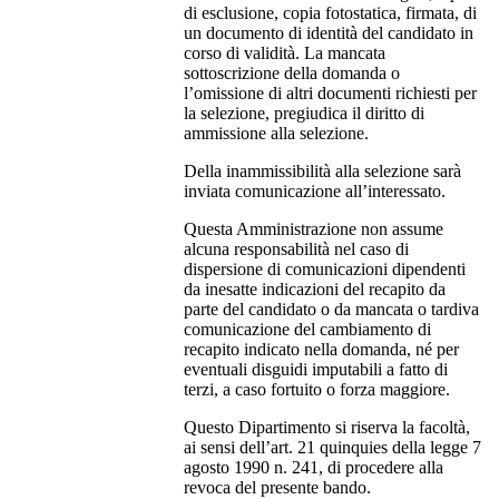
di esclusione, copia fotostatica, firmata, di
un documento di identità del candidato in
corso di validità. La mancata
sottoscrizione della domanda o
l’omissione di altri documenti richiesti per
la selezione, pregiudica il diritto di
ammissione alla selezione.
Della inammissibilità alla selezione sarà
inviata comunicazione all’interessato.
Questa Amministrazione non assume
alcuna responsabilità nel caso di
dispersione di comunicazioni dipendenti
da inesatte indicazioni del recapito da
parte del candidato o da mancata o tardiva
comunicazione del cambiamento di
recapito indicato nella domanda, né per
eventuali disguidi imputabili a fatto di
terzi, a caso fortuito o forza maggiore.
Questo Dipartimento si riserva la facoltà,
ai sensi dell’art. 21 quinquies della legge 7
agosto 1990 n. 241, di procedere alla
revoca del presente bando.