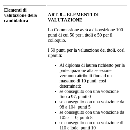
Elementi di
ART. 8 – ELEMENTI DI
valutazione della
VALUTAZIONE
candidatura
La Commissione avrà a disposizione 100
punti di cui 50 per i titoli e 50 per il
colloquio.
I 50 punti per la valutazione dei titoli, così
ripartiti:
Al diploma di laurea richiesto per la
partecipazione alla selezione
verranno attribuiti fino ad un
massimo di 10 punti, così
determinati:
se conseguito con una votazione
fino a 97, punti 0
se conseguito con una votazione da
98 a 104, punti 5
se conseguito con una votazione da
105 a 110, punti 8
se conseguito con una votazione di
110 e lode, punti 10