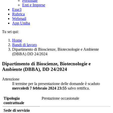
Personale
Enti e Imprese
Esse3
Rubrica
Webmail
App Uniba
Tu sei qui:
Home
Bandi di lavoro
Dipartimento di Bioscienze, Biotecnologie e Ambiente
(DBBA) DD 24/2024
Dipartimento di Bioscienze, Biotecnologie e
Ambiente (DBBA), DD 24/2024
Attenzione
Il termine per la presentazione delle domande è scaduto
mercoledì 7 febbraio 2024 23:55
salvo rettifica.
Tipologia
Prestazione occasionale
contrattuale
Sede di servizio