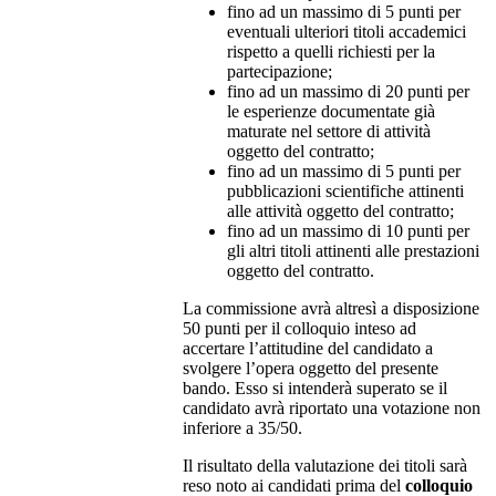
fino ad un massimo di 5 punti per
eventuali ulteriori titoli accademici
rispetto a quelli richiesti per la
partecipazione;
fino ad un massimo di 20 punti per
le esperienze documentate già
maturate nel settore di attività
oggetto del contratto;
fino ad un massimo di 5 punti per
pubblicazioni scientifiche attinenti
alle attività oggetto del contratto;
fino ad un massimo di 10 punti per
gli altri titoli attinenti alle prestazioni
oggetto del contratto.
La commissione avrà altresì a disposizione
50 punti per il colloquio inteso ad
accertare l’attitudine del candidato a
svolgere l’opera oggetto del presente
bando. Esso si intenderà superato se il
candidato avrà riportato una votazione non
inferiore a 35/50.
Il risultato della valutazione dei titoli sarà
reso noto ai candidati prima del
colloquio