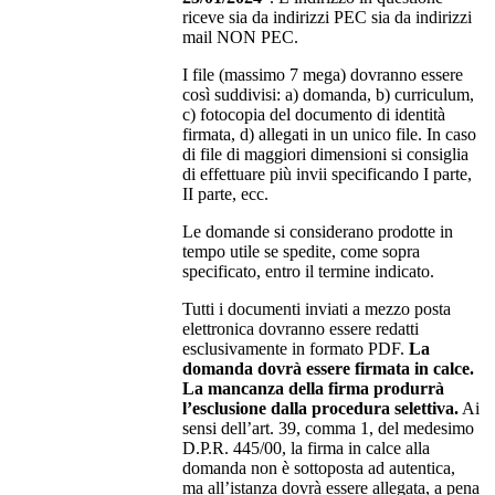
riceve sia da indirizzi PEC sia da indirizzi
mail NON PEC.
I file (massimo 7 mega) dovranno essere
così suddivisi: a) domanda, b) curriculum,
c) fotocopia del documento di identità
firmata, d) allegati in un unico file. In caso
di file di maggiori dimensioni si consiglia
di effettuare più invii specificando I parte,
II parte, ecc.
Le domande si considerano prodotte in
tempo utile se spedite, come sopra
specificato, entro il termine indicato.
Tutti i documenti inviati a mezzo posta
elettronica dovranno essere redatti
esclusivamente in formato PDF.
La
domanda dovrà essere firmata in calce.
La mancanza della firma produrrà
l’esclusione dalla procedura selettiva.
Ai
sensi dell’art. 39, comma 1, del medesimo
D.P.R. 445/00, la firma in calce alla
domanda non è sottoposta ad autentica,
ma all’istanza dovrà essere allegata, a pena