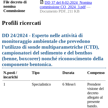
File decreto di
DD 37 del 8-02-2024_Nomina
nomina
commissione CO_2024_3.pdf
—
Commissione
Documento PDF, 211 KB
Profili ricercati
DD 24/2024 - Esperto nelle attività di
monitoraggio ambientale che prevedono
l’utilizzo di sonde multiparametriche (CTD),
campionatori del sedimento e del benthos
(benne, boxcorer) nonché riconoscimento della
componente bentonica.
N.posti /
Tipo
Durata
Compenso
incarichi
1
Specialistico
6 Mese/i
Prendere
visione del
decreto
allegato al
presente
bando.