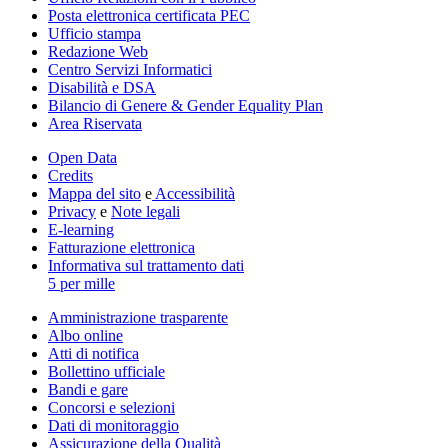
Posta elettronica certificata PEC
Ufficio stampa
Redazione Web
Centro Servizi Informatici
Disabilità e DSA
Bilancio di Genere & Gender Equality Plan
Area Riservata
Open Data
Credits
Mappa del sito
e
Accessibilità
Privacy
e
Note legali
E-learning
Fatturazione elettronica
Informativa sul trattamento dati
5 per mille
Amministrazione trasparente
Albo online
Atti di notifica
Bollettino ufficiale
Bandi e gare
Concorsi e selezioni
Dati di monitoraggio
Assicurazione della Qualità