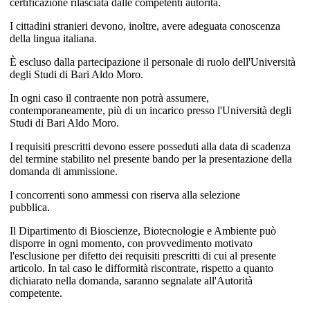
certificazione rilasciata dalle competenti autorità.
I cittadini stranieri devono, inoltre, avere adeguata conoscenza
della lingua italiana.
È escluso dalla partecipazione il personale di ruolo dell'Università
degli Studi di Bari Aldo Moro.
In ogni caso il contraente non potrà assumere,
contemporaneamente, più di un incarico presso l'Università degli
Studi di Bari Aldo Moro.
I requisiti prescritti devono essere posseduti alla data di scadenza
del termine stabilito nel presente bando per la presentazione della
domanda di ammissione.
I concorrenti sono ammessi con riserva alla selezione
pubblica.
Il Dipartimento di Bioscienze, Biotecnologie e Ambiente può
disporre in ogni momento, con provvedimento motivato
l'esclusione per difetto dei requisiti prescritti di cui al presente
articolo. In tal caso le difformità riscontrate, rispetto a quanto
dichiarato nella domanda, saranno segnalate all'Autorità
competente.