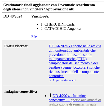
Graduatorie finali aggiornate con l'eventuale scorrimento
degli idonei non vincitori / Approvazione atti
DD 48/2024
Vincitore/i:
1. CHERUBINI Carla
2. CATACCHIO Angelica
File
Profili ricercati
DD 24/2024 - Esperto nelle attività
di monitoraggio ambientale che
prevedono l’utilizzo di sonde
multiparametriche (CTD),
campionatori del sedimento e del
benthos (benne, boxcorer) nonché
riconoscimento della componente
bentonica.
»
Approvazione atti
Indagine conoscitiva
DD 4/2024 - Indagine
conoscitiva
Supporto alle attività di
realizzazione di seminari in aula