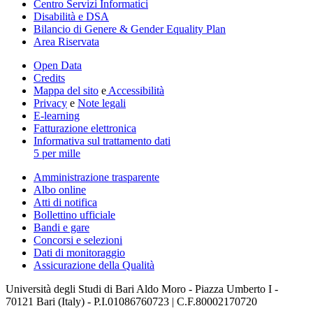
Centro Servizi Informatici
Disabilità e DSA
Bilancio di Genere & Gender Equality Plan
Area Riservata
Open Data
Credits
Mappa del sito
e
Accessibilità
Privacy
e
Note legali
E-learning
Fatturazione elettronica
Informativa sul trattamento dati
5 per mille
Amministrazione trasparente
Albo online
Atti di notifica
Bollettino ufficiale
Bandi e gare
Concorsi e selezioni
Dati di monitoraggio
Assicurazione della Qualità
Università degli Studi di Bari Aldo Moro - Piazza Umberto I -
70121 Bari (Italy) - P.I.01086760723 | C.F.80002170720