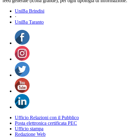
feed generale (icona grande), per ogni tipologia di informazione.
UniBa Brindisi
·
UniBa Taranto
Ufficio Relazioni con il Pubblico
Posta elettronica certificata PEC
Ufficio stampa
Redazione Web