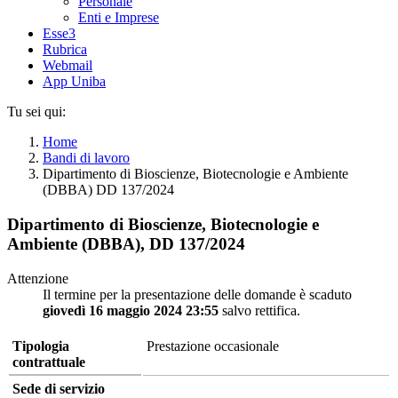
Personale
Enti e Imprese
Esse3
Rubrica
Webmail
App Uniba
Tu sei qui:
Home
Bandi di lavoro
Dipartimento di Bioscienze, Biotecnologie e Ambiente
(DBBA) DD 137/2024
Dipartimento di Bioscienze, Biotecnologie e
Ambiente (DBBA), DD 137/2024
Attenzione
Il termine per la presentazione delle domande è scaduto
giovedì 16 maggio 2024 23:55
salvo rettifica.
Tipologia
Prestazione occasionale
contrattuale
Sede di servizio