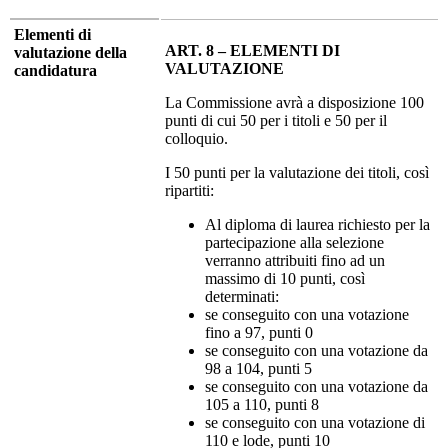
Elementi di
ART. 8 – ELEMENTI DI
valutazione della
VALUTAZIONE
candidatura
La Commissione avrà a disposizione 100
punti di cui 50 per i titoli e 50 per il
colloquio.
I 50 punti per la valutazione dei titoli, così
ripartiti:
Al diploma di laurea richiesto per la
partecipazione alla selezione
verranno attribuiti fino ad un
massimo di 10 punti, così
determinati:
se conseguito con una votazione
fino a 97, punti 0
se conseguito con una votazione da
98 a 104, punti 5
se conseguito con una votazione da
105 a 110, punti 8
se conseguito con una votazione di
110 e lode, punti 10