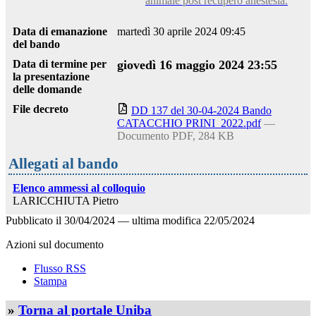
animale post recupero anestesia.
Data di emanazione
martedì 30 aprile 2024 09:45
del bando
Data di termine per
giovedì 16 maggio 2024 23:55
la presentazione
delle domande
File decreto
DD 137 del 30-04-2024 Bando
CATACCHIO PRINI_2022.pdf
—
Documento PDF, 284 KB
Allegati al bando
Elenco ammessi al colloquio
LARICCHIUTA Pietro
Pubblicato il
30/04/2024
—
ultima modifica
22/05/2024
Azioni sul documento
Flusso RSS
Stampa
»
Torna al portale Uniba