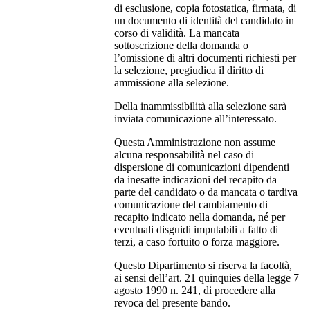
di esclusione, copia fotostatica, firmata, di
un documento di identità del candidato in
corso di validità. La mancata
sottoscrizione della domanda o
l’omissione di altri documenti richiesti per
la selezione, pregiudica il diritto di
ammissione alla selezione.
Della inammissibilità alla selezione sarà
inviata comunicazione all’interessato.
Questa Amministrazione non assume
alcuna responsabilità nel caso di
dispersione di comunicazioni dipendenti
da inesatte indicazioni del recapito da
parte del candidato o da mancata o tardiva
comunicazione del cambiamento di
recapito indicato nella domanda, né per
eventuali disguidi imputabili a fatto di
terzi, a caso fortuito o forza maggiore.
Questo Dipartimento si riserva la facoltà,
ai sensi dell’art. 21 quinquies della legge 7
agosto 1990 n. 241, di procedere alla
revoca del presente bando.