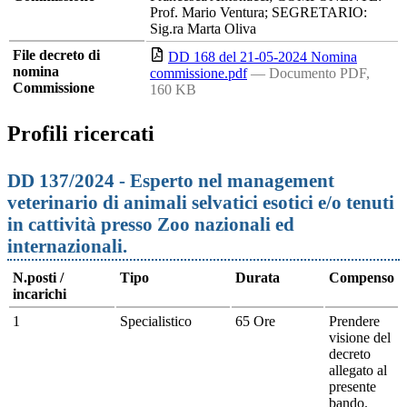
Prof. Mario Ventura; SEGRETARIO:
Sig.ra Marta Oliva
File decreto di
DD 168 del 21-05-2024 Nomina
nomina
commissione.pdf
— Documento PDF,
Commissione
160 KB
Profili ricercati
DD 137/2024 - Esperto nel management
veterinario di animali selvatici esotici e/o tenuti
in cattività presso Zoo nazionali ed
internazionali.
N.posti /
Tipo
Durata
Compenso
incarichi
1
Specialistico
65 Ore
Prendere
visione del
decreto
allegato al
presente
bando.