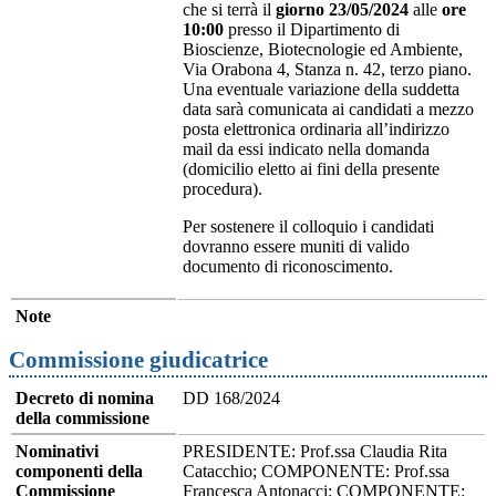
che si terrà il
giorno 23/05/2024
alle
ore
10:00
presso il Dipartimento di
Bioscienze, Biotecnologie ed Ambiente,
Via Orabona 4, Stanza n. 42, terzo piano.
Una eventuale variazione della suddetta
data sarà comunicata ai candidati a mezzo
posta elettronica ordinaria all’indirizzo
mail da essi indicato nella domanda
(domicilio eletto ai fini della presente
procedura).
Per sostenere il colloquio i candidati
dovranno essere muniti di valido
documento di riconoscimento.
Note
Commissione giudicatrice
Decreto di nomina
DD 168/2024
della commissione
Nominativi
PRESIDENTE: Prof.ssa Claudia Rita
componenti della
Catacchio; COMPONENTE: Prof.ssa
Commissione
Francesca Antonacci; COMPONENTE: