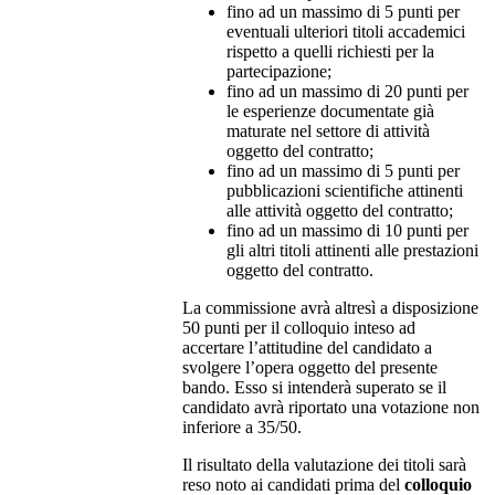
fino ad un massimo di 5 punti per
eventuali ulteriori titoli accademici
rispetto a quelli richiesti per la
partecipazione;
fino ad un massimo di 20 punti per
le esperienze documentate già
maturate nel settore di attività
oggetto del contratto;
fino ad un massimo di 5 punti per
pubblicazioni scientifiche attinenti
alle attività oggetto del contratto;
fino ad un massimo di 10 punti per
gli altri titoli attinenti alle prestazioni
oggetto del contratto.
La commissione avrà altresì a disposizione
50 punti per il colloquio inteso ad
accertare l’attitudine del candidato a
svolgere l’opera oggetto del presente
bando. Esso si intenderà superato se il
candidato avrà riportato una votazione non
inferiore a 35/50.
Il risultato della valutazione dei titoli sarà
reso noto ai candidati prima del
colloquio