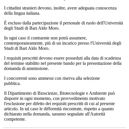
I cittadini stranieri devono, inoltre, avere adeguata conoscenza
della lingua italiana.
È escluso dalla partecipazione il personale di ruolo dell'Università
degli Studi di Bari Aldo Moro.
In ogni caso il contraente non potrà assumere,
contemporaneamente, più di un incarico presso l'Università degli
Studi di Bari Aldo Moro.
I requisiti prescritti devono essere posseduti alla data di scadenza
del termine stabilito nel presente bando per la presentazione della
domanda di ammissione.
I concorrenti sono ammessi con riserva alla selezione
pubblica.
Il Dipartimento di Bioscienze, Biotecnologie e Ambiente può
disporre in ogni momento, con provvedimento motivato
l'esclusione per difetto dei requisiti prescritti di cui al presente
articolo. In tal caso le difformità riscontrate, rispetto a quanto
dichiarato nella domanda, saranno segnalate all'Autorità
competente.