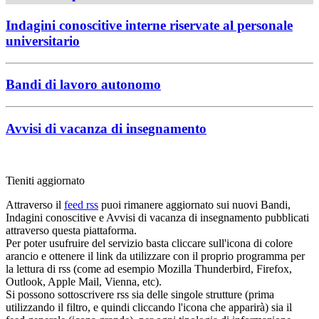
Indagini conoscitive interne riservate al personale
universitario
Bandi di lavoro autonomo
Avvisi di vacanza di insegnamento
Tieniti aggiornato
Attraverso il
feed rss
puoi rimanere aggiornato sui nuovi Bandi,
Indagini conoscitive e Avvisi di vacanza di insegnamento pubblicati
attraverso questa piattaforma.
Per poter usufruire del servizio basta cliccare sull'icona di colore
arancio e ottenere il link da utilizzare con il proprio programma per
la lettura di rss (come ad esempio Mozilla Thunderbird, Firefox,
Outlook, Apple Mail, Vienna, etc).
Si possono sottoscrivere rss sia delle singole strutture (prima
utilizzando il filtro, e quindi cliccando l'icona che apparirà) sia il