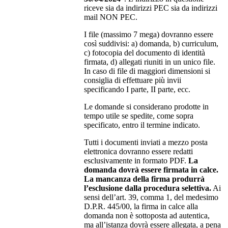
riceve sia da indirizzi PEC sia da indirizzi
mail NON PEC.
I file (massimo 7 mega) dovranno essere
così suddivisi: a) domanda, b) curriculum,
c) fotocopia del documento di identità
firmata, d) allegati riuniti in un unico file.
In caso di file di maggiori dimensioni si
consiglia di effettuare più invii
specificando I parte, II parte, ecc.
Le domande si considerano prodotte in
tempo utile se spedite, come sopra
specificato, entro il termine indicato.
Tutti i documenti inviati a mezzo posta
elettronica dovranno essere redatti
esclusivamente in formato PDF.
La
domanda dovrà essere firmata in calce.
La mancanza della firma produrrà
l’esclusione dalla procedura selettiva.
Ai
sensi dell’art. 39, comma 1, del medesimo
D.P.R. 445/00, la firma in calce alla
domanda non è sottoposta ad autentica,
ma all’istanza dovrà essere allegata, a pena