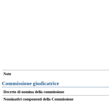
Note
Commissione giudicatrice
Decreto di nomina della commissione
Nominativi componenti della Commissione