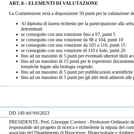
ART. 8 – ELEMENTI DI VALUTAZIONE
La Commissione avrà a disposizione 50 punti per la valutazione dei ti
Al diploma di laurea richiesto per la partecipazione alla sele
determinati:
se conseguito con una votazione fino a 97, punti 5
se conseguito con una votazione da 98 a 104, punti 10
se conseguito con una votazione da 105 a 110, punti 15
se conseguito con una votazione di 110 e lode, punti 20
fino ad un massimo di 5 punti per eventuali ulteriori titoli ac
fino ad un massimo di 15 punti per le esperienze documentate 
tematiche legate alla biologia vegetale;
fino ad un massimo di 5 punti per pubblicazioni scientifiche at
fino ad un massimo di 5 punti per gli altri titoli attinenti alle
DD 149 del 9/6/2023
PRESIDENTE: Prof. Giuseppe Corriero - Professore Ordinario del
responsabile del progetto di ricerca e richiedente la stipula de
associato del Dipartimento di Bioscienze, Biotecnologie e Ambie