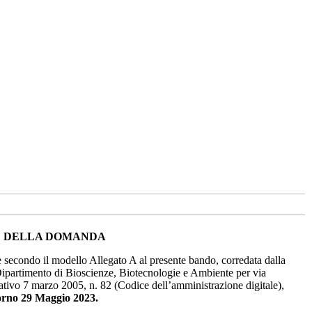
NE DELLA DOMANDA
 secondo il modello Allegato A al presente bando, corredata dalla
 Dipartimento di Bioscienze, Biotecnologie e Ambiente per via
lativo 7 marzo 2005, n. 82 (Codice dell’amministrazione digitale),
giorno 29 Maggio 2023.