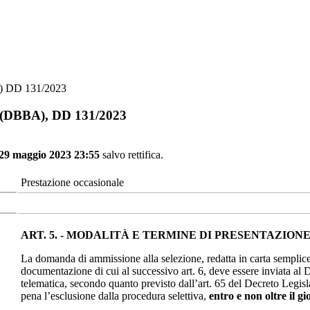
A) DD 131/2023
te (DBBA), DD 131/2023
 29 maggio 2023 23:55
salvo rettifica.
Prestazione occasionale
ART. 5. - MODALITÀ E TERMINE DI PRESENTAZIO
La domanda di ammissione alla selezione, redatta in carta semplice
documentazione di cui al successivo art. 6, deve essere inviata al
telematica, secondo quanto previsto dall’art. 65 del Decreto Legis
pena l’esclusione dalla procedura selettiva,
entro e non oltre il 