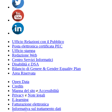
Ufficio Relazioni con il Pubblico
Posta elettronica certificata PEC
Ufficio stampa
Redazione Web
Centro Servizi Informatici
Disabilità e DSA
Bilancio di Genere & Gender Equality Plan
Area Riservata
Open Data
Credits
Mappa del sito
e
Accessibilità
Privacy
e
Note legali
E-learning
Fatturazione elettronica
Informativa sul trattamento dati