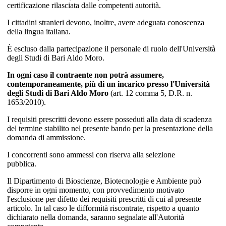
certificazione rilasciata dalle competenti autorità.
I cittadini stranieri devono, inoltre, avere adeguata conoscenza
della lingua italiana.
È escluso dalla partecipazione il personale di ruolo dell'Università
degli Studi di Bari Aldo Moro.
In ogni caso il contraente non potrà assumere,
contemporaneamente, più di un incarico presso l'Università
degli Studi di Bari Aldo Moro
(art. 12 comma 5, D.R. n.
1653/2010).
I requisiti prescritti devono essere posseduti alla data di scadenza
del termine stabilito nel presente bando per la presentazione della
domanda di ammissione.
I concorrenti sono ammessi con riserva alla selezione
pubblica.
Il Dipartimento di Bioscienze, Biotecnologie e Ambiente può
disporre in ogni momento, con provvedimento motivato
l'esclusione per difetto dei requisiti prescritti di cui al presente
articolo. In tal caso le difformità riscontrate, rispetto a quanto
dichiarato nella domanda, saranno segnalate all'Autorità