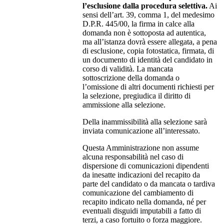
l’esclusione dalla procedura selettiva.
Ai
sensi dell’art. 39, comma 1, del medesimo
D.P.R. 445/00, la firma in calce alla
domanda non è sottoposta ad autentica,
ma all’istanza dovrà essere allegata, a pena
di esclusione, copia fotostatica, firmata, di
un documento di identità del candidato in
corso di validità. La mancata
sottoscrizione della domanda o
l’omissione di altri documenti richiesti per
la selezione, pregiudica il diritto di
ammissione alla selezione.
Della inammissibilità alla selezione sarà
inviata comunicazione all’interessato.
Questa Amministrazione non assume
alcuna responsabilità nel caso di
dispersione di comunicazioni dipendenti
da inesatte indicazioni del recapito da
parte del candidato o da mancata o tardiva
comunicazione del cambiamento di
recapito indicato nella domanda, né per
eventuali disguidi imputabili a fatto di
terzi, a caso fortuito o forza maggiore.