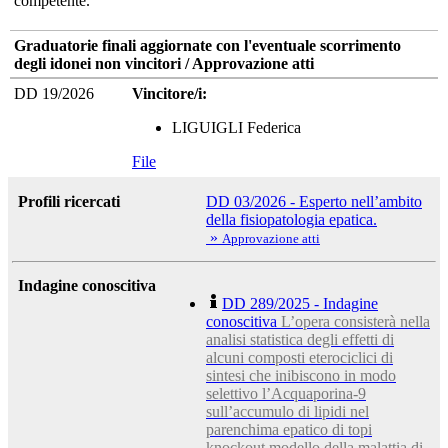
competente.
Graduatorie finali aggiornate con l'eventuale scorrimento
degli idonei non vincitori / Approvazione atti
DD 19/2026
Vincitore/i:
LIGUIGLI Federica
File
Profili ricercati
DD 03/2026 - Esperto nell’ambito
della fisiopatologia epatica.
»
Approvazione atti
Indagine conoscitiva
DD 289/2025 - Indagine
conoscitiva
L’opera consisterà nella
analisi statistica degli effetti di
alcuni composti eterociclici di
sintesi che inibiscono in modo
selettivo l’Acquaporina-9
sull’accumulo di lipidi nel
parenchima epatico di topi
knockout modello della malattia di