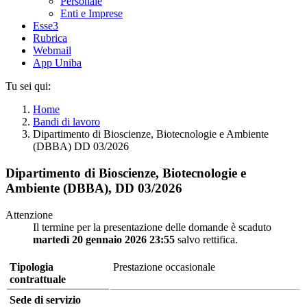
Personale
Enti e Imprese
Esse3
Rubrica
Webmail
App Uniba
Tu sei qui:
Home
Bandi di lavoro
Dipartimento di Bioscienze, Biotecnologie e Ambiente
(DBBA) DD 03/2026
Dipartimento di Bioscienze, Biotecnologie e
Ambiente (DBBA), DD 03/2026
Attenzione
Il termine per la presentazione delle domande è scaduto
martedì 20 gennaio 2026 23:55
salvo rettifica.
Tipologia
Prestazione occasionale
contrattuale
Sede di servizio