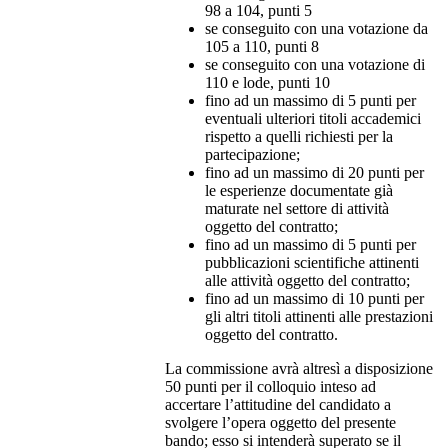
98 a 104, punti 5
se conseguito con una votazione da
105 a 110, punti 8
se conseguito con una votazione di
110 e lode, punti 10
fino ad un massimo di 5 punti per
eventuali ulteriori titoli accademici
rispetto a quelli richiesti per la
partecipazione;
fino ad un massimo di 20 punti per
le esperienze documentate già
maturate nel settore di attività
oggetto del contratto;
fino ad un massimo di 5 punti per
pubblicazioni scientifiche attinenti
alle attività oggetto del contratto;
fino ad un massimo di 10 punti per
gli altri titoli attinenti alle prestazioni
oggetto del contratto.
La commissione avrà altresì a disposizione
50 punti per il colloquio inteso ad
accertare l’attitudine del candidato a
svolgere l’opera oggetto del presente
bando; esso si intenderà superato se il