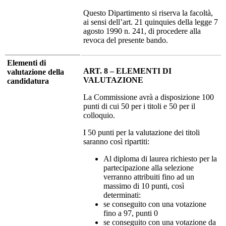
Questo Dipartimento si riserva la facoltà,
ai sensi dell’art. 21 quinquies della legge 7
agosto 1990 n. 241, di procedere alla
revoca del presente bando.
Elementi di
ART. 8 – ELEMENTI DI
valutazione della
VALUTAZIONE
candidatura
La Commissione avrà a disposizione 100
punti di cui 50 per i titoli e 50 per il
colloquio.
I 50 punti per la valutazione dei titoli
saranno così ripartiti:
Al diploma di laurea richiesto per la
partecipazione alla selezione
verranno attribuiti fino ad un
massimo di 10 punti, così
determinati:
se conseguito con una votazione
fino a 97, punti 0
se conseguito con una votazione da