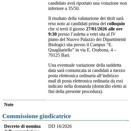
candidato avrà riportato una votazione non
inferiore a 35/50.
Il risultato della valutazione dei titoli sarà
reso noto ai candidati prima del
colloquio
che si terrà il giorno
27/01/2026 alle ore
9:30
presso l’auletta a vetri sita al IV
piano del Nuovo Palazzo dei Dipartimenti
Biologici sita presso il Campus “E.
Quagliariello” in via E. Orabona, 4 –
70125 Bari.
Una eventuale variazione della suddetta
data sarà comunicata ai candidati a mezzo
posta elettronica ordinaria all’indirizzo
mail di posta elettronica ordinaria da essi
indicato nella domanda (domicilio eletto ai
fini della presente procedura).
Note
Commissione giudicatrice
Decreto di nomina
DD 16/2026