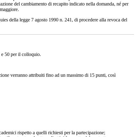
cazione del cambiamento di recapito indicato nella domanda, né per
a maggiore.
nquies della legge 7 agosto 1990 n. 241, di procedere alla revoca del
e 50 per il colloquio.
zione verranno attribuiti fino ad un massimo di 15 punti, così
cademici rispetto a quelli richiesti per la partecipazione;