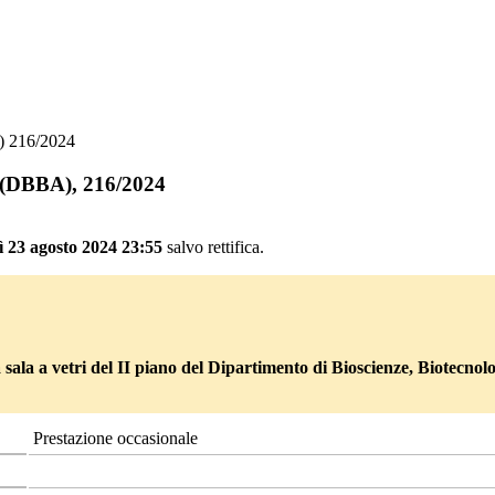
) 216/2024
e (DBBA), 216/2024
ì 23 agosto 2024 23:55
salvo rettifica.
la sala a vetri del II piano del Dipartimento di Bioscienze, Biotecno
Prestazione occasionale