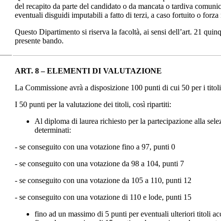
del recapito da parte del candidato o da mancata o tardiva comuni
eventuali disguidi imputabili a fatto di terzi, a caso fortuito o forz
Questo Dipartimento si riserva la facoltà, ai sensi dell’art. 21 qui
presente bando.
ART. 8 – ELEMENTI DI VALUTAZIONE
La Commissione avrà a disposizione 100 punti di cui 50 per i titoli 
I 50 punti per la valutazione dei titoli, così ripartiti:
Al diploma di laurea richiesto per la partecipazione alla sele
determinati:
- se conseguito con una votazione fino a 97, punti 0
- se conseguito con una votazione da 98 a 104, punti 7
- se conseguito con una votazione da 105 a 110, punti 12
- se conseguito con una votazione di 110 e lode, punti 15
fino ad un massimo di 5 punti per eventuali ulteriori titoli ac