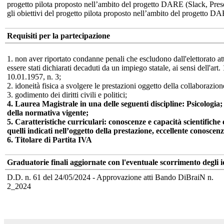
progetto pilota proposto nell’ambito del progetto DARE (Slack, Presen
gli obiettivi del progetto pilota proposto nell’ambito del progetto D
Requisiti per la partecipazione
1. non aver riportato condanne penali che escludono dall'elettorato at
essere stati dichiarati decaduti da un impiego statale, ai sensi dell'ar
10.01.1957, n. 3;
2. idoneità fisica a svolgere le prestazioni oggetto della collaborazion
3. godimento dei diritti civili e politici;
4. Laurea Magistrale in una delle seguenti discipline: Psicologia
della normativa vigente;
5. Caratteristiche curriculari: conoscenze e capacità scientifiche
quelli indicati nell’oggetto della prestazione, eccellente conoscenz
6. Titolare di Partita IVA
Graduatorie finali aggiornate con l'eventuale scorrimento degli i
D.D. n. 61 del 24/05/2024 - Approvazione atti Bando DiBraiN n.
2_2024