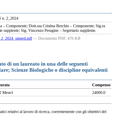
N n. 2_2024
a – Componente; Dott.ssa Cristina Berchio – Componente; Sig.ra
 supplente; Sig. Vincenzo Peragine – Segretario supplente.
024_signed.pdf
— Documento PDF, 476 KB
o di un laureato in una delle seguenti
are; Scienze Biologiche o discipline equivalenti
urata
Compenso
2 Mese/i
24000.0
tici relativi al lavoro di ricerca, coerentemente con gli obiettivi del