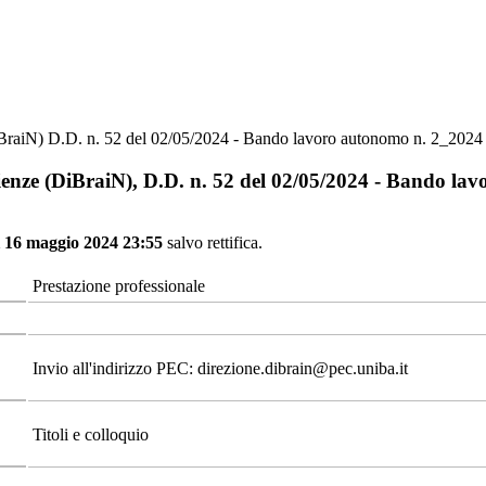
iBraiN) D.D. n. 52 del 02/05/2024 - Bando lavoro autonomo n. 2_2024
ienze (DiBraiN), D.D. n. 52 del 02/05/2024 - Bando la
ì 16 maggio 2024 23:55
salvo rettifica.
Prestazione professionale
Invio all'indirizzo PEC: direzione.dibrain@pec.uniba.it
Titoli e colloquio