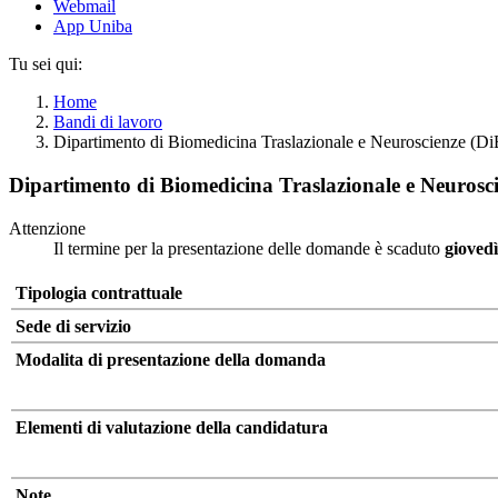
Webmail
App Uniba
Tu sei qui:
Home
Bandi di lavoro
Dipartimento di Biomedicina Traslazionale e Neuroscienze (D
Dipartimento di Biomedicina Traslazionale e Neurosc
Attenzione
Il termine per la presentazione delle domande è scaduto
gioved
Tipologia contrattuale
Sede di servizio
Modalita di presentazione della domanda
Elementi di valutazione della candidatura
Note