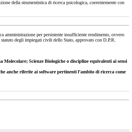
zione della strumentistica di ricerca psicologica, coerentemente con
lica amministrazione per persistente insufficiente rendimento, ovvero
o statuto degli impiegati civili dello Stato, approvato con D.P.R.
 Molecolare; Scienze Biologiche o discipline equivalenti ai sensi
che anche riferite ai software pertinenti l’ambito di ricerca come