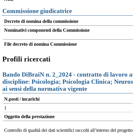
Commissione giudicatrice
Decreto di nomina della commissione
Nominativi componenti della Commissione
File decreto di nomina Commissione
Profili ricercati
Bando DiBraiN n. 2_2024 - contratto di lavoro au
discipline: Psicologia; Psicologia Clinica; Neuro
ai sensi della normativa vigente
N.posti / incarichi
1
Oggetto della prestazione
Controllo di qualità dei dati scientifici raccolti all’interno del proget