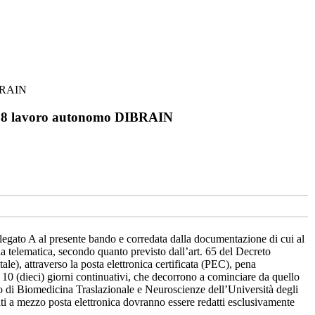
IBRAIN
. 18 lavoro autonomo DIBRAIN
egato A al presente bando e corredata dalla documentazione di cui al
a telematica, secondo quanto previsto dall’art. 65 del Decreto
le), attraverso la posta elettronica certificata (PEC), pena
di 10 (dieci) giorni continuativi, che decorrono a cominciare da quello
o di Biomedicina Traslazionale e Neuroscienze dell’Università degli
ti a mezzo posta elettronica dovranno essere redatti esclusivamente