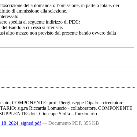
toscrizione della domanda o l’omissione, in parte o totale, dei
 diritto di ammissione alla selezione.
nteressato.
sere spedita al seguente indirizzo di
PEC:
del Bando a cui essa si riferisce.
si altro mezzo non previsto dal presente bando ovvero dalla
ciato; COMPONENTE: prof. Piergiuseppe Dipalo – ricercatore;
TARIO: sig.ra Riccarda Lomuscio - collaboratore. COMPONENTE
PPLENTE: dott. Giuseppe Stolfa – funzionario.
2024_signed.pdf
— Documento PDF, 355 KB