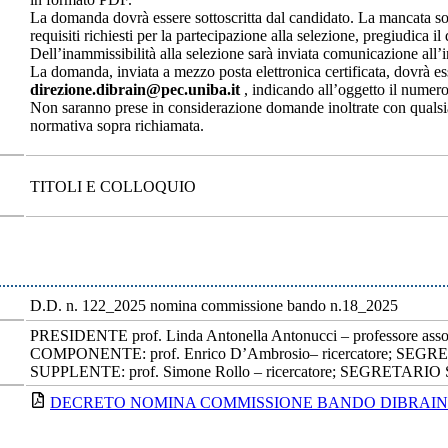
La domanda dovrà essere sottoscritta dal candidato. La mancata sot
requisiti richiesti per la partecipazione alla selezione, pregiudica il
Dell’inammissibilità alla selezione sarà inviata comunicazione all’i
La domanda, inviata a mezzo posta elettronica certificata, dovrà es
direzione.dibrain@pec.uniba.it
, indicando all’oggetto il numero 
Non saranno prese in considerazione domande inoltrate con qualsia
normativa sopra richiamata.
TITOLI E COLLOQUIO
D.D. n. 122_2025 nomina commissione bando n.18_2025
PRESIDENTE prof. Linda Antonella Antonucci – professore asso
COMPONENTE: prof. Enrico D’Ambrosio– ricercatore; SEGRE
SUPPLENTE: prof. Simone Rollo – ricercatore; SEGRETARIO SU
DECRETO NOMINA COMMISSIONE BANDO DIBRAIN 18_