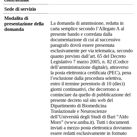
Sede di servizio
Modalita di
La domanda di ammissione, redatta in
presentazione della
carta semplice secondo l’Allegato A al
domanda
presente bando e corredata dalla
documentazione di cui al successivo
paragrafo dovrà essere presentata
esclusivamente per via telematica, secondo
quanto previsto dall’art. 65 del Decreto
Legislativo 7 marzo 2005, n. 82 (Codice
dell’amministrazione digitale), attraverso
la posta elettronica certificata (PEC), pena
l’esclusione dalla procedura selettiva,
entro il termine perentorio di 10 (dieci)
giorni continuativi, che decorrono a
cominciare da quello di pubblicazione del
presente decreto sul sito web del
Dipartimento di Biomedicina
Traslazionale e Neuroscienze
dell’Università degli Studi di Bari “Aldo
Moro” (www.uniba.it). Tutti i documenti
inviati a mezzo posta elettronica dovranno
essere redatti esclusivamente in formato