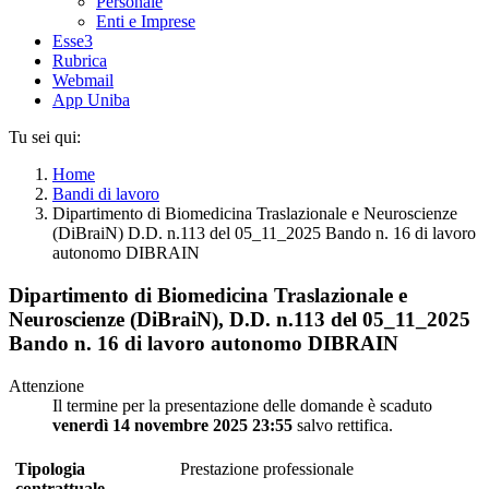
Personale
Enti e Imprese
Esse3
Rubrica
Webmail
App Uniba
Tu sei qui:
Home
Bandi di lavoro
Dipartimento di Biomedicina Traslazionale e Neuroscienze
(DiBraiN) D.D. n.113 del 05_11_2025 Bando n. 16 di lavoro
autonomo DIBRAIN
Dipartimento di Biomedicina Traslazionale e
Neuroscienze (DiBraiN), D.D. n.113 del 05_11_2025
Bando n. 16 di lavoro autonomo DIBRAIN
Attenzione
Il termine per la presentazione delle domande è scaduto
venerdì 14 novembre 2025 23:55
salvo rettifica.
Tipologia
Prestazione professionale
contrattuale