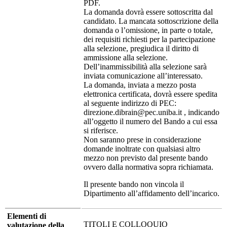
PDF.
La domanda dovrà essere sottoscritta dal
candidato. La mancata sottoscrizione della
domanda o l’omissione, in parte o totale,
dei requisiti richiesti per la partecipazione
alla selezione, pregiudica il diritto di
ammissione alla selezione.
Dell’inammissibilità alla selezione sarà
inviata comunicazione all’interessato.
La domanda, inviata a mezzo posta
elettronica certificata, dovrà essere spedita
al seguente indirizzo di PEC:
direzione.dibrain@pec.uniba.it , indicando
all’oggetto il numero del Bando a cui essa
si riferisce.
Non saranno prese in considerazione
domande inoltrate con qualsiasi altro
mezzo non previsto dal presente bando
ovvero dalla normativa sopra richiamata.
Il presente bando non vincola il
Dipartimento all’affidamento dell’incarico.
Elementi di
TITOLI E COLLOQUIO
valutazione della