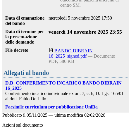
centro SM.
Data di emanazione
mercoledì 5 novembre 2025 17:50
del bando
Data di termine per
venerdì 14 novembre 2025 23:55
la presentazione
delle domande
File decreto
BANDO DIBRAIN
16_2025_signed.pdf
— Documento
PDF, 586 KB
Allegati al bando
D.D. CONFERIMENTO INCARICO BANDO DIBRAIN
16_2025
Conferimento incarico individuale ex art. 7, c. 6, D. Lgs. 165/01
al dott. Fabio De Lillo
Facsimile curriculum per pubblicazione UniBa
Pubblicato il
05/11/2025
—
ultima modifica
02/02/2026
Azioni sul documento