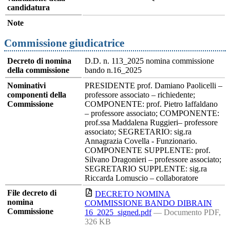
candidatura
Note
Commissione giudicatrice
Decreto di nomina
D.D. n. 113_2025 nomina commissione
della commissione
bando n.16_2025
Nominativi
PRESIDENTE prof. Damiano Paolicelli –
componenti della
professore associato – richiedente;
Commissione
COMPONENTE: prof. Pietro Iaffaldano
– professore associato; COMPONENTE:
prof.ssa Maddalena Ruggieri– professore
associato; SEGRETARIO: sig.ra
Annagrazia Covella - Funzionario.
COMPONENTE SUPPLENTE: prof.
Silvano Dragonieri – professore associato;
SEGRETARIO SUPPLENTE: sig.ra
Riccarda Lomuscio – collaboratore
File decreto di
DECRETO NOMINA
nomina
COMMISSIONE BANDO DIBRAIN
Commissione
16_2025_signed.pdf
— Documento PDF,
326 KB