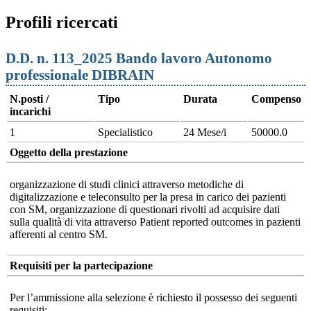
Profili ricercati
D.D. n. 113_2025 Bando lavoro Autonomo
professionale DIBRAIN
N.posti /
Tipo
Durata
Compenso
incarichi
1
Specialistico
24 Mese/i
50000.0
Oggetto della prestazione
organizzazione di studi clinici attraverso metodiche di
digitalizzazione e teleconsulto per la presa in carico dei pazienti
con SM, organizzazione di questionari rivolti ad acquisire dati
sulla qualità di vita attraverso Patient reported outcomes in pazienti
afferenti al centro SM.
Requisiti per la partecipazione
Per l’ammissione alla selezione è richiesto il possesso dei seguenti
requisiti: