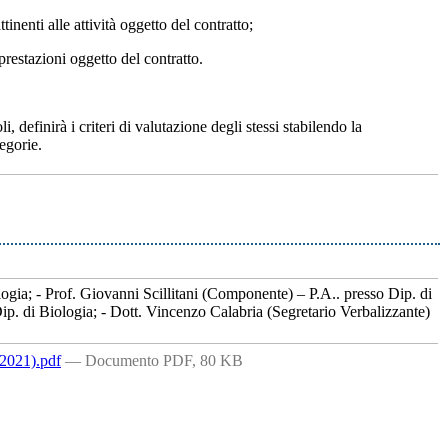
nenti alle attività oggetto del contratto;
prestazioni oggetto del contratto.
 definirà i criteri di valutazione degli stessi stabilendo la
tegorie.
logia; - Prof. Giovanni Scillitani (Componente) – P.A.. presso Dip. di
ip. di Biologia; - Dott. Vincenzo Calabria (Segretario Verbalizzante)
2021).pdf
— Documento PDF, 80 KB