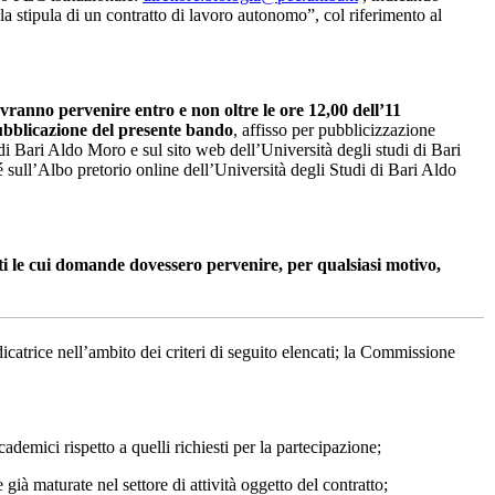
la stipula di un contratto di lavoro autonomo”, col riferimento al
anno pervenire entro e non oltre le ore 12,00 dell’11
ubblicazione del presente bando
, affisso per pubblicizzazione
di Bari Aldo Moro e sul sito web dell’Università degli studi di Bari
 sull’Albo pretorio online dell’Università degli Studi di Bari Aldo
 le cui domande dovessero pervenire, per qualsiasi motivo,
catrice nell’ambito dei criteri di seguito elencati; la Commissione
demici rispetto a quelli richiesti per la partecipazione;
 maturate nel settore di attività oggetto del contratto;