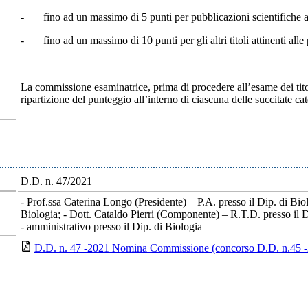
- fino ad un massimo di 5 punti per pubblicazioni scientifiche atti
- fino ad un massimo di 10 punti per gli altri titoli attinenti alle 
La commissione esaminatrice, prima di procedere all’esame dei titoli,
ripartizione del punteggio all’interno di ciascuna delle succitate ca
D.D. n. 47/2021
- Prof.ssa Caterina Longo (Presidente) – P.A. presso il Dip. di Bio
Biologia; - Dott. Cataldo Pierri (Componente) – R.T.D. presso il D
- amministrativo presso il Dip. di Biologia
D.D. n. 47 -2021 Nomina Commissione (concorso D.D. n.45 -