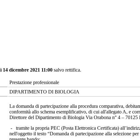
ì 14 dicembre 2021 11:00
salvo rettifica.
Prestazione professionale
DIPARTIMENTO DI BIOLOGIA
La domanda di partecipazione alla procedura comparativa, debitamen
conformità allo schema esemplificativo, di cui all'allegato A, e corre
Direttore del Dipartimento di Biologia Via Orabona n° 4 – 70125 B
- tramite la propria PEC (Posta Elettronica Certificata) all’indiri
nell'oggetto il testo “Domanda di partecipazione alla selezione per 
presente bando;