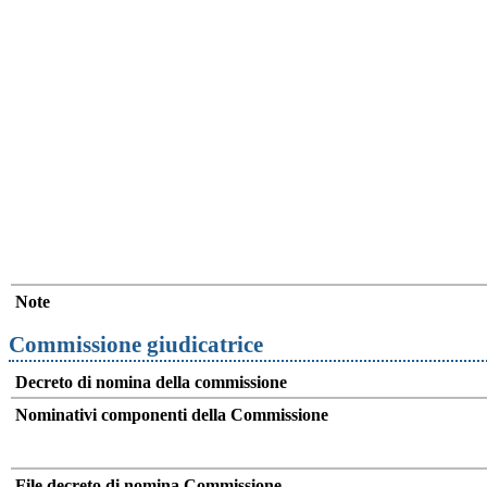
Note
Commissione giudicatrice
Decreto di nomina della commissione
Nominativi componenti della Commissione
File decreto di nomina Commissione