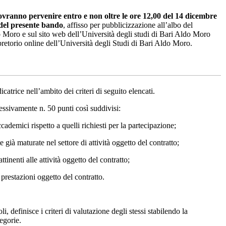
ranno pervenire entro e non oltre le ore 12,00 del 14 dicembre
 del presente bando
, affisso per pubblicizzazione all’albo del
o Moro e sul sito web dell’Università degli studi di Bari Aldo Moro
retorio online dell’Università degli Studi di Bari Aldo Moro.
trice nell’ambito dei criteri di seguito elencati.
essivamente n. 50 punti così suddivisi:
demici rispetto a quelli richiesti per la partecipazione;
à maturate nel settore di attività oggetto del contratto;
nenti alle attività oggetto del contratto;
 prestazioni oggetto del contratto.
 definisce i criteri di valutazione degli stessi stabilendo la
tegorie.