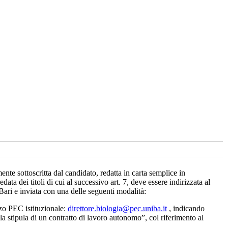
te sottoscritta dal candidato, redatta in carta semplice in
data dei titoli di cui al successivo art. 7, deve essere indirizzata al
ari e inviata con una delle seguenti modalità:
zzo PEC istituzionale:
direttore.biologia@pec.uniba.it
, indicando
la stipula di un contratto di lavoro autonomo”, col riferimento al