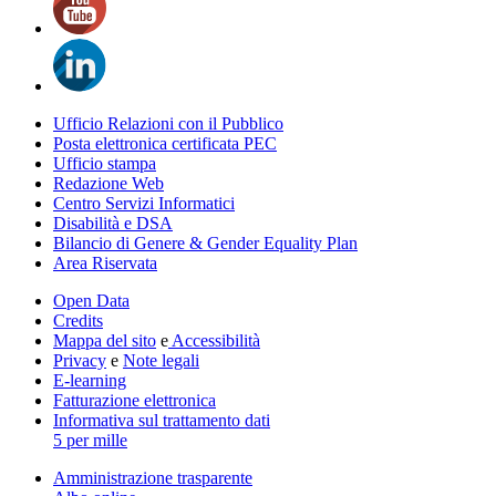
Ufficio Relazioni con il Pubblico
Posta elettronica certificata PEC
Ufficio stampa
Redazione Web
Centro Servizi Informatici
Disabilità e DSA
Bilancio di Genere & Gender Equality Plan
Area Riservata
Open Data
Credits
Mappa del sito
e
Accessibilità
Privacy
e
Note legali
E-learning
Fatturazione elettronica
Informativa sul trattamento dati
5 per mille
Amministrazione trasparente