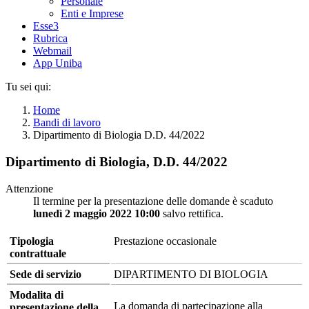
Personale
Enti e Imprese
Esse3
Rubrica
Webmail
App Uniba
Tu sei qui:
Home
Bandi di lavoro
Dipartimento di Biologia D.D. 44/2022
Dipartimento di Biologia, D.D. 44/2022
Attenzione
Il termine per la presentazione delle domande è scaduto
lunedì 2 maggio 2022 10:00
salvo rettifica.
Tipologia
Prestazione occasionale
contrattuale
Sede di servizio
DIPARTIMENTO DI BIOLOGIA
Modalita di
La domanda di partecipazione alla
presentazione della