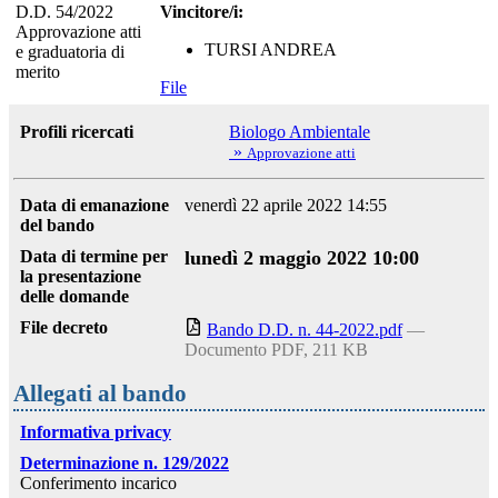
D.D. 54/2022
Vincitore/i:
Approvazione atti
TURSI ANDREA
e graduatoria di
merito
File
Profili ricercati
Biologo Ambientale
»
Approvazione atti
Data di emanazione
venerdì 22 aprile 2022 14:55
del bando
Data di termine per
lunedì 2 maggio 2022 10:00
la presentazione
delle domande
File decreto
Bando D.D. n. 44-2022.pdf
—
Documento PDF, 211 KB
Allegati al bando
Informativa privacy
Determinazione n. 129/2022
Conferimento incarico