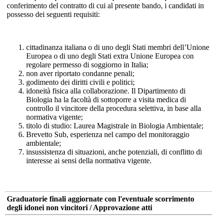
conferimento del contratto di cui al presente bando, i candidati in
possesso dei seguenti requisiti:
cittadinanza italiana o di uno degli Stati membri dell’Unione
Europea o di uno degli Stati extra Unione Europea con
regolare permesso di soggiorno in Italia;
non aver riportato condanne penali;
godimento dei diritti civili e politici;
idoneità fisica alla collaborazione. Il Dipartimento di
Biologia ha la facoltà di sottoporre a visita medica di
controllo il vincitore della procedura selettiva, in base alla
normativa vigente;
titolo di studio: Laurea Magistrale in Biologia Ambientale;
Brevetto Sub, esperienza nel campo del monitoraggio
ambientale;
insussistenza di situazioni, anche potenziali, di conflitto di
interesse ai sensi della normativa vigente.
Graduatorie finali aggiornate con l'eventuale scorrimento
degli idonei non vincitori / Approvazione atti