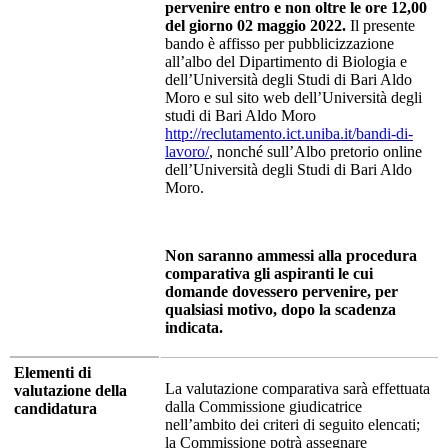
pervenire entro e non oltre le ore 12,00
del giorno 02 maggio 2022.
Il presente
bando è affisso per pubblicizzazione
all’albo del Dipartimento di Biologia e
dell’Università degli Studi di Bari Aldo
Moro e sul sito web dell’Università degli
studi di Bari Aldo Moro
http://reclutamento.ict.uniba.it/bandi-di-
lavoro/
, nonché sull’Albo pretorio online
dell’Università degli Studi di Bari Aldo
Moro.
Non saranno ammessi alla procedura
comparativa gli aspiranti le cui
domande dovessero pervenire, per
qualsiasi motivo, dopo la scadenza
indicata.
Elementi di
La valutazione comparativa sarà effettuata
valutazione della
dalla Commissione giudicatrice
candidatura
nell’ambito dei criteri di seguito elencati;
la Commissione potrà assegnare