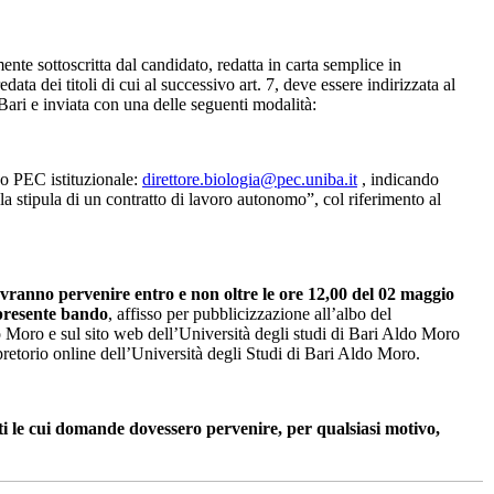
te sottoscritta dal candidato, redatta in carta semplice in
data dei titoli di cui al successivo art. 7, deve essere indirizzata al
ari e inviata con una delle seguenti modalità:
zo PEC istituzionale:
direttore.biologia@pec.uniba.it
, indicando
la stipula di un contratto di lavoro autonomo”, col riferimento al
ranno pervenire entro e non oltre le ore 12,00 del 02 maggio
 presente bando
, affisso per pubblicizzazione all’albo del
o Moro e sul sito web dell’Università degli studi di Bari Aldo Moro
retorio online dell’Università degli Studi di Bari Aldo Moro.
 le cui domande dovessero pervenire, per qualsiasi motivo,