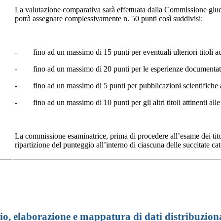
La valutazione comparativa sarà effettuata dalla Commissione giudi
potrà assegnare complessivamente n. 50 punti così suddivisi:
- fino ad un massimo di 15 punti per eventuali ulteriori titoli acca
- fino ad un massimo di 20 punti per le esperienze documentate gi
- fino ad un massimo di 5 punti per pubblicazioni scientifiche atti
- fino ad un massimo di 10 punti per gli altri titoli attinenti alle
La commissione esaminatrice, prima di procedere all’esame dei titoli,
ripartizione del punteggio all’interno di ciascuna delle succitate ca
io, elaborazione e mappatura di dati distribuzio