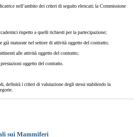
catrice nell’ambito dei criteri di seguito elencati; la Commissione
demici rispetto a quelli richiesti per la partecipazione;
à maturate nel settore di attività oggetto del contratto;
nenti alle attività oggetto del contratto;
 prestazioni oggetto del contratto.
 definirà i criteri di valutazione degli stessi stabilendo la
tegorie.
nali sui Mammiferi