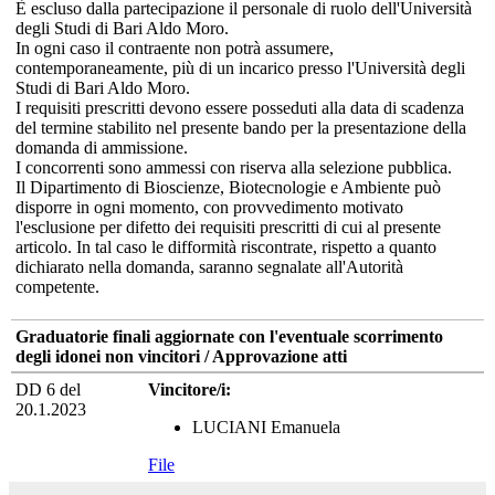
È escluso dalla partecipazione il personale di ruolo dell'Università
degli Studi di Bari Aldo Moro.
In ogni caso il contraente non potrà assumere,
contemporaneamente, più di un incarico presso l'Università degli
Studi di Bari Aldo Moro.
I requisiti prescritti devono essere posseduti alla data di scadenza
del termine stabilito nel presente bando per la presentazione della
domanda di ammissione.
I concorrenti sono ammessi con riserva alla selezione pubblica.
Il Dipartimento di Bioscienze, Biotecnologie e Ambiente può
disporre in ogni momento, con provvedimento motivato
l'esclusione per difetto dei requisiti prescritti di cui al presente
articolo. In tal caso le difformità riscontrate, rispetto a quanto
dichiarato nella domanda, saranno segnalate all'Autorità
competente.
Graduatorie finali aggiornate con l'eventuale scorrimento
degli idonei non vincitori / Approvazione atti
DD 6 del
Vincitore/i:
20.1.2023
LUCIANI Emanuela
File