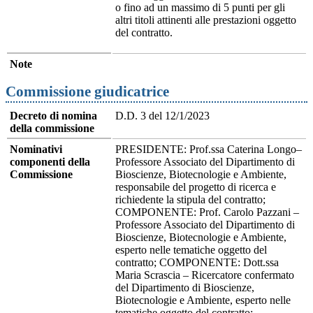
o fino ad un massimo di 5 punti per gli
altri titoli attinenti alle prestazioni oggetto
del contratto.
Note
Commissione giudicatrice
Decreto di nomina
D.D. 3 del 12/1/2023
della commissione
Nominativi
PRESIDENTE: Prof.ssa Caterina Longo–
componenti della
Professore Associato del Dipartimento di
Commissione
Bioscienze, Biotecnologie e Ambiente,
responsabile del progetto di ricerca e
richiedente la stipula del contratto;
COMPONENTE: Prof. Carolo Pazzani –
Professore Associato del Dipartimento di
Bioscienze, Biotecnologie e Ambiente,
esperto nelle tematiche oggetto del
contratto; COMPONENTE: Dott.ssa
Maria Scrascia – Ricercatore confermato
del Dipartimento di Bioscienze,
Biotecnologie e Ambiente, esperto nelle
tematiche oggetto del contratto;