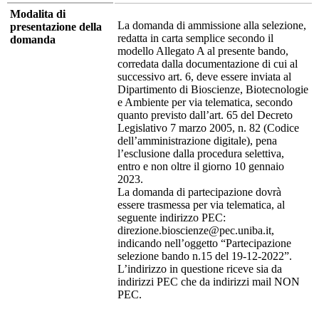
Modalita di
La domanda di ammissione alla selezione,
presentazione della
redatta in carta semplice secondo il
domanda
modello Allegato A al presente bando,
corredata dalla documentazione di cui al
successivo art. 6, deve essere inviata al
Dipartimento di Bioscienze, Biotecnologie
e Ambiente per via telematica, secondo
quanto previsto dall’art. 65 del Decreto
Legislativo 7 marzo 2005, n. 82 (Codice
dell’amministrazione digitale), pena
l’esclusione dalla procedura selettiva,
entro e non oltre il giorno 10 gennaio
2023.
La domanda di partecipazione dovrà
essere trasmessa per via telematica, al
seguente indirizzo PEC:
direzione.bioscienze@pec.uniba.it,
indicando nell’oggetto “Partecipazione
selezione bando n.15 del 19-12-2022”.
L’indirizzo in questione riceve sia da
indirizzi PEC che da indirizzi mail NON
PEC.