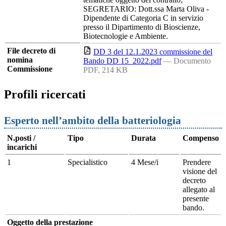
SEGRETARIO: Dott.ssa Marta Oliva -
Dipendente di Categoria C in servizio
presso il Dipartimento di Bioscienze,
Biotecnologie e Ambiente.
File decreto di
DD 3 del 12.1.2023 commissione del
nomina
Bando DD 15_2022.pdf
— Documento
Commissione
PDF, 214 KB
Profili ricercati
Esperto nell’ambito della batteriologia
N.posti /
Tipo
Durata
Compenso
incarichi
1
Specialistico
4 Mese/i
Prendere
visione del
decreto
allegato al
presente
bando.
Oggetto della prestazione