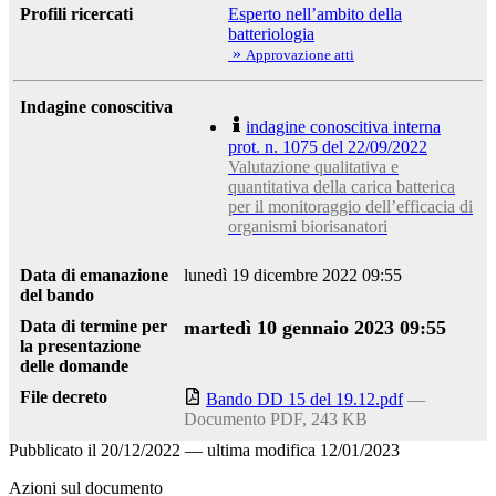
Profili ricercati
Esperto nell’ambito della
batteriologia
»
Approvazione atti
Indagine conoscitiva
indagine conoscitiva interna
prot. n. 1075 del 22/09/2022
Valutazione qualitativa e
quantitativa della carica batterica
per il monitoraggio dell’efficacia di
organismi biorisanatori
Data di emanazione
lunedì 19 dicembre 2022 09:55
del bando
Data di termine per
martedì 10 gennaio 2023 09:55
la presentazione
delle domande
File decreto
Bando DD 15 del 19.12.pdf
—
Documento PDF, 243 KB
Pubblicato il
20/12/2022
—
ultima modifica
12/01/2023
Azioni sul documento