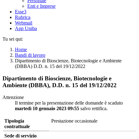
Personale
Enti e Imprese
Esse3
Rubrica
Webmail
App Uniba
Tu sei qui:
Home
Bandi di lavoro
Dipartimento di Bioscienze, Biotecnologie e Ambiente
(DBBA) D.D. n. 15 del 19/12/2022
Dipartimento di Bioscienze, Biotecnologie e
Ambiente (DBBA), D.D. n. 15 del 19/12/2022
Attenzione
Il termine per la presentazione delle domande è scaduto
martedì 10 gennaio 2023 09:55
salvo rettifica.
Tipologia
Prestazione occasionale
contrattuale
Sede di servizio