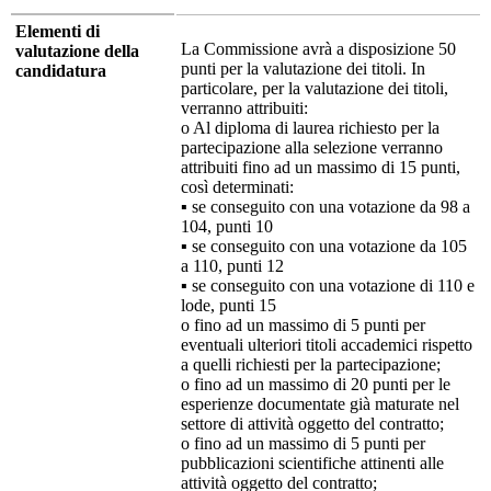
Elementi di
La Commissione avrà a disposizione 50
valutazione della
punti per la valutazione dei titoli. In
candidatura
particolare, per la valutazione dei titoli,
verranno attribuiti:
o Al diploma di laurea richiesto per la
partecipazione alla selezione verranno
attribuiti fino ad un massimo di 15 punti,
così determinati:
▪ se conseguito con una votazione da 98 a
104, punti 10
▪ se conseguito con una votazione da 105
a 110, punti 12
▪ se conseguito con una votazione di 110 e
lode, punti 15
o fino ad un massimo di 5 punti per
eventuali ulteriori titoli accademici rispetto
a quelli richiesti per la partecipazione;
o fino ad un massimo di 20 punti per le
esperienze documentate già maturate nel
settore di attività oggetto del contratto;
o fino ad un massimo di 5 punti per
pubblicazioni scientifiche attinenti alle
attività oggetto del contratto;