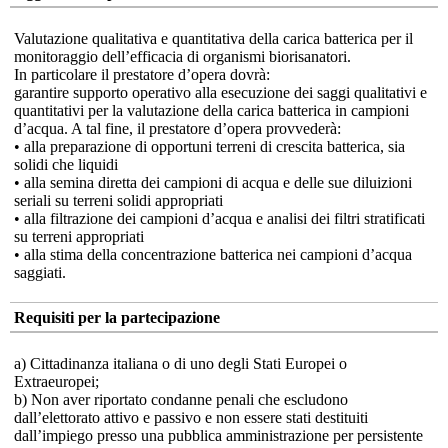
Valutazione qualitativa e quantitativa della carica batterica per il
monitoraggio dell’efficacia di organismi biorisanatori.
In particolare il prestatore d’opera dovrà:
garantire supporto operativo alla esecuzione dei saggi qualitativi e
quantitativi per la valutazione della carica batterica in campioni
d’acqua. A tal fine, il prestatore d’opera provvederà:
• alla preparazione di opportuni terreni di crescita batterica, sia
solidi che liquidi
• alla semina diretta dei campioni di acqua e delle sue diluizioni
seriali su terreni solidi appropriati
• alla filtrazione dei campioni d’acqua e analisi dei filtri stratificati
su terreni appropriati
• alla stima della concentrazione batterica nei campioni d’acqua
saggiati.
Requisiti per la partecipazione
a) Cittadinanza italiana o di uno degli Stati Europei o
Extraeuropei;
b) Non aver riportato condanne penali che escludono
dall’elettorato attivo e passivo e non essere stati destituiti
dall’impiego presso una pubblica amministrazione per persistente