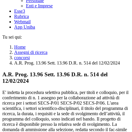
Personale
Enti e Imprese
Esse3
Rubrica
Webmail
App Uniba
Tu sei qui:
Home
Assegni di ricerca
concorsi
A.R. Prog. 13.96 Sett. 13.96 D.R. n. 514 del 12/02/2024
A.R. Prog. 13.96 Sett. 13.96 D.R. n. 514 del
12/02/2024
E' indetta la procedura selettiva pubblica, per titoli e colloquio, per il
conferimento di n. 1 assegno per la collaborazione ad attività di
ricerca per i settori SECS-P/01 SECS-P/02 SECS-P/06. L'area
scientifica, i settori scientifico-disciplinari, il titolo del programma di
ricerca, la durata, i requisiti e la sede di svolgimento dell’attività, il
programma del colloquio, sono indicati nel bando. Il progetto di
ricerca è disponibile presso la relativa sede di svolgimento. La
domanda di ammissione alla selezione, redatta secondo il fac-simile