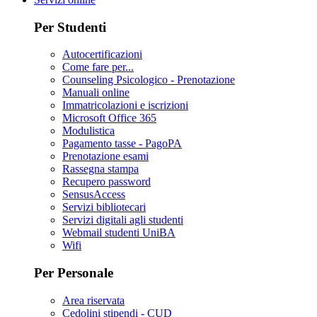
Per Studenti
Autocertificazioni
Come fare per...
Counseling Psicologico - Prenotazione
Manuali online
Immatricolazioni e iscrizioni
Microsoft Office 365
Modulistica
Pagamento tasse - PagoPA
Prenotazione esami
Rassegna stampa
Recupero password
SensusAccess
Servizi bibliotecari
Servizi digitali agli studenti
Webmail studenti UniBA
Wifi
Per Personale
Area riservata
Cedolini stipendi - CUD