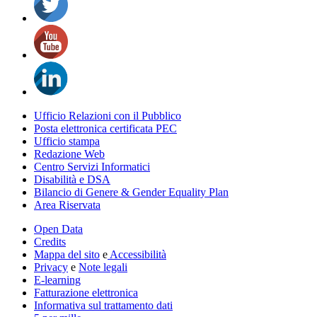
Ufficio Relazioni con il Pubblico
Posta elettronica certificata PEC
Ufficio stampa
Redazione Web
Centro Servizi Informatici
Disabilità e DSA
Bilancio di Genere & Gender Equality Plan
Area Riservata
Open Data
Credits
Mappa del sito
e
Accessibilità
Privacy
e
Note legali
E-learning
Fatturazione elettronica
Informativa sul trattamento dati