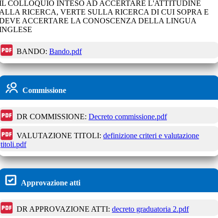
IL COLLOQUIO INTESO AD ACCERTARE L'ATTITUDINE
ALLA RICERCA, VERTE SULLA RICERCA DI CUI SOPRA E
DEVE ACCERTARE LA CONOSCENZA DELLA LINGUA
INGLESE
BANDO:
Bando.pdf
Commissione
DR COMMISSIONE:
Decreto commissione.pdf
VALUTAZIONE TITOLI:
definizione criteri e valutazione
titoli.pdf
Approvazione atti
DR APPROVAZIONE ATTI:
decreto graduatoria 2.pdf