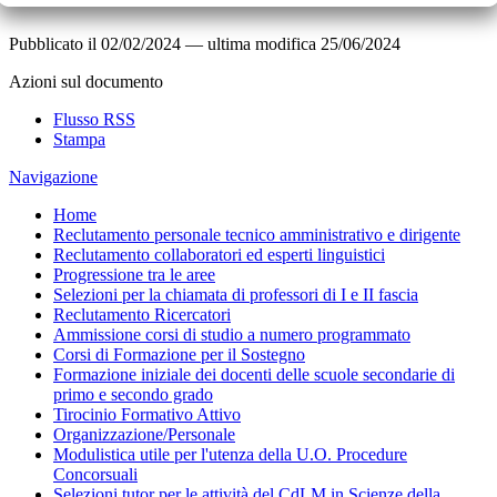
Pubblicato il
02/02/2024
—
ultima modifica
25/06/2024
Azioni sul documento
Flusso RSS
Stampa
Navigazione
Home
Reclutamento personale tecnico amministrativo e dirigente
Reclutamento collaboratori ed esperti linguistici
Progressione tra le aree
Selezioni per la chiamata di professori di I e II fascia
Reclutamento Ricercatori
Ammissione corsi di studio a numero programmato
Corsi di Formazione per il Sostegno
Formazione iniziale dei docenti delle scuole secondarie di
primo e secondo grado
Tirocinio Formativo Attivo
Organizzazione/Personale
Modulistica utile per l'utenza della U.O. Procedure
Concorsuali
Selezioni tutor per le attività del CdLM in Scienze della