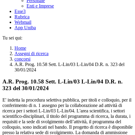
Personale
Enti e Imprese
Esse3
Rubrica
Webmail
App Uniba
Tu sei qui:
Home
Assegni di ricerca
concorsi
A.R. Prog. 10.58 Sett. L-Lin/03 L-Lin/04 D.R. n. 323 del
30/01/2024
A.R. Prog. 10.58 Sett. L-Lin/03 L-Lin/04 D.R. n.
323 del 30/01/2024
E' indetta la procedura selettiva pubblica, per titoli e colloquio, per il
conferimento di n. 1 assegno per la collaborazione ad attività di
ricerca per i settori L-Lin/03 L-Lin/04. L'area scientifica, i settori
scientifico-disciplinari, il titolo del programma di ricerca, la durata, i
requisiti e la sede di svolgimento dell’attività, il programma del
colloquio, sono indicati nel bando. Il progetto di ricerca è disponibile
presso la relativa sede di svolgimento. La domanda di ammissione