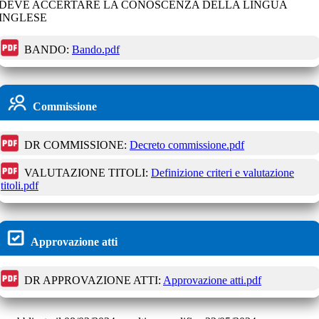
DEVE ACCERTARE LA CONOSCENZA DELLA LINGUA
INGLESE
BANDO:
Bando.pdf
Commissione
DR COMMISSIONE:
Decreto commissione.pdf
VALUTAZIONE TITOLI:
Definizione criteri e valutazione
titoli.pdf
Approvazione atti
DR APPROVAZIONE ATTI:
Approvazione atti.pdf