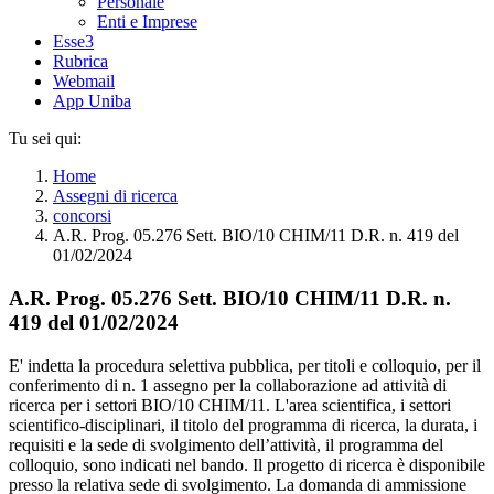
Personale
Enti e Imprese
Esse3
Rubrica
Webmail
App Uniba
Tu sei qui:
Home
Assegni di ricerca
concorsi
A.R. Prog. 05.276 Sett. BIO/10 CHIM/11 D.R. n. 419 del
01/02/2024
A.R. Prog. 05.276 Sett. BIO/10 CHIM/11 D.R. n.
419 del 01/02/2024
E' indetta la procedura selettiva pubblica, per titoli e colloquio, per il
conferimento di n. 1 assegno per la collaborazione ad attività di
ricerca per i settori BIO/10 CHIM/11. L'area scientifica, i settori
scientifico-disciplinari, il titolo del programma di ricerca, la durata, i
requisiti e la sede di svolgimento dell’attività, il programma del
colloquio, sono indicati nel bando. Il progetto di ricerca è disponibile
presso la relativa sede di svolgimento. La domanda di ammissione