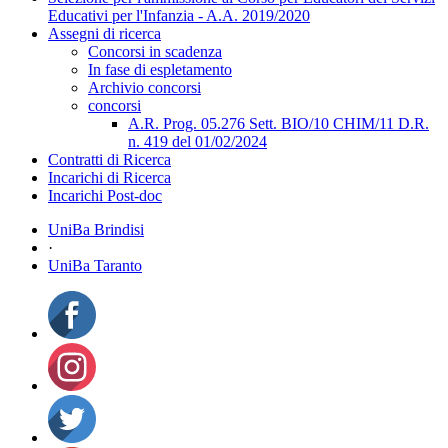
Educativi per l'Infanzia - A.A. 2019/2020
Assegni di ricerca
Concorsi in scadenza
In fase di espletamento
Archivio concorsi
concorsi
A.R. Prog. 05.276 Sett. BIO/10 CHIM/11 D.R.
n. 419 del 01/02/2024
Contratti di Ricerca
Incarichi di Ricerca
Incarichi Post-doc
UniBa Brindisi
·
UniBa Taranto