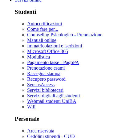
Studenti
Autocertificazioni
Come fare per...
Counseling Psicologico - Prenotazione
Manuali online
Immatricolazioni e iscrizioni
Microsoft Office 365
Modulistica
Pagamento tasse - PagoPA
Prenotazione esami
Rassegna stampa
Recupero password
SensusAccess
Servizi bibliotecari
Servizi digitali agli studenti
Webmail studenti UniBA
Wifi
Personale
Area riservata
Cedolini stipendi - CUD