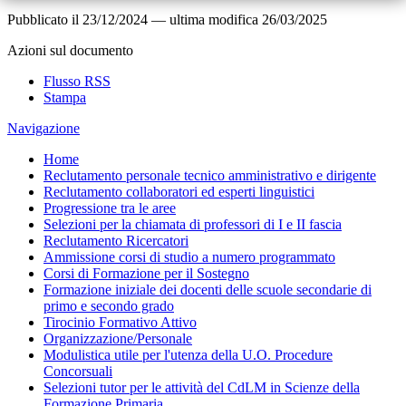
Pubblicato il
23/12/2024
—
ultima modifica
26/03/2025
Azioni sul documento
Flusso RSS
Stampa
Navigazione
Home
Reclutamento personale tecnico amministrativo e dirigente
Reclutamento collaboratori ed esperti linguistici
Progressione tra le aree
Selezioni per la chiamata di professori di I e II fascia
Reclutamento Ricercatori
Ammissione corsi di studio a numero programmato
Corsi di Formazione per il Sostegno
Formazione iniziale dei docenti delle scuole secondarie di
primo e secondo grado
Tirocinio Formativo Attivo
Organizzazione/Personale
Modulistica utile per l'utenza della U.O. Procedure
Concorsuali
Selezioni tutor per le attività del CdLM in Scienze della
Formazione Primaria