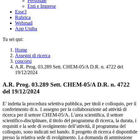
Personale
Enti e Imprese
Esse3
Rubrica
Webmail
App Uniba
Tu sei qui:
Home
Assegni di ricerca
concorsi
A.R. Prog. 03.289 Sett. CHEM-05/A D.R. n. 4722 del
19/12/2024
A.R. Prog. 03.289 Sett. CHEM-05/A D.R. n. 4722
del 19/12/2024
E' indetta la procedura selettiva pubblica, per titoli e colloquio, per il
conferimento di n. 1 assegno per la collaborazione ad attività di
ricerca per il settore CHEM-05/A. L'area scientifica, il settore
scientifico-disciplinare, il titolo del programma di ricerca, la durata, i
requisiti e la sede di svolgimento dell’attività, il programma del
colloquio, sono indicati nel bando. Il progetto di ricerca è disponibile
presso la relativa sede di svolgimento. La domanda di ammissione