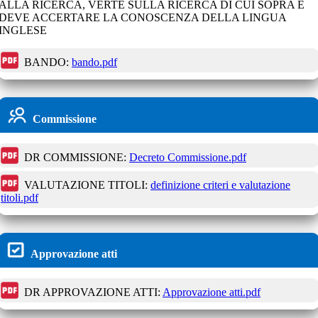
ALLA RICERCA, VERTE SULLA RICERCA DI CUI SOPRA E
DEVE ACCERTARE LA CONOSCENZA DELLA LINGUA
INGLESE
BANDO:
bando.pdf
Commissione
DR COMMISSIONE:
Decreto Commissione.pdf
VALUTAZIONE TITOLI:
definizione criteri e valutazione
titoli.pdf
Approvazione atti
DR APPROVAZIONE ATTI:
Approvazione atti.pdf