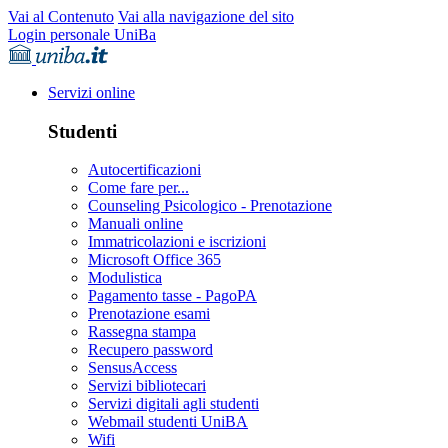
Vai al Contenuto
Vai alla navigazione del sito
Login personale UniBa
Servizi online
Studenti
Autocertificazioni
Come fare per...
Counseling Psicologico - Prenotazione
Manuali online
Immatricolazioni e iscrizioni
Microsoft Office 365
Modulistica
Pagamento tasse - PagoPA
Prenotazione esami
Rassegna stampa
Recupero password
SensusAccess
Servizi bibliotecari
Servizi digitali agli studenti
Webmail studenti UniBA
Wifi