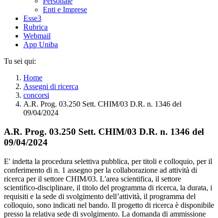
Personale
Enti e Imprese
Esse3
Rubrica
Webmail
App Uniba
Tu sei qui:
Home
Assegni di ricerca
concorsi
A.R. Prog. 03.250 Sett. CHIM/03 D.R. n. 1346 del
09/04/2024
A.R. Prog. 03.250 Sett. CHIM/03 D.R. n. 1346 del
09/04/2024
E' indetta la procedura selettiva pubblica, per titoli e colloquio, per il
conferimento di n. 1 assegno per la collaborazione ad attività di
ricerca per il settore CHIM/03. L'area scientifica, il settore
scientifico-disciplinare, il titolo del programma di ricerca, la durata, i
requisiti e la sede di svolgimento dell’attività, il programma del
colloquio, sono indicati nel bando. Il progetto di ricerca è disponibile
presso la relativa sede di svolgimento. La domanda di ammissione