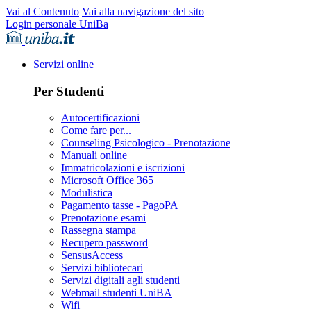
Vai al Contenuto
Vai alla navigazione del sito
Login personale UniBa
Servizi online
Per Studenti
Autocertificazioni
Come fare per...
Counseling Psicologico - Prenotazione
Manuali online
Immatricolazioni e iscrizioni
Microsoft Office 365
Modulistica
Pagamento tasse - PagoPA
Prenotazione esami
Rassegna stampa
Recupero password
SensusAccess
Servizi bibliotecari
Servizi digitali agli studenti
Webmail studenti UniBA
Wifi