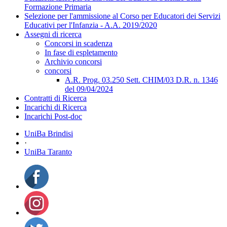
Formazione Primaria
Selezione per l'ammissione al Corso per Educatori dei Servizi
Educativi per l'Infanzia - A.A. 2019/2020
Assegni di ricerca
Concorsi in scadenza
In fase di espletamento
Archivio concorsi
concorsi
A.R. Prog. 03.250 Sett. CHIM/03 D.R. n. 1346
del 09/04/2024
Contratti di Ricerca
Incarichi di Ricerca
Incarichi Post-doc
UniBa Brindisi
·
UniBa Taranto