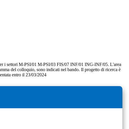
erca per i settori M-PSI/01 M-PSI/03 FIS/07 INF/01 ING-INF/05. L'area
rogramma del colloquio, sono indicati nel bando. Il progetto di ricerca è
entata entro il 23/03/2024