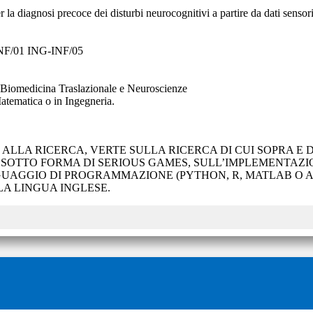
er la diagnosi precoce dei disturbi neurocognitivi a partire da dati sensor
INF/01 ING-INF/05
Biomedicina Traslazionale e Neuroscienze
Matematica o in Ingegneria.
 ALLA RICERCA, VERTE SULLA RICERCA DI CUI SOPRA E
SOTTO FORMA DI SERIOUS GAMES, SULL’IMPLEMENTAZION
INGUAGGIO DI PROGRAMMAZIONE (PYTHON, R, MATLAB O A
A LINGUA INGLESE.