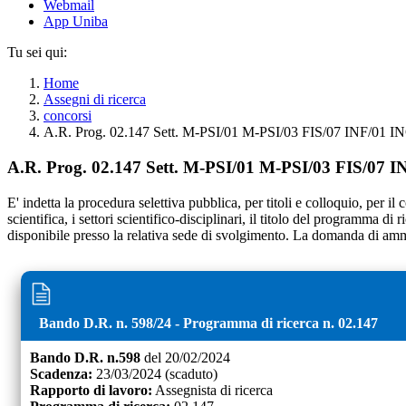
Webmail
App Uniba
Tu sei qui:
Home
Assegni di ricerca
concorsi
A.R. Prog. 02.147 Sett. M-PSI/01 M-PSI/03 FIS/07 INF/01 IN
A.R. Prog. 02.147 Sett. M-PSI/01 M-PSI/03 FIS/07 I
E' indetta la procedura selettiva pubblica, per titoli e colloquio, per
scientifica, i settori scientifico-disciplinari, il titolo del programma di
disponibile presso la relativa sede di svolgimento. La domanda di ammi
Bando D.R. n.
598
/
24
- Programma di ricerca n.
02.147
Bando D.R. n.
598
del
20/02/2024
Scadenza:
23/03/2024
(scaduto)
Rapporto di lavoro:
Assegnista di ricerca