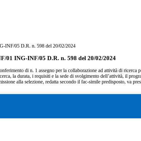
G-INF/05 D.R. n. 598 del 20/02/2024
NF/01 ING-INF/05 D.R. n. 598 del 20/02/2024
 il conferimento di n. 1 assegno per la collaborazione ad attività di ric
 ricerca, la durata, i requisiti e la sede di svolgimento dell’attività, il p
ssione alla selezione, redatta secondo il fac-simile predisposto, va pres