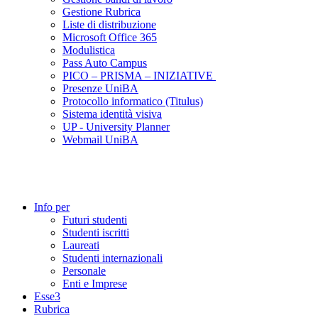
Gestione Rubrica
Liste di distribuzione
Microsoft Office 365
Modulistica
Pass Auto Campus
PICO – PRISMA – INIZIATIVE
Presenze UniBA
Protocollo informatico (Titulus)
Sistema identità visiva
UP - University Planner
Webmail UniBA
Info per
Futuri studenti
Studenti iscritti
Laureati
Studenti internazionali
Personale
Enti e Imprese
Esse3
Rubrica