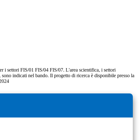
r i settori FIS/01 FIS/04 FIS/07. L'area scientifica, i settori
o, sono indicati nel bando. Il progetto di ricerca è disponibile presso la
/2024