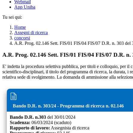
Webmail
App Uniba
Tu sei qui:
Home
Assegni di ricerca
concorsi
A.R. Prog. 02.146 Sett. FIS/01 FIS/04 FIS/07 D.R. n. 303 del
A.R. Prog. 02.146 Sett. FIS/01 FIS/04 FIS/07 D.R. n.
E' indetta la procedura selettiva pubblica, per titoli e colloquio, per il
scientifico-disciplinari, il titolo del programma di ricerca, la durata, i
relativa sede di svolgimento. La domanda di ammissione alla selezione,
Bando D.R. n.
303
/
24
- Programma di ricerca n.
02.146
Bando D.R. n.
303
del
30/01/2024
Scadenza:
06/03/2024
(scaduto)
Rapporto di lavoro:
Assegnista di ricerca