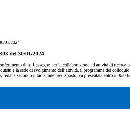
 30/01/2024
 303 del 30/01/2024
 conferimento di n. 1 assegno per la collaborazione ad attività di ricerca pe
 requisiti e la sede di svolgimento dell’attività, il programma del colloqui
 redatta secondo il fac-simile predisposto, va presentata entro il 06/03