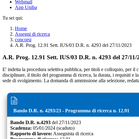
Webmail
App Uniba
Tu sei qui:
Home
Assegni di ricerca
concorsi
A.R. Prog. 12.91 Sett. IUS/03 D.R. n. 4293 del 27/11/2023
A.R. Prog. 12.91 Sett. IUS/03 D.R. n. 4293 del 27/11/
E' indetta la procedura selettiva pubblica, per titoli e colloquio, per il 
disciplinare, il titolo del programma di ricerca, la durata, i requisiti e
sede di svolgimento. La domanda di ammissione alla selezione, redatta 
Bando D.R. n.
4293
/
23
- Programma di ricerca n.
12.91
Bando D.R. n.
4293
del
27/11/2023
Scadenza:
05/01/2024
(scaduto)
Rapporto di lavoro:
Assegnista di ricerca