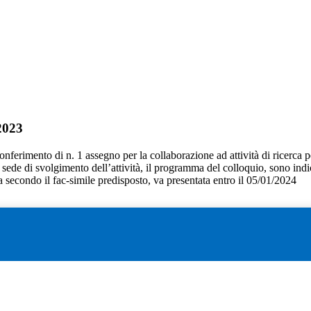
2023
conferimento di n. 1 assegno per la collaborazione ad attività di ricerca per
 la sede di svolgimento dell’attività, il programma del colloquio, sono indi
secondo il fac-simile predisposto, va presentata entro il 05/01/2024