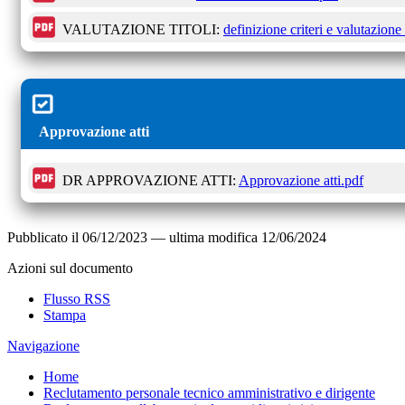
VALUTAZIONE TITOLI:
definizione criteri e valutazione 
Approvazione atti
DR APPROVAZIONE ATTI:
Approvazione atti.pdf
Pubblicato il
06/12/2023
—
ultima modifica
12/06/2024
Azioni sul documento
Flusso RSS
Stampa
Navigazione
Home
Reclutamento personale tecnico amministrativo e dirigente