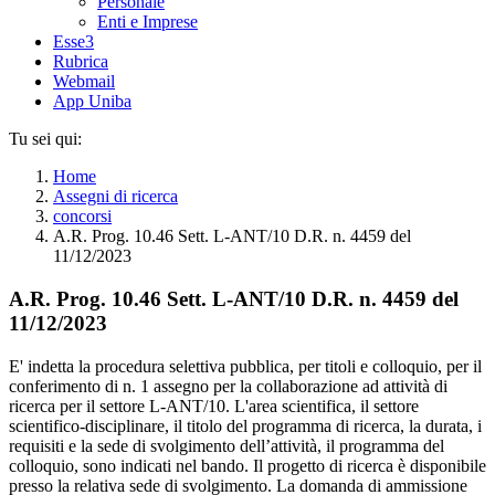
Personale
Enti e Imprese
Esse3
Rubrica
Webmail
App Uniba
Tu sei qui:
Home
Assegni di ricerca
concorsi
A.R. Prog. 10.46 Sett. L-ANT/10 D.R. n. 4459 del
11/12/2023
A.R. Prog. 10.46 Sett. L-ANT/10 D.R. n. 4459 del
11/12/2023
E' indetta la procedura selettiva pubblica, per titoli e colloquio, per il
conferimento di n. 1 assegno per la collaborazione ad attività di
ricerca per il settore L-ANT/10. L'area scientifica, il settore
scientifico-disciplinare, il titolo del programma di ricerca, la durata, i
requisiti e la sede di svolgimento dell’attività, il programma del
colloquio, sono indicati nel bando. Il progetto di ricerca è disponibile
presso la relativa sede di svolgimento. La domanda di ammissione