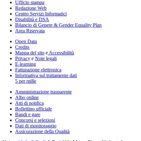
Ufficio stampa
Redazione Web
Centro Servizi Informatici
Disabilità e DSA
Bilancio di Genere & Gender Equality Plan
Area Riservata
Open Data
Credits
Mappa del sito
e
Accessibilità
Privacy
e
Note legali
E-learning
Fatturazione elettronica
Informativa sul trattamento dati
5 per mille
Amministrazione trasparente
Albo online
Atti di notifica
Bollettino ufficiale
Bandi e gare
Concorsi e selezioni
Dati di monitoraggio
Assicurazione della Qualità