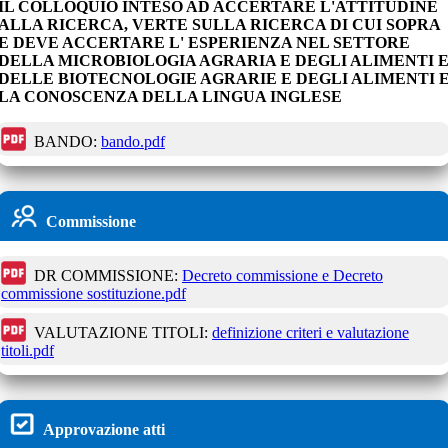
IL COLLOQUIO INTESO AD ACCERTARE L'ATTITUDINE
ALLA RICERCA, VERTE SULLA RICERCA DI CUI SOPRA
E DEVE ACCERTARE L' ESPERIENZA NEL SETTORE
DELLA MICROBIOLOGIA AGRARIA E DEGLI ALIMENTI 
DELLE BIOTECNOLOGIE AGRARIE E DEGLI ALIMENTI 
LA CONOSCENZA DELLA LINGUA INGLESE
BANDO:
bando.pdf
Commissione
DR COMMISSIONE:
Decreto commissione e Decreto
commissione sostituzione.pdf
VALUTAZIONE TITOLI:
definizione criteri e valutazione
titoli.pdf
Approvazione atti