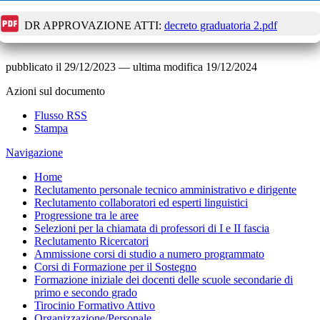
DR APPROVAZIONE ATTI:
decreto graduatoria 2.pdf
pubblicato il
29/12/2023
—
ultima modifica
19/12/2024
Azioni sul documento
Flusso RSS
Stampa
Navigazione
Home
Reclutamento personale tecnico amministrativo e dirigente
Reclutamento collaboratori ed esperti linguistici
Progressione tra le aree
Selezioni per la chiamata di professori di I e II fascia
Reclutamento Ricercatori
Ammissione corsi di studio a numero programmato
Corsi di Formazione per il Sostegno
Formazione iniziale dei docenti delle scuole secondarie di
primo e secondo grado
Tirocinio Formativo Attivo
Organizzazione/Personale