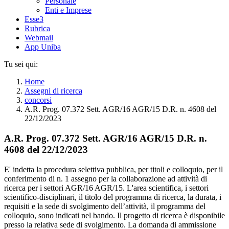
Personale
Enti e Imprese
Esse3
Rubrica
Webmail
App Uniba
Tu sei qui:
Home
Assegni di ricerca
concorsi
A.R. Prog. 07.372 Sett. AGR/16 AGR/15 D.R. n. 4608 del
22/12/2023
A.R. Prog. 07.372 Sett. AGR/16 AGR/15 D.R. n.
4608 del 22/12/2023
E' indetta la procedura selettiva pubblica, per titoli e colloquio, per il
conferimento di n. 1 assegno per la collaborazione ad attività di
ricerca per i settori AGR/16 AGR/15. L'area scientifica, i settori
scientifico-disciplinari, il titolo del programma di ricerca, la durata, i
requisiti e la sede di svolgimento dell’attività, il programma del
colloquio, sono indicati nel bando. Il progetto di ricerca è disponibile
presso la relativa sede di svolgimento. La domanda di ammissione