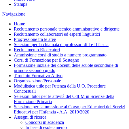
Stampa
Navigazione
Home
Reclutamento personale tecnico amministrativo e dirigente
Reclutamento collaboratori ed esperti linguistici
Progressione tra le aree
Selezioni per la chiamata di professori di I e II fascia
Reclutamento Ricercatori
Ammissione corsi di studio a numero programmato
Corsi di Formazione per il Sostegno
Formazione iniziale dei docenti delle scuole secondarie di
primo e secondo grado
Tirocinio Formativo Attivo
Organizzazione/Personale
Modulistica utile per l'utenza della U.O. Procedure
Concorsuali
Selezioni tutor per le attività del CdLM in Scienze della
Formazione Primaria
Selezione per l'ammissione al Corso per Educatori dei Servizi
Educativi per l'Infanzia - A.A. 2019/2020
Assegni di ricerca
Concorsi in scadenza
In fase di espletamento