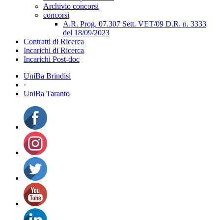
Archivio concorsi
concorsi
A.R. Prog. 07.307 Sett. VET/09 D.R. n. 3333
del 18/09/2023
Contratti di Ricerca
Incarichi di Ricerca
Incarichi Post-doc
UniBa Brindisi
·
UniBa Taranto