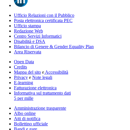
Ufficio Relazioni con il Pubblico
Posta elettronica certificata PEC
Ufficio stampa
Redazione Web
Centro Servizi Informatici
Disabilità e DSA
Bilancio di Genere & Gender Equality Plan
Area Riservata
Open Data
Credits
Mappa del sito
e
Accessibilità
Privacy
e
Note legali
E-learning
Fatturazione elettronica
Informativa sul trattamento dati
5 per mille
Amministrazione trasparente
Albo online
Atti di notifica
Bollettino ufficiale
Bandi e gare