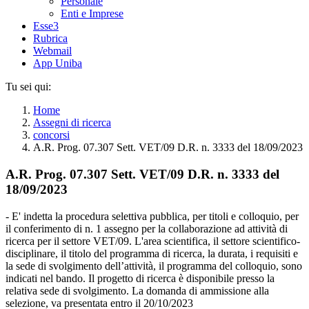
Personale
Enti e Imprese
Esse3
Rubrica
Webmail
App Uniba
Tu sei qui:
Home
Assegni di ricerca
concorsi
A.R. Prog. 07.307 Sett. VET/09 D.R. n. 3333 del 18/09/2023
A.R. Prog. 07.307 Sett. VET/09 D.R. n. 3333 del
18/09/2023
- E' indetta la procedura selettiva pubblica, per titoli e colloquio, per
il conferimento di n. 1 assegno per la collaborazione ad attività di
ricerca per il settore VET/09. L'area scientifica, il settore scientifico-
disciplinare, il titolo del programma di ricerca, la durata, i requisiti e
la sede di svolgimento dell’attività, il programma del colloquio, sono
indicati nel bando. Il progetto di ricerca è disponibile presso la
relativa sede di svolgimento. La domanda di ammissione alla
selezione, va presentata entro il 20/10/2023