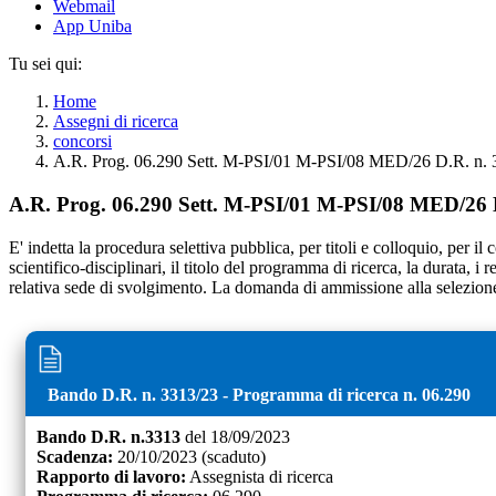
Webmail
App Uniba
Tu sei qui:
Home
Assegni di ricerca
concorsi
A.R. Prog. 06.290 Sett. M-PSI/01 M-PSI/08 MED/26 D.R. n. 
A.R. Prog. 06.290 Sett. M-PSI/01 M-PSI/08 MED/26 D
E' indetta la procedura selettiva pubblica, per titoli e colloquio, per i
scientifico-disciplinari, il titolo del programma di ricerca, la durata, i
relativa sede di svolgimento. La domanda di ammissione alla selezione,
Bando D.R. n.
3313
/
23
- Programma di ricerca n.
06.290
Bando D.R. n.
3313
del
18/09/2023
Scadenza:
20/10/2023
(scaduto)
Rapporto di lavoro:
Assegnista di ricerca