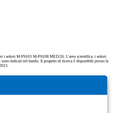
a per i settori M-PSI/01 M-PSI/08 MED/26. L'area scientifica, i settori
o, sono indicati nel bando. Il progetto di ricerca è disponibile presso la
/2023.