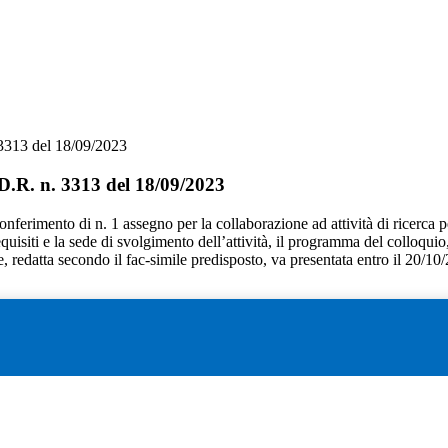
3313 del 18/09/2023
.R. n. 3313 del 18/09/2023
l conferimento di n. 1 assegno per la collaborazione ad attività di ricerc
 requisiti e la sede di svolgimento dell’attività, il programma del colloqui
 redatta secondo il fac-simile predisposto, va presentata entro il 20/10